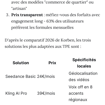
avec des modèles "commerce de quartier" ou
"artisan"
Prix transparent
: méfiez-vous des forfaits avec
engagement long - 63% des utilisateurs
préfèrent les formules mensuelles
D'après le comparatif 2026 de Korben, les trois
solutions les plus adaptées aux TPE sont :
Spécificités
Solution
Prix
locales
Géolocalisation
Seedance Basic
24€/mois
des vidéos
Voix off en 8
Kling AI Pro
39€/mois
accents
régionaux