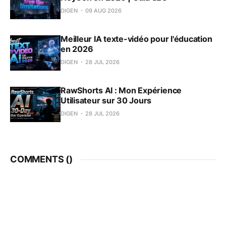
DIGEN
09 AUG 2026
Meilleur IA texte-vidéo pour l'éducation
en 2026
DIGEN
28 JUL 2026
RawShorts AI : Mon Expérience
Utilisateur sur 30 Jours
DIGEN
28 JUL 2026
COMMENTS (
)