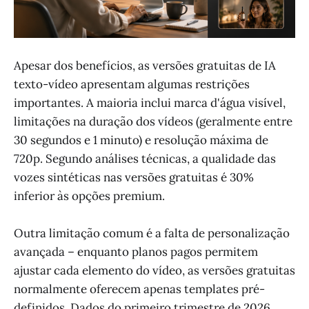
Apesar dos benefícios, as versões gratuitas de IA
texto-vídeo apresentam algumas restrições
importantes. A maioria inclui marca d'água visível,
limitações na duração dos vídeos (geralmente entre
30 segundos e 1 minuto) e resolução máxima de
720p. Segundo análises técnicas, a qualidade das
vozes sintéticas nas versões gratuitas é 30%
inferior às opções premium.
Outra limitação comum é a falta de personalização
avançada – enquanto planos pagos permitem
ajustar cada elemento do vídeo, as versões gratuitas
normalmente oferecem apenas templates pré-
definidos. Dados do primeiro trimestre de 2026