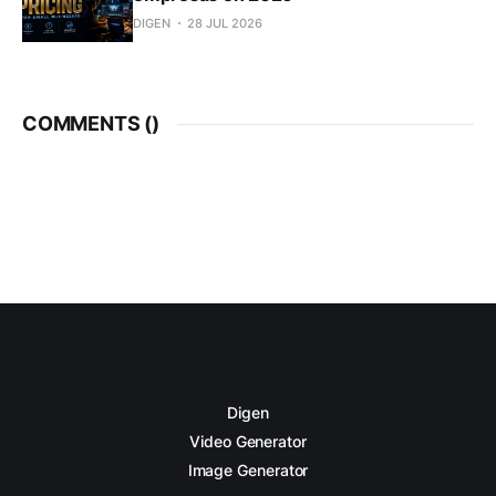
DIGEN
28 JUL 2026
COMMENTS (
)
Digen
Video Generator
Image Generator