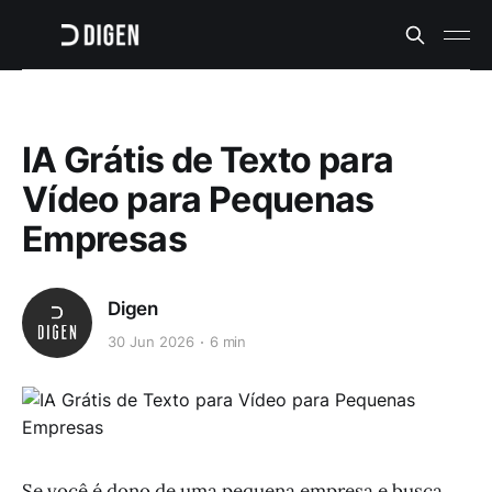
IA Grátis de Texto para
Vídeo para Pequenas
Empresas
Digen
30 Jun 2026
6 min
Se você é dono de uma pequena empresa e busca