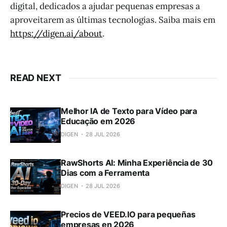
digital, dedicados a ajudar pequenas empresas a
aproveitarem as últimas tecnologias. Saiba mais em
https://digen.ai/about
.
READ NEXT
Melhor IA de Texto para Vídeo para
Educação em 2026
DIGEN
28 JUL 2026
RawShorts AI: Minha Experiência de 30
Dias com a Ferramenta
DIGEN
28 JUL 2026
Precios de VEED.IO para pequeñas
empresas en 2026