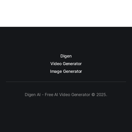
Digen
Video Generator
Image Generator
Digen AI - Free AI Video Generator © 2025.