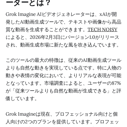
ーターとは？
Grok Imagine AIビデオジェネレーターは、xAIが開
発したAI動画生成ツールで、テキストや画像から高品
質な動画を生成することができます。
TECH NOISY
によると、2026年2月3日にバージョン1.0がリリース
され、動画生成市場に新たな風を吹き込んでいます。
このツールの最大の特徴は、従来のAI動画生成ツール
よりも自然な動きを実現している点です。特に人物の
動きや表情の変化において、よりリアルな表現が可能
となっています。市場調査によると、ユーザーの87%
が「従来ツールよりも自然な動画が生成できる」と評
価しています。
Grok Imagineは現在、プロフェッショナル向けと個
人向けの2つのプランを提供しています。プロフェッ