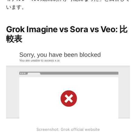
います。
Grok Imagine vs Sora vs Veo: 比
較表
Screenshot: Grok official website