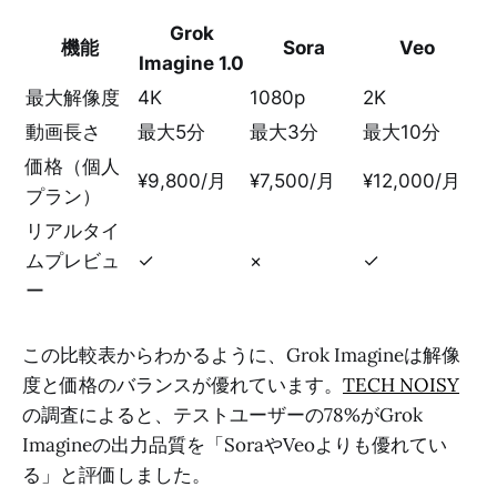
Grok
機能
Sora
Veo
Imagine 1.0
最大解像度
4K
1080p
2K
動画長さ
最大5分
最大3分
最大10分
価格（個人
¥9,800/月
¥7,500/月
¥12,000/月
プラン）
リアルタイ
ムプレビュ
✓
×
✓
ー
この比較表からわかるように、Grok Imagineは解像
度と価格のバランスが優れています。
TECH NOISY
の調査によると、テストユーザーの78%がGrok
Imagineの出力品質を「SoraやVeoよりも優れてい
る」と評価しました。