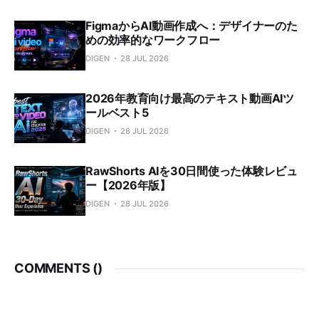
FigmaからAI動画作成へ：デザイナーのた
めの効率的なワークフロー
DIGEN
28 JUL 2026
2026年教育向け最高のテキスト動画AIツ
ールベスト5
DIGEN
28 JUL 2026
RawShorts AIを30日間使った体験レビュ
ー【2026年版】
DIGEN
28 JUL 2026
COMMENTS (
)