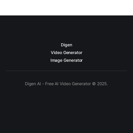
Digen
Video Generator
Image Generator
Digen AI - Free AI Video Generator © 2025.