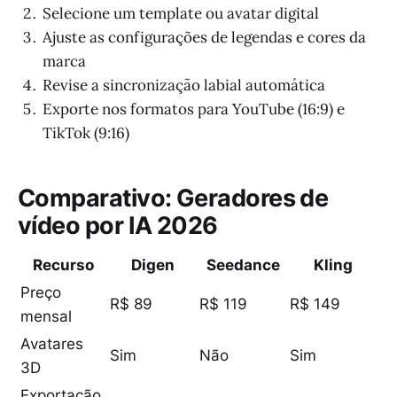
Selecione um template ou avatar digital
Ajuste as configurações de legendas e cores da
marca
Revise a sincronização labial automática
Exporte nos formatos para YouTube (16:9) e
TikTok (9:16)
Comparativo: Geradores de
vídeo por IA 2026
Recurso
Digen
Seedance
Kling
Preço
R$ 89
R$ 119
R$ 149
mensal
Avatares
Sim
Não
Sim
3D
Exportação