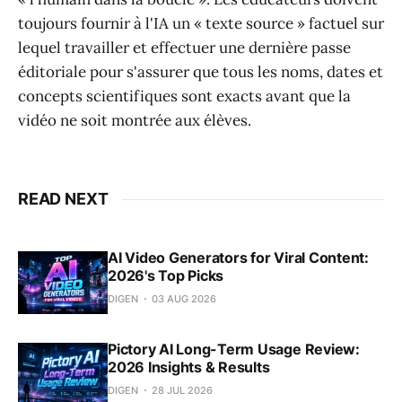
toujours fournir à l'IA un « texte source » factuel sur
lequel travailler et effectuer une dernière passe
éditoriale pour s'assurer que tous les noms, dates et
concepts scientifiques sont exacts avant que la
vidéo ne soit montrée aux élèves.
READ NEXT
AI Video Generators for Viral Content:
2026's Top Picks
DIGEN
03 AUG 2026
Pictory AI Long-Term Usage Review:
2026 Insights & Results
DIGEN
28 JUL 2026