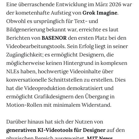
Eine überraschende Entwicklung im März 2026 war
der kometenhafte Aufstieg von
Grok Imagine
.
Obwohl es ursprünglich für Text- und
Bildgenerierung bekannt war, erreichte es laut
Berichten von
BASENOR
den ersten Platz bei den
Videobearbeitungstools. Sein Erfolg liegt in seiner
Zugänglichkeit; es ermöglicht Designern, die
möglicherweise keinen Hintergrund in komplexen
NLEs haben, hochwertige Videoinhalte über
konversationelle Schnittstellen zu erstellen. Dies
hat die Videoproduktion demokratisiert und
ermöglicht Grafikdesignern den Übergang in
Motion-Rollen mit minimalem Widerstand.
Darüber hinaus hat sich der Nutzen von
generativen KI-Videotools für Designer
auf den
physischen Bereich ausgeweitet.
MIT News