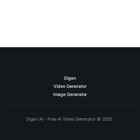
Digen
Video Generator
Image Generator
Digen AI - Free AI Video Generator © 2025.