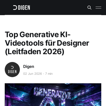
Top Generative KI-
Videotools für Designer
(Leitfaden 2026)
Digen
02 Jun 2026
7 min