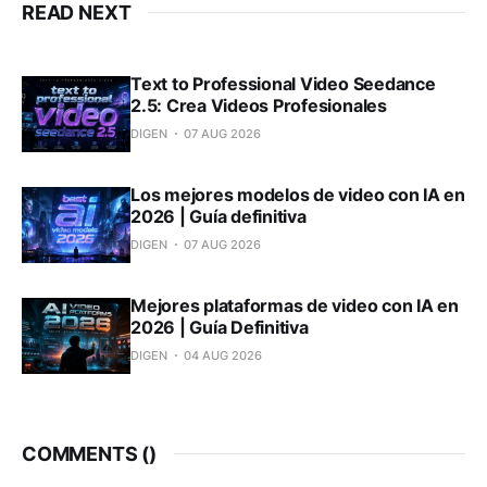
READ NEXT
Text to Professional Video Seedance
2.5: Crea Videos Profesionales
DIGEN
07 AUG 2026
Los mejores modelos de video con IA en
2026 | Guía definitiva
DIGEN
07 AUG 2026
Mejores plataformas de video con IA en
2026 | Guía Definitiva
DIGEN
04 AUG 2026
COMMENTS (
)