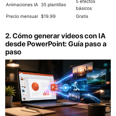
5 efectos
Animaciones IA
35 plantillas
básicos
Precio mensual
$19.99
Gratis
2. Cómo generar videos con IA
desde PowerPoint: Guía paso a
paso