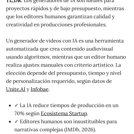
TL;DR:
Los generadores de IA son ideales para
proyectos rápidos y de bajo presupuesto, mientras
que los editores humanos garantizan calidad y
creatividad en producciones profesionales.
Un generador de videos con IA es una herramienta
automatizada que crea contenido audiovisual
usando algoritmos, mientras que un editor humano
realiza ajustes manuales con criterio artístico. La
elección depende del presupuesto, tiempo y nivel
de personalización requerido, según datos de
Unite.AI
y
Infobae
.
✓ La IA reduce tiempos de producción en un
70% según
Ecosistema Startup
.
✓ Editores humanos son insustituibles para
narrativas complejas (IMDb, 2026).