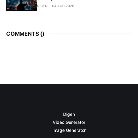
DIGEN
04 AUG 2026
COMMENTS (
)
Digen
Video Generator
Image Generator