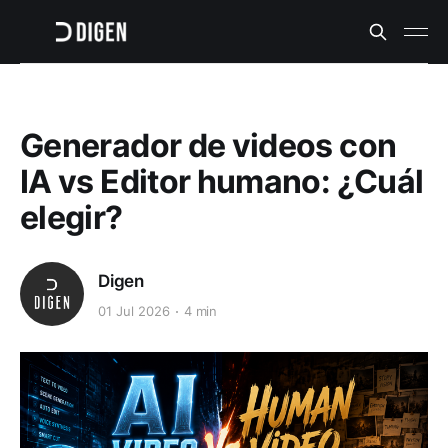
Generador de videos con
IA vs Editor humano: ¿Cuál
elegir?
Digen
01 Jul 2026
4 min