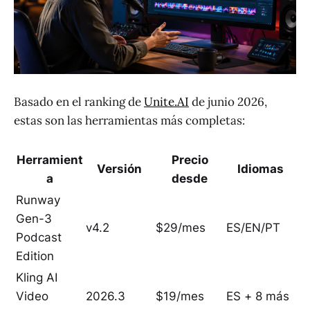
Basado en el ranking de
Unite.AI
de junio 2026,
estas son las herramientas más completas:
Herramient
Precio
Versión
Idiomas
a
desde
Runway
Gen-3
v4.2
$29/mes
ES/EN/PT
Podcast
Edition
Kling AI
Video
2026.3
$19/mes
ES + 8 más