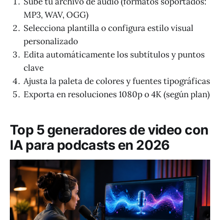
Sube tu archivo de audio (formatos soportados:
MP3, WAV, OGG)
Selecciona plantilla o configura estilo visual
personalizado
Edita automáticamente los subtítulos y puntos
clave
Ajusta la paleta de colores y fuentes tipográficas
Exporta en resoluciones 1080p o 4K (según plan)
Top 5 generadores de video con
IA para podcasts en 2026