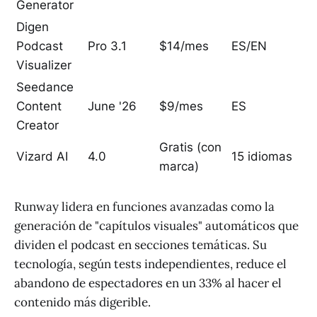
Generator
Digen
Podcast
Pro 3.1
$14/mes
ES/EN
Visualizer
Seedance
Content
June '26
$9/mes
ES
Creator
Gratis (con
Vizard AI
4.0
15 idiomas
marca)
Runway lidera en funciones avanzadas como la
generación de "capítulos visuales" automáticos que
dividen el podcast en secciones temáticas. Su
tecnología, según tests independientes, reduce el
abandono de espectadores en un 33% al hacer el
contenido más digerible.