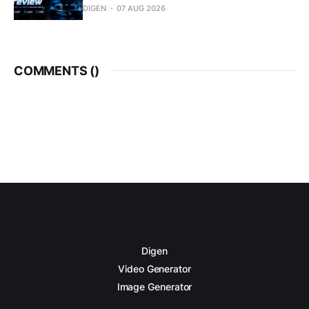
DIGEN
07 AUG 2026
COMMENTS (
)
Digen
Video Generator
Image Generator