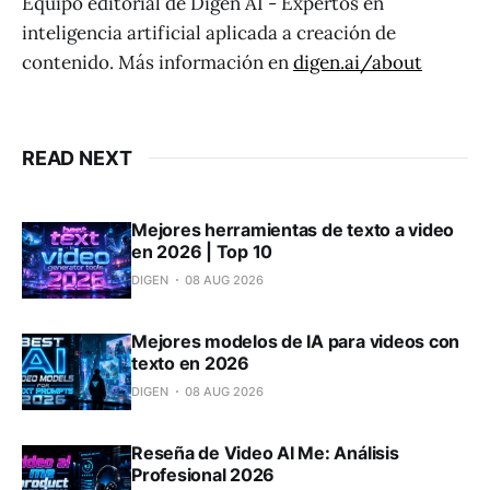
Equipo editorial de Digen AI - Expertos en
inteligencia artificial aplicada a creación de
contenido. Más información en
digen.ai/about
READ NEXT
Mejores herramientas de texto a video
en 2026 | Top 10
DIGEN
08 AUG 2026
Mejores modelos de IA para videos con
texto en 2026
DIGEN
08 AUG 2026
Reseña de Video AI Me: Análisis
Profesional 2026