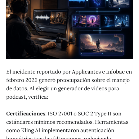
El incidente reportado por
Applicantes
e
Infobae
en
febrero 2026 generó preocupación sobre el manejo
de datos. Al elegir un generador de videos para
podcast, verifica:
Certificaciones:
ISO 27001 o SOC 2 Type II son
estándares mínimos recomendados. Herramientas
como Kling AI implementaron autenticación
biométrica tras las filtraciones, reduciendo