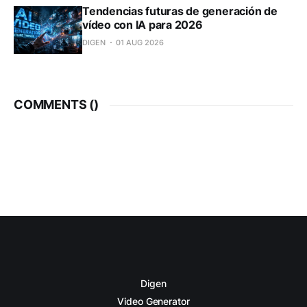
Tendencias futuras de generación de
vídeo con IA para 2026
DIGEN
01 AUG 2026
COMMENTS (
)
Digen
Video Generator