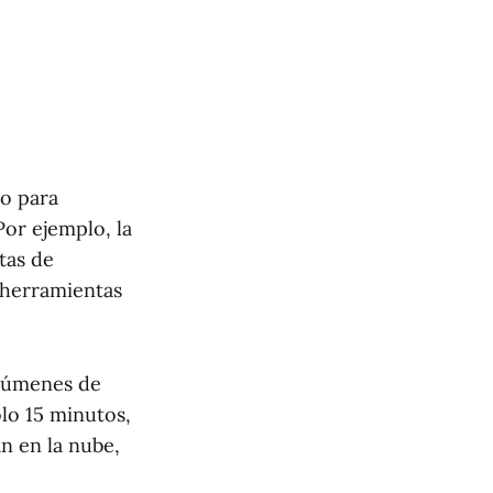
co para
or ejemplo, la
tas de
 herramientas
olúmenes de
lo 15 minutos,
n en la nube,