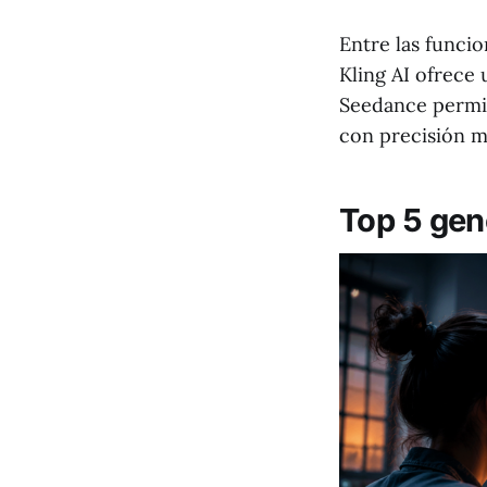
Entre las funcio
Kling AI ofrece
Seedance permit
con precisión mi
Top 5 gen