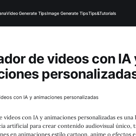
ana
Video Generate Tips
Image Generate Tips
Tips&Tutorials
dor de videos con IA 
ciones personalizada
 videos con IA y animaciones personalizadas es una
ncia artificial para crear contenido audiovisual único
nes en animaciones estilo cartoon, anime o efectos e