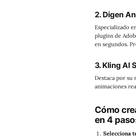
2. Digen An
Especializado en
plugins de Adob
en segundos. Pr
3. Kling AI 
Destaca por su 
animaciones real
Cómo crea
en 4 paso
Selecciona t