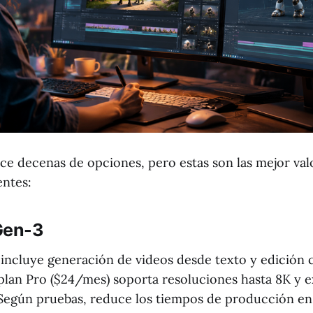
ce decenas de opciones, pero estas son las mejor va
entes:
Gen-3
 incluye generación de videos desde texto y edición 
 plan Pro ($24/mes) soporta resoluciones hasta 8K y e
Según pruebas, reduce los tiempos de producción en