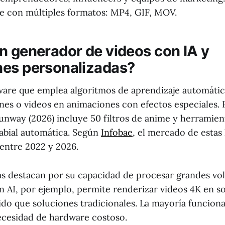
e con múltiples formatos: MP4, GIF, MOV.
n generador de videos con IA y
es personalizadas?
tware que emplea algoritmos de aprendizaje automáti
nes o videos en animaciones con efectos especiales. P
Runway (2026) incluye 50 filtros de anime y herramien
labial automática. Según
Infobae
, el mercado de estas
entre 2022 y 2026.
as destacan por su capacidad de procesar grandes v
n AI, por ejemplo, permite renderizar videos 4K en so
do que soluciones tradicionales. La mayoría funciona
ecesidad de hardware costoso.