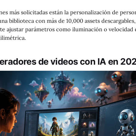
nes más solicitadas están la personalización de perso
 una biblioteca con más de 10,000 assets descargables
e ajustar parámetros como iluminación o velocidad
limétrica.
eradores de videos con IA en 20