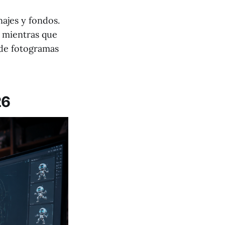
najes y fondos.
, mientras que
 de fotogramas
26