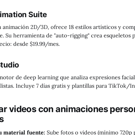
imation Suite
 animación 2D/3D, ofrece 18 estilos artísticos y com
e. Su herramienta de "auto-rigging" crea esqueletos 
ecio: desde $19.99/mes.
Studio
motor de deep learning que analiza expresiones facial
istas. Incluye 7 días gratis y plantillas para TikTok/I
r videos con animaciones perso
s
u material fuente:
Sube fotos o videos (mínimo 720p 