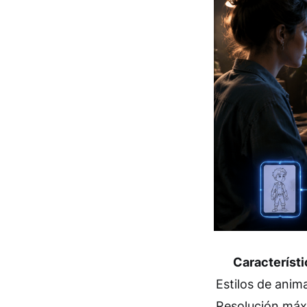
Característi
Estilos de anim
Resolución má