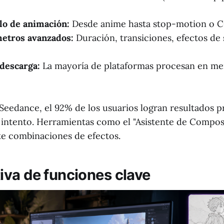
ilo de animación:
Desde anime hasta stop-motion o C
metros avanzados:
Duración, transiciones, efectos de
descarga:
La mayoría de plataformas procesan en me
Seedance, el 92% de los usuarios logran resultados p
 intento. Herramientas como el "Asistente de Compos
e combinaciones de efectos.
va de funciones clave