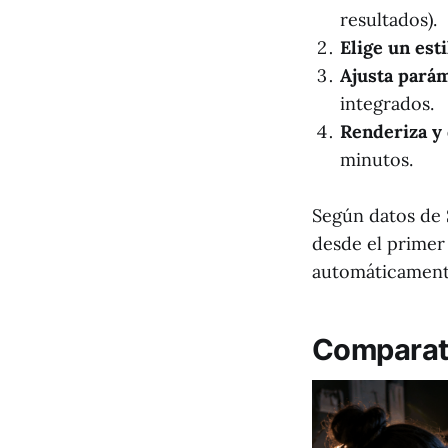
resultados).
Elige un est
Ajusta pará
integrados.
Renderiza y 
minutos.
Según datos de 
desde el primer
automáticament
Comparati