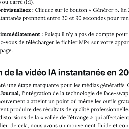
) ou carré (1:1).
révisualisez :
Cliquez sur le bouton « Générer ». En 
nstantanés prennent entre 30 et 90 secondes pour ren
 immédiatement :
Puisqu'il n'y a pas de compte pour
ez-vous de télécharger le fichier MP4 sur votre appare
 page.
n de la vidéo IA instantanée en 2
été une étape marquante pour les médias génératifs.
 Journal
, l'intégration de la technologie de face-swap 
uvement a atteint un point où même les outils gratu
ent produire des résultats de qualité professionnelle
distorsions de la « vallée de l'étrange » qui affectaien
 lieu de cela, nous avons un mouvement fluide et con