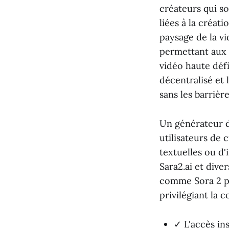
créateurs qui so
liées à la créa
paysage de la vi
permettant aux u
vidéo haute défi
décentralisé et
sans les barrière
Un générateur de
utilisateurs de 
textuelles ou d'
Sara2.ai et dive
comme Sora 2 po
privilégiant la c
✓ L'accès in