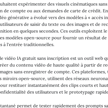
uhaitent expérimenter des visuels cinématiques sans l
tion de compte ou aux demandes de carte de crédit. En
déo générative a évolué vers des modèles à « accès in
tilisateurs de saisir du texte ou des images et de rec
nition en quelques secondes. Ces outils exploitent le
 les modèles open-source pour fournir un résultat de 
s à l'entrée traditionnelles.
 vidéo IA gratuit sans inscription est un outil web 
créer du contenu vidéo de haute qualité à partir de r
images sans enregistrer de compte. Ces plateformes, 
rs miroirs open-source, utilisent des réseaux neurona
ur restituer instantanément des clips courts et haute
onfidentialité des utilisateurs et le prototypage rapide
stantané permet de tester rapidement des prompts san