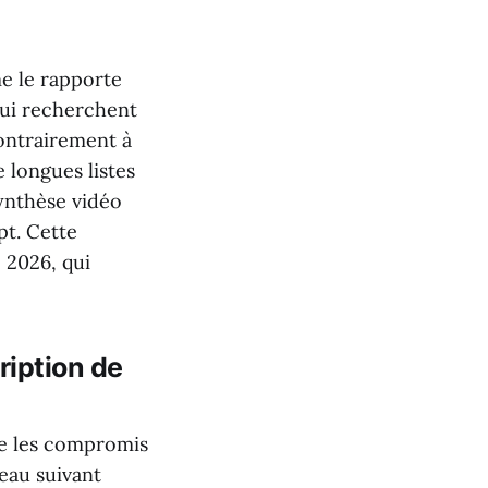
e le rapporte
qui recherchent
Contrairement à
 longues listes
synthèse vidéo
pt. Cette
 2026, qui
ription de
re les compromis
leau suivant