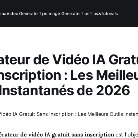
ana
Video Generate Tips
Image Generate Tips
Tips&Tutorials
teur de Vidéo IA Grat
nscription : Les Meille
 Instantanés de 2026
rateur de vidéo IA gratuit sans inscription
est l'obj