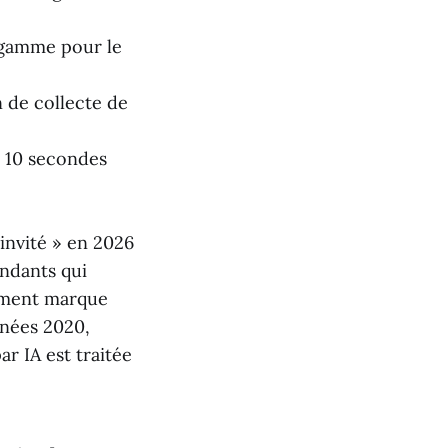
 gamme pour le
n de collecte de
à 10 secondes
 invité » en 2026
ndants qui
gement marque
nnées 2020,
ar IA est traitée