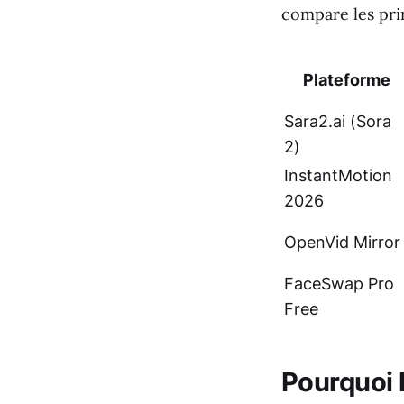
compare les prin
Plateforme
Sara2.ai (Sora
2)
InstantMotion
2026
OpenVid Mirror
FaceSwap Pro
Free
Pourquoi l