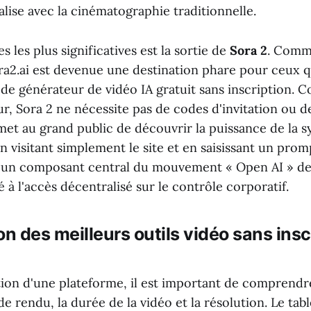
alise avec la cinématographie traditionnelle.
s les plus significatives est la sortie de
Sora 2
. Comm
ara2.ai est devenue une destination phare pour ceux 
de générateur de vidéo IA gratuit sans inscription. 
, Sora 2 ne nécessite pas de codes d'invitation ou de
rmet au grand public de découvrir la puissance de la 
n visitant simplement le site et en saisissant un prom
st un composant central du mouvement « Open AI » de
é à l'accès décentralisé sur le contrôle corporatif.
 des meilleurs outils vidéo sans insc
ction d'une plateforme, il est important de comprend
 de rendu, la durée de la vidéo et la résolution. Le tab