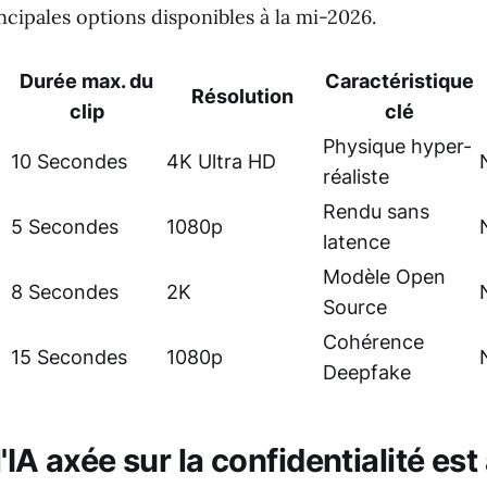
cipales options disponibles à la mi-2026.
Durée max. du
Caractéristique
Résolution
clip
clé
Physique hyper-
10 Secondes
4K Ultra HD
réaliste
Rendu sans
5 Secondes
1080p
latence
Modèle Open
8 Secondes
2K
Source
Cohérence
15 Secondes
1080p
Deepfake
'IA axée sur la confidentialité est