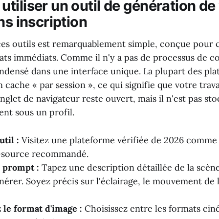
tiliser un outil de génération de
ns inscription
e ces outils est remarquablement simple, conçue pour 
tats immédiats. Comme il n'y a pas de processus de co
condensé dans une interface unique. La plupart des pl
n cache « par session », ce qui signifie que votre trava
nglet de navigateur reste ouvert, mais il n'est pas st
nt sous un profil.
util :
Visitez une plateforme vérifiée de 2026 comme 
-source recommandé.
 prompt :
Tapez une description détaillée de la scèn
nérer. Soyez précis sur l'éclairage, le mouvement de 
 le format d'image :
Choisissez entre les formats ciné