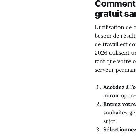
Comment u
gratuit sa
L'utilisation d
besoin de résul
de travail est 
2026 utilisent u
tant que votre o
serveur permane
Accédez à l'o
miroir open
Entrez votre
souhaitez gé
sujet.
Sélectionnez