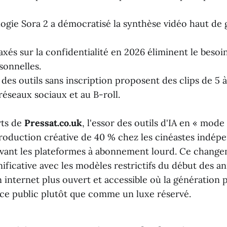
ogie Sora 2 a démocratisé la synthèse vidéo haut de
axés sur la confidentialité en 2026 éliminent le besoi
onnelles.
 des outils sans inscription proposent des clips de 5 
réseaux sociaux et au B-roll.
rts de
Pressat.co.uk
, l'essor des outils d'IA en « mode
roduction créative de 40 % chez les cinéastes indépe
avant les plateformes à abonnement lourd. Ce chan
ificative avec les modèles restrictifs du début des a
 internet plus ouvert et accessible où la génération p
e public plutôt que comme un luxe réservé.