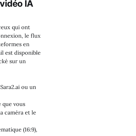
 vidéo IA
ceux qui ont
nnexion, le flux
ateformes en
il est disponible
ocké sur un
Sara2.ai ou un
e que vous
la caméra et le
matique (16:9),