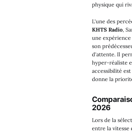
physique qui riv
L'une des percée
KHTS Radio
, S
une expérience 
son prédécesseur
d'attente. Il pe
hyper-réaliste e
accessibilité e
donne la priorit
Comparaison
2026
Lors de la séle
entre la vitesse