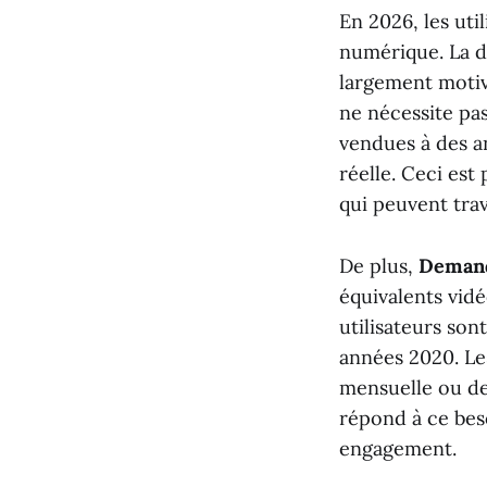
En 2026, les uti
numérique. La 
largement motivé
ne nécessite pas
vendues à des a
réelle. Ceci est
qui peuvent trava
De plus,
Deman
équivalents vid
utilisateurs son
années 2020. Le
mensuelle ou de
répond à ce bes
engagement.