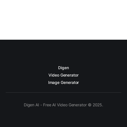
Digen
Video Generator
Image Generator
Digen AI - Free AI Video Generator © 2025.