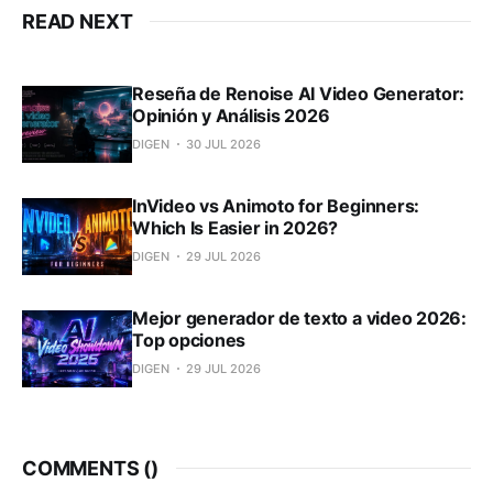
READ NEXT
Reseña de Renoise AI Video Generator:
Opinión y Análisis 2026
DIGEN
30 JUL 2026
InVideo vs Animoto for Beginners:
Which Is Easier in 2026?
DIGEN
29 JUL 2026
Mejor generador de texto a video 2026:
Top opciones
DIGEN
29 JUL 2026
COMMENTS (
)