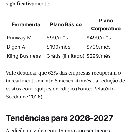
significativamente:
Plano
Ferramenta
Plano Básico
Corporativo
Runway ML
$99/mês
$499/mês
Digen AI
$199/mês
$799/mês
Kling Business
Grátis (limitado)
$299/mês
Vale destacar que 62% das empresas recuperam o
investimento em até 6 meses através da redução de
custos com equipes de edição (Fonte: Relatório
Seedance 2026).
Tendências para 2026-2027
A edição de vídeo com IA para apresentações