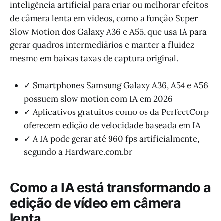
inteligência artificial para criar ou melhorar efeitos
de câmera lenta em vídeos, como a função Super
Slow Motion dos Galaxy A36 e A55, que usa IA para
gerar quadros intermediários e manter a fluidez
mesmo em baixas taxas de captura original.
✓ Smartphones Samsung Galaxy A36, A54 e A56
possuem slow motion com IA em 2026
✓ Aplicativos gratuitos como os da PerfectCorp
oferecem edição de velocidade baseada em IA
✓ A IA pode gerar até 960 fps artificialmente,
segundo a Hardware.com.br
Como a IA está transformando a
edição de vídeo em câmera
lenta