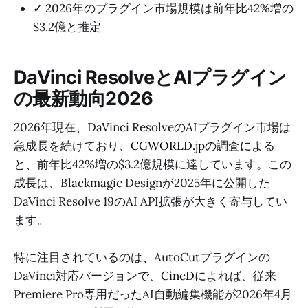
✓ 2026年のプラグイン市場規模は前年比42%増の
$3.2億と推定
DaVinci ResolveとAIプラグイン
の最新動向2026
2026年現在、DaVinci ResolveのAIプラグイン市場は
急成長を続けており、
CGWORLD.jp
の調査による
と、前年比42%増の$3.2億規模に達しています。この
成長は、Blackmagic Designが2025年に公開した
DaVinci Resolve 19のAI API拡張が大きく寄与してい
ます。
特に注目されているのは、AutoCutプラグインの
DaVinci対応バージョンで、
CineD
によれば、従来
Premiere Pro専用だったAI自動編集機能が2026年4月