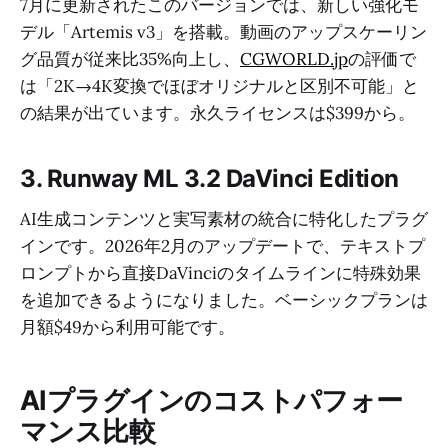
7月に更新されたこのバージョンでは、新しい強化モ
デル「Artemis v3」を搭載。動画のアップスケーリン
グ品質が従来比35%向上し、
CGWORLD.jp
の評価で
は「2K→4K変換でほぼオリジナルと区別不可能」と
の結果が出ています。永久ライセンスは$399から。
3. Runway ML 3.2 DaVinci Edition
AI生成コンテンツと実写素材の統合に特化したプラグ
インです。2026年2月のアップデートで、テキストプ
ロンプトから直接DaVinciのタイムラインに特殊効果
を追加できるようになりました。ベーシックプランは
月額$49から利用可能です。
AIプラグインのコストパフォー
マンス比較