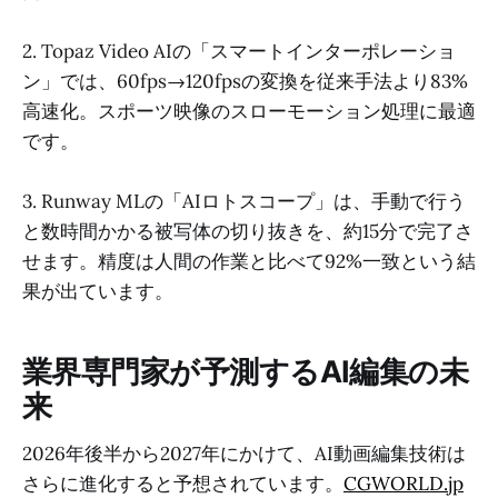
2. Topaz Video AIの「スマートインターポレーショ
ン」では、60fps→120fpsの変換を従来手法より83%
高速化。スポーツ映像のスローモーション処理に最適
です。
3. Runway MLの「AIロトスコープ」は、手動で行う
と数時間かかる被写体の切り抜きを、約15分で完了さ
せます。精度は人間の作業と比べて92%一致という結
果が出ています。
業界専門家が予測するAI編集の未
来
2026年後半から2027年にかけて、AI動画編集技術は
さらに進化すると予想されています。
CGWORLD.jp