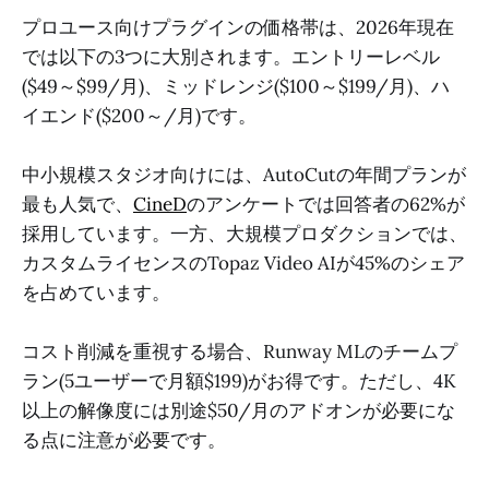
プロユース向けプラグインの価格帯は、2026年現在
では以下の3つに大別されます。エントリーレベル
($49～$99/月)、ミッドレンジ($100～$199/月)、ハ
イエンド($200～/月)です。
中小規模スタジオ向けには、AutoCutの年間プランが
最も人気で、
CineD
のアンケートでは回答者の62%が
採用しています。一方、大規模プロダクションでは、
カスタムライセンスのTopaz Video AIが45%のシェア
を占めています。
コスト削減を重視する場合、Runway MLのチームプ
ラン(5ユーザーで月額$199)がお得です。ただし、4K
以上の解像度には別途$50/月のアドオンが必要にな
る点に注意が必要です。