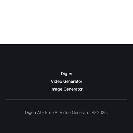
Digen
Video Generator
Image Generator
Digen AI - Free AI Video Generator © 2025.