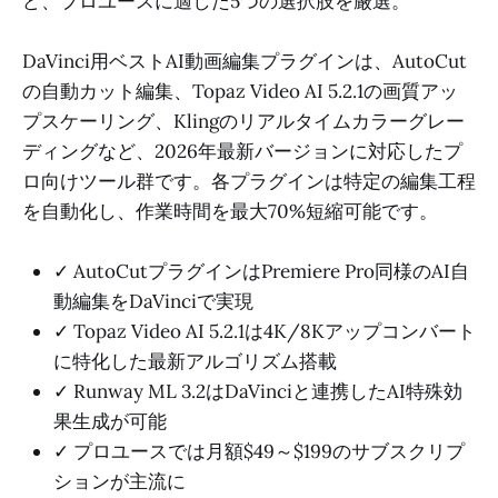
ど、プロユースに適した5つの選択肢を厳選。
DaVinci用ベストAI動画編集プラグインは、AutoCut
の自動カット編集、Topaz Video AI 5.2.1の画質アッ
プスケーリング、Klingのリアルタイムカラーグレー
ディングなど、2026年最新バージョンに対応したプ
ロ向けツール群です。各プラグインは特定の編集工程
を自動化し、作業時間を最大70%短縮可能です。
✓ AutoCutプラグインはPremiere Pro同様のAI自
動編集をDaVinciで実現
✓ Topaz Video AI 5.2.1は4K/8Kアップコンバート
に特化した最新アルゴリズム搭載
✓ Runway ML 3.2はDaVinciと連携したAI特殊効
果生成が可能
✓ プロユースでは月額$49～$199のサブスクリプ
ションが主流に