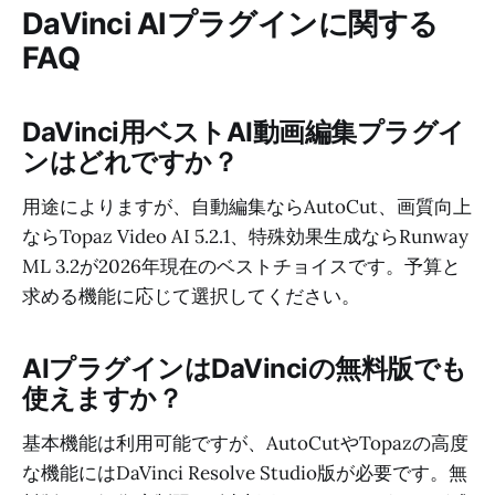
DaVinci AIプラグインに関する
FAQ
DaVinci用ベストAI動画編集プラグイ
ンはどれですか？
用途によりますが、自動編集ならAutoCut、画質向上
ならTopaz Video AI 5.2.1、特殊効果生成ならRunway
ML 3.2が2026年現在のベストチョイスです。予算と
求める機能に応じて選択してください。
AIプラグインはDaVinciの無料版でも
使えますか？
基本機能は利用可能ですが、AutoCutやTopazの高度
な機能にはDaVinci Resolve Studio版が必要です。無