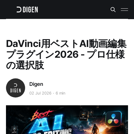
DaVinci用ベストAI動画編集
プラグイン2026 - プロ仕様
の選択肢
Digen
02 Jul 2026
6 min