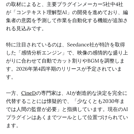
の取材によると、主要プラグインメーカー5社中4社
が「コンテキスト理解型AI」の開発を進めており、編
集者の意図を予測して作業を自動化する機能が追加さ
れる見込みです。
特に注目されているのは、Seedance社が特許を取得
した「感情分析エンジン」で、映像の感情的な盛り上
がりに合わせて自動でカット割りやBGMを調整しま
す。2026年第4四半期のリリースが予定されていま
す。
一方、
CineD
の専門家は、AIが創造的な決定を完全に
代替することには懐疑的で、「少なくとも2030年ま
では人間の監督が必要」と指摘しています。現在のAI
プラグインはあくまでツールとして位置づけられてい
ます。