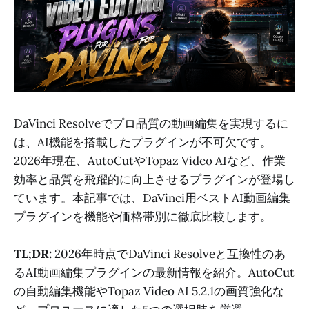
DaVinci Resolveでプロ品質の動画編集を実現するに
は、AI機能を搭載したプラグインが不可欠です。
2026年現在、AutoCutやTopaz Video AIなど、作業
効率と品質を飛躍的に向上させるプラグインが登場し
ています。本記事では、DaVinci用ベストAI動画編集
プラグインを機能や価格帯別に徹底比較します。
TL;DR:
2026年時点でDaVinci Resolveと互換性のあ
るAI動画編集プラグインの最新情報を紹介。AutoCut
の自動編集機能やTopaz Video AI 5.2.1の画質強化な