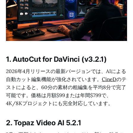
1. AutoCut for DaVinci (v3.2.1)
2026年4月リリースの最新バージョンでは、AIによる
自動カット編集機能が強化されています。
CineD
のテ
ストによると、60分の素材の粗編集を平均8分で完了
可能です。価格は月額$99または年間$799で、
4K/8Kプロジェクトにも完全対応しています。
2. Topaz Video AI 5.2.1