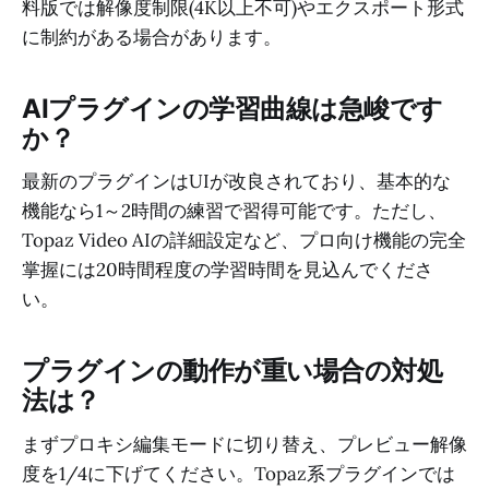
料版では解像度制限(4K以上不可)やエクスポート形式
に制約がある場合があります。
AIプラグインの学習曲線は急峻です
か？
最新のプラグインはUIが改良されており、基本的な
機能なら1～2時間の練習で習得可能です。ただし、
Topaz Video AIの詳細設定など、プロ向け機能の完全
掌握には20時間程度の学習時間を見込んでくださ
い。
プラグインの動作が重い場合の対処
法は？
まずプロキシ編集モードに切り替え、プレビュー解像
度を1/4に下げてください。Topaz系プラグインでは