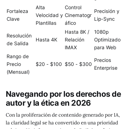
Alta
Control
Fortaleza
Precisión y
Velocidad y
Cinematogr
Clave
Lip-Sync
Plantillas
áfico
Hasta 8K /
1080p
Resolución
Hasta 4K
Relación
Optimizado
de Salida
IMAX
para Web
Rango de
Precios
Precio
$20 - $100
$50 - $300
Enterprise
(Mensual)
Navegando por los derechos de
autor y la ética en 2026
Con la proliferación de contenido generado por IA,
la claridad legal se ha convertido en una prioridad