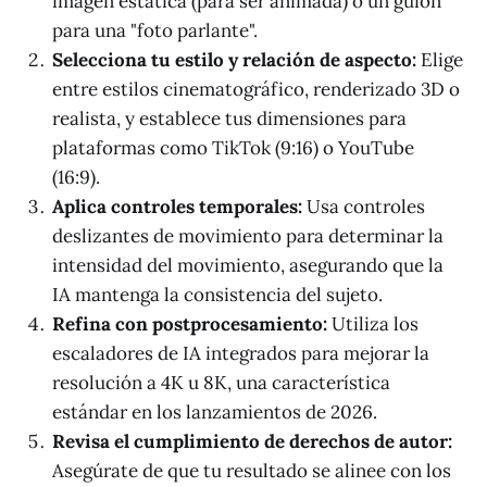
imagen estática (para ser animada) o un guion
para una "foto parlante".
Selecciona tu estilo y relación de aspecto:
Elige
entre estilos cinematográfico, renderizado 3D o
realista, y establece tus dimensiones para
plataformas como TikTok (9:16) o YouTube
(16:9).
Aplica controles temporales:
Usa controles
deslizantes de movimiento para determinar la
intensidad del movimiento, asegurando que la
IA mantenga la consistencia del sujeto.
Refina con postprocesamiento:
Utiliza los
escaladores de IA integrados para mejorar la
resolución a 4K u 8K, una característica
estándar en los lanzamientos de 2026.
Revisa el cumplimiento de derechos de autor:
Asegúrate de que tu resultado se alinee con los