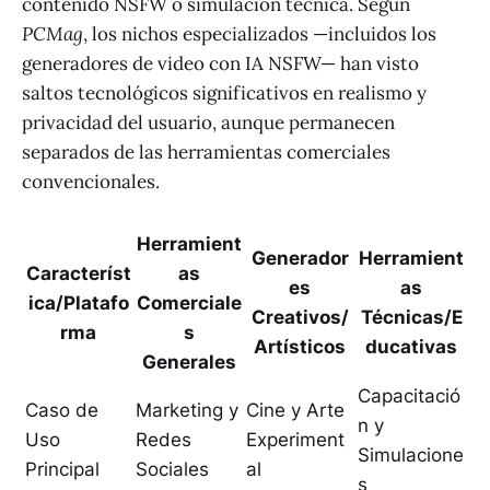
contenido NSFW o simulación técnica. Según
PCMag
, los nichos especializados —incluidos los
generadores de video con IA NSFW— han visto
saltos tecnológicos significativos en realismo y
privacidad del usuario, aunque permanecen
separados de las herramientas comerciales
convencionales.
Herramient
Generador
Herramient
Característ
as
es
as
ica/Platafo
Comerciale
Creativos/
Técnicas/E
rma
s
Artísticos
ducativas
Generales
Capacitació
Caso de
Marketing y
Cine y Arte
n y
Uso
Redes
Experiment
Simulacione
Principal
Sociales
al
s