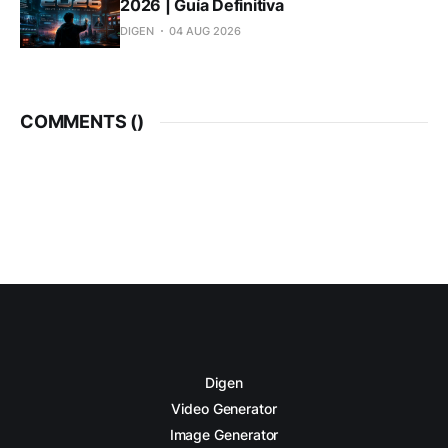
2026 | Guía Definitiva
DIGEN
04 AUG 2026
COMMENTS (
)
Digen
Video Generator
Image Generator