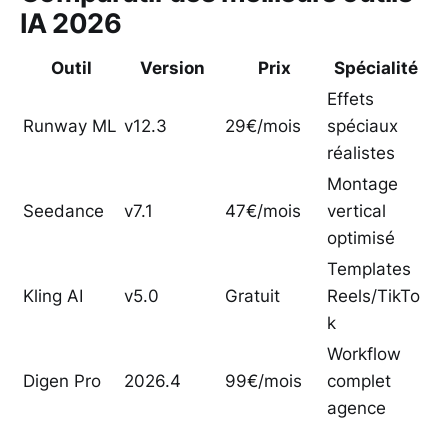
IA 2026
Outil
Version
Prix
Spécialité
Effets
Runway ML
v12.3
29€/mois
spéciaux
réalistes
Montage
Seedance
v7.1
47€/mois
vertical
optimisé
Templates
Kling AI
v5.0
Gratuit
Reels/TikTo
k
Workflow
Digen Pro
2026.4
99€/mois
complet
agence