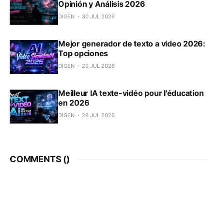
Opinión y Análisis 2026
DIGEN
30 JUL 2026
Mejor generador de texto a video 2026:
Top opciones
DIGEN
29 JUL 2026
Meilleur IA texte-vidéo pour l'éducation
en 2026
DIGEN
28 JUL 2026
COMMENTS (
)