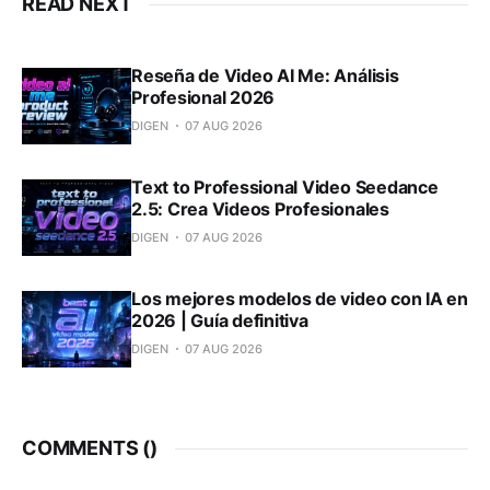
READ NEXT
Reseña de Video AI Me: Análisis
Profesional 2026
DIGEN
07 AUG 2026
Text to Professional Video Seedance
2.5: Crea Videos Profesionales
DIGEN
07 AUG 2026
Los mejores modelos de video con IA en
2026 | Guía definitiva
DIGEN
07 AUG 2026
COMMENTS (
)