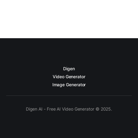
Digen
Video Generator
Image Generator
Digen AI - Free AI Video Generator © 2025.