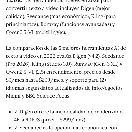
TL;DR:
Las herramientas líderes en 2026 para
convertir texto a video incluyen Digen (mejor
calidad), Seedance (más económico), Kling (para
principiantes), Runway (funciones avanzadas) y
Qwen2.5-VL (multilingüe).
La comparación de las 5 mejores herramientas AI de
texto a video en 2026 evalúa Digen (v4.2), Seedance
(Pro 2026), Kling (Studio 3.0), Runway (Gen-3 XL) y
Qwen2.5-VL (2.5) en rendimiento, precios desde
$9/mes hasta $299/mes, y soporte para 12+
idiomas según datos actualizados de InfoNegocios
Miami y BBC Science Focus.
✓ Digen ofrece la mejor calidad de renderizado
4K a 60FPS (precio: $299/mes)
✓ Seedance es la opción más económica con