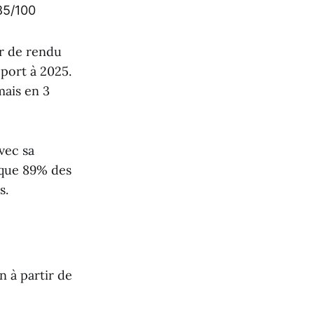
85/100
r de rendu
port à 2025.
mais en 3
avec sa
que 89% des
s.
n à partir de