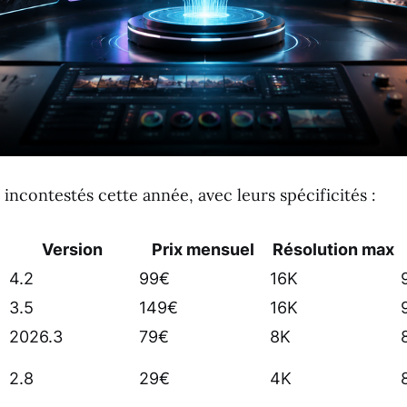
s incontestés cette année, avec leurs spécificités :
Version
Prix mensuel
Résolution max
4.2
99€
16K
3.5
149€
16K
2026.3
79€
8K
2.8
29€
4K