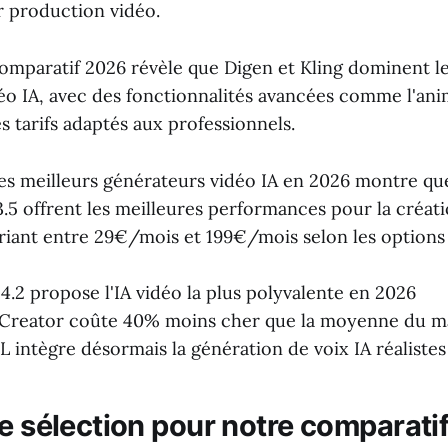
r production vidéo.
mparatif 2026 révèle que Digen et Kling dominent l
éo IA, avec des fonctionnalités avancées comme l'an
s tarifs adaptés aux professionnels.
es meilleurs générateurs vidéo IA en 2026 montre qu
3.5 offrent les meilleures performances pour la créat
ariant entre 29€/mois et 199€/mois selon les options 
4.2 propose l'IA vidéo la plus polyvalente en 2026
Creator coûte 40% moins cher que la moyenne du m
intègre désormais la génération de voix IA réalistes
de sélection pour notre comparati