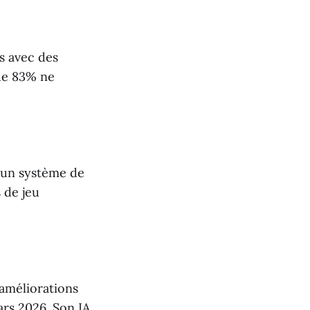
s avec des
que 83% ne
 un système de
 de jeu
 améliorations
ars 2026. Son IA