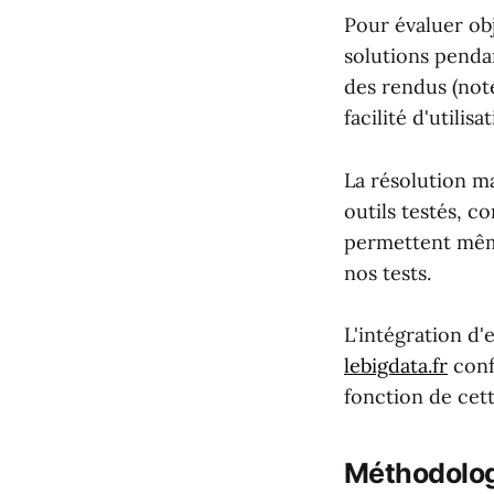
Pour évaluer ob
solutions penda
des rendus (notée
facilité d'utilis
La résolution m
outils testés, 
permettent même
nos tests.
L'intégration d'
lebigdata.fr
conf
fonction de cett
Méthodologi