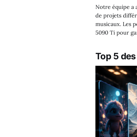
Notre équipe a 
de projets diffé
musicaux. Les p
5090 Ti pour gar
Top 5 des