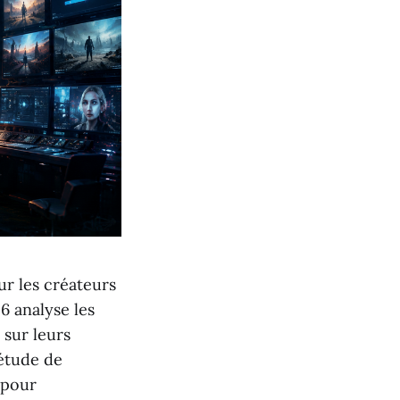
ur les créateurs
6 analyse les
 sur leurs
 étude de
 pour