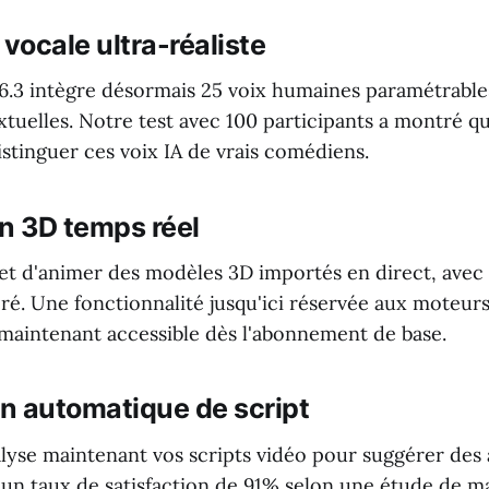
 vocale ultra-réaliste
3 intègre désormais 25 voix humaines paramétrable
tuelles. Notre test avec 100 participants a montré 
stinguer ces voix IA de vrais comédiens.
n 3D temps réel
t d'animer des modèles 3D importés en direct, avec
ré. Une fonctionnalité jusqu'ici réservée aux moteurs
 maintenant accessible dès l'abonnement de base.
on automatique de script
alyse maintenant vos scripts vidéo pour suggérer des
 un taux de satisfaction de 91% selon une étude de m