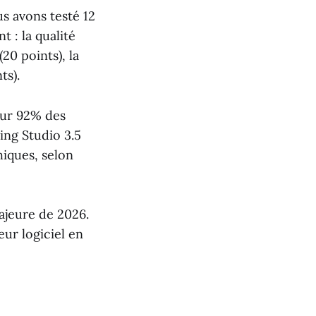
s avons testé 12
t : la qualité
(20 points), la
ts).
our 92% des
ing Studio 3.5
iques, selon
ajeure de 2026.
ur logiciel en