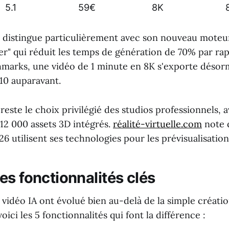
5.1
59€
8K
e distingue particulièrement avec son nouveau moteu
" qui réduit les temps de génération de 70% par rap
marks, une vidéo de 1 minute en 8K s'exporte désor
10 auparavant.
 reste le choix privilégié des studios professionnels, 
12 000 assets 3D intégrés.
réalité-virtuelle.com
note 
6 utilisent ses technologies pour les prévisualisation
es fonctionnalités clés
vidéo IA ont évolué bien au-delà de la simple créatio
oici les 5 fonctionnalités qui font la différence :