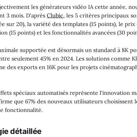
jectivement les générateurs vidéo IA cette année, nou
nt 3 mois. D'après
Clubic
, les 5 critères principaux son
 sur 20), la variété des templates (15 points), le prix 
ation (15 points) et les fonctionnalités avancées (30 poin
aximale supportée est désormais un standard à 8K p
contre seulement 45% en 2024. Les solutions comme Kl
 des exports en 16K pour les projets cinématograph
effets spéciaux automatisés représente l'innovation m
irme que 67% des nouveaux utilisateurs choisissent le
e fonctionnalité.
e détaillée