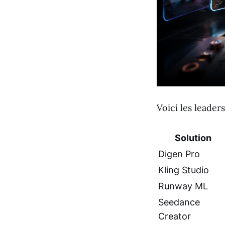
Voici les leader
Solution
Digen Pro
Kling Studio
Runway ML
Seedance
Creator