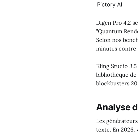
Pictory AI
Digen Pro 4.2 s
"Quantum Render
Selon nos bench
minutes contre 
Kling Studio 3.5
bibliothèque de 
blockbusters 202
Analyse d
Les générateurs 
texte. En 2026, v