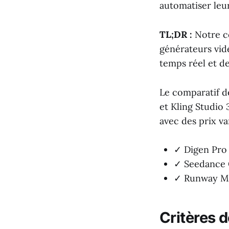
automatiser leu
TL;DR :
Notre co
générateurs vid
temps réel et de
Le comparatif d
et Kling Studio 
avec des prix v
✓ Digen Pro 
✓ Seedance 
✓ Runway ML 
Critères 