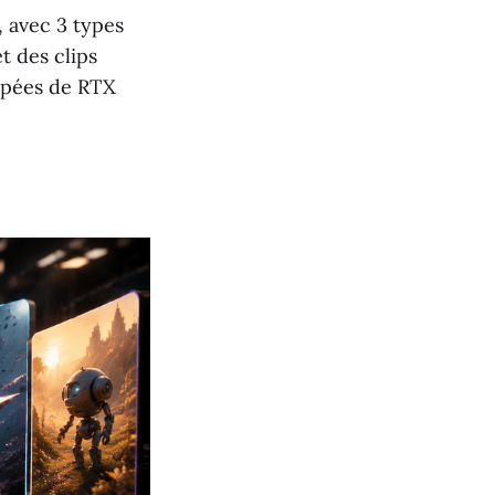
 avec 3 types
t des clips
ipées de RTX