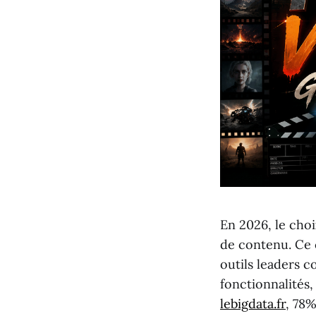
En 2026, le choi
de contenu. Ce 
outils leaders 
fonctionnalités,
lebigdata.fr
, 78%