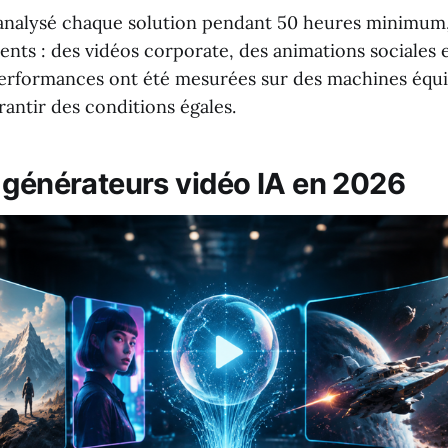
analysé chaque solution pendant 50 heures minimum,
rents : des vidéos corporate, des animations sociales e
erformances ont été mesurées sur des machines équ
antir des conditions égales.
 générateurs vidéo IA en 2026