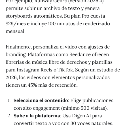
Por ejemplo, Runway Gen-3 (versión 2026.4)
permite subir un archivo de texto y genera
storyboards automáticos. Su plan Pro cuesta
$29/mes e incluye 100 minutos de renderizado
mensual.
Finalmente, personaliza el video con ajustes de
branding. Plataformas como Seedance ofrecen
librerías de música libre de derechos y plantillas
para Instagram Reels o TikTok. Según un estudio de
2026, los videos con elementos personalizados
tienen un 45% más de retención.
Selecciona el contenido
: Elige publicaciones
con alto engagement (mínimo 500 visitas).
Sube a la plataforma
: Usa Digen AI para
convertir texto a voz con 30 voces naturales.