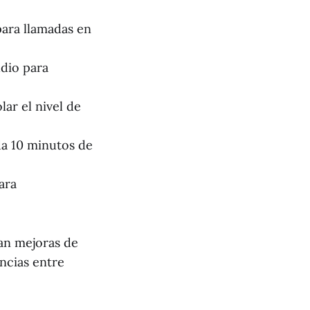
para llamadas en
udio para
ar el nivel de
da 10 minutos de
ara
ran mejoras de
ncias entre