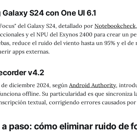
 Galaxy S24 con One UI 6.1
Focus" del Galaxy S24, detallado por
Notebookcheck
ccionales y el NPU del Exynos 2400 para crear un per
bas, reduce el ruido del viento hasta un 95% y el de
uerir apps externas.
ecorder v4.2
n de diciembre 2024, según
Android Authority
, introdu
funciona offline. Su particularidad es que sincroniza l
nscripción textual, corrigiendo errores causados por 
 a paso: cómo eliminar ruido de 