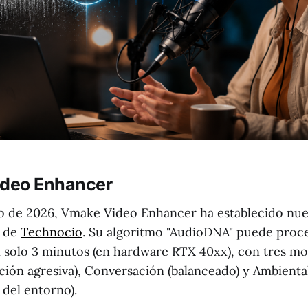
ideo Enhancer
o de 2026, Vmake Video Enhancer ha establecido nue
s de
Technocio
. Su algoritmo "AudioDNA" puede proce
n solo 3 minutos (en hardware RTX 40xx), con tres mo
ción agresiva), Conversación (balanceado) y Ambienta
 del entorno).