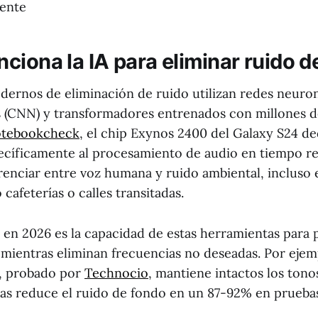
ente
ciona la IA para eliminar ruido d
dernos de eliminación de ruido utilizan redes neuro
 (CNN) y transformadores entrenados con millones 
tebookcheck
, el chip Exynos 2400 del Galaxy S24 d
ecíficamente al procesamiento de audio en tiempo rea
renciar entre voz humana y ruido ambiental, incluso
afeterías o calles transitadas.
 en 2026 es la capacidad de estas herramientas para 
 mientras eliminan frecuencias no deseadas. Por eje
, probado por
Technocio
, mantiene intactos los ton
ras reduce el ruido de fondo en un 87-92% en prueba