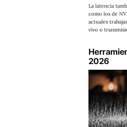
La latencia tam
como los de NVI
actuales trabaj
vivo o transmisi
Herramient
2026