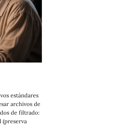
vos estándares
sar archivos de
dos de filtrado:
l (preserva