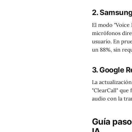
2. Samsung
El modo "Voice 
micrófonos dire
usuario. En prue
un 88%, sin req
3. Google R
La actualizació
"ClearCall" que 
audio con la tra
Guía paso
IA