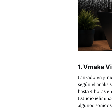
1. Vmake V
Lanzado en juni
según el análisi
hasta 4 horas e
Estudio (elimina
algunos sonidos