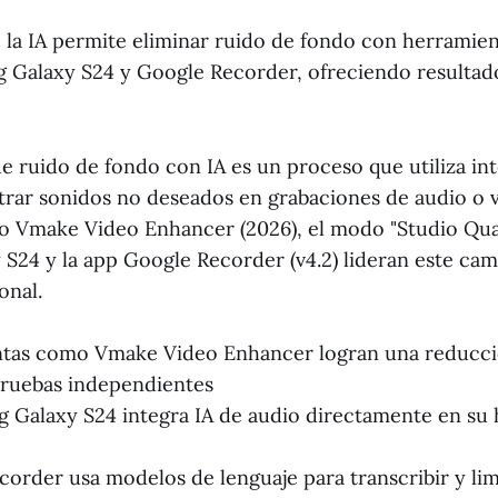
 la IA permite eliminar ruido de fondo con herramie
Galaxy S24 y Google Recorder, ofreciendo resultado
e ruido de fondo con IA es un proceso que utiliza int
filtrar sonidos no deseados en grabaciones de audio o 
 Vmake Video Enhancer (2026), el modo "Studio Qual
S24 y la app Google Recorder (v4.2) lideran este ca
onal.
tas como Vmake Video Enhancer logran una reducció
ruebas independientes
 Galaxy S24 integra IA de audio directamente en su
order usa modelos de lenguaje para transcribir y li