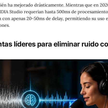
bién ha mejorado drásticamente. Mientras que en 2020
DIA Studio requerían hasta 500ms de procesamiento,
an con apenas 20-50ms de delay, permitiendo su uso 
ones.
as líderes para eliminar ruido co