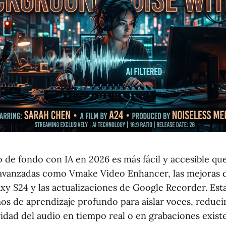
o de fondo con IA en 2026 es más fácil y accesible qu
avanzadas como Vmake Video Enhancer, las mejoras d
xy S24 y las actualizaciones de Google Recorder. Est
mos de aprendizaje profundo para aislar voces, reduci
ridad del audio en tiempo real o en grabaciones exist