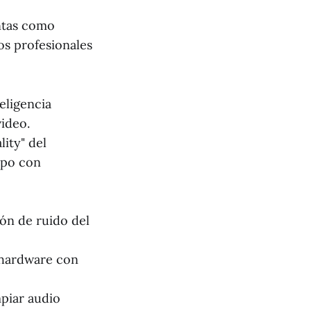
ntas como
s profesionales
eligencia
video.
ity" del
mpo con
n de ruido del
 hardware con
mpiar audio