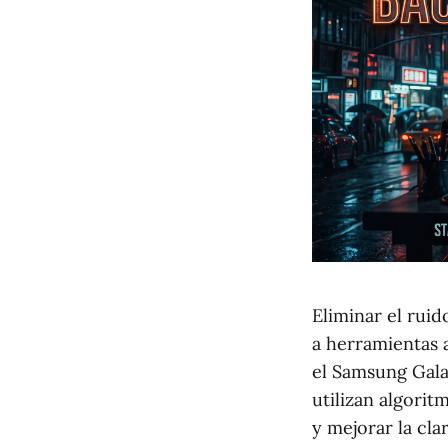
Eliminar el ruid
a herramientas 
el Samsung Gala
utilizan algorit
y mejorar la cla