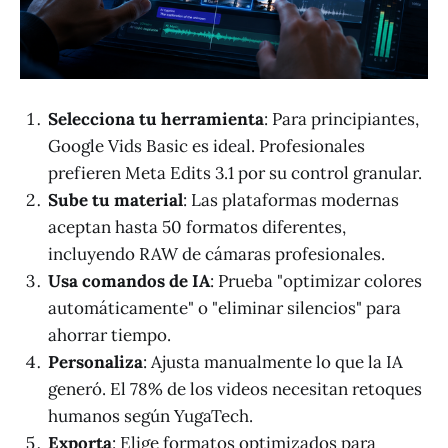
Selecciona tu herramienta
: Para principiantes,
Google Vids Basic es ideal. Profesionales
prefieren Meta Edits 3.1 por su control granular.
Sube tu material
: Las plataformas modernas
aceptan hasta 50 formatos diferentes,
incluyendo RAW de cámaras profesionales.
Usa comandos de IA
: Prueba "optimizar colores
automáticamente" o "eliminar silencios" para
ahorrar tiempo.
Personaliza
: Ajusta manualmente lo que la IA
generó. El 78% de los videos necesitan retoques
humanos según YugaTech.
Exporta
: Elige formatos optimizados para