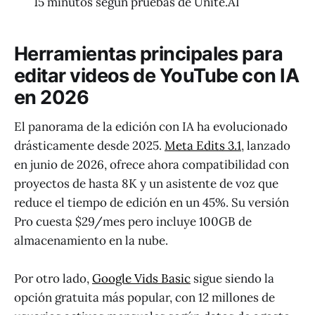
15 minutos según pruebas de Unite.AI
Herramientas principales para
editar videos de YouTube con IA
en 2026
El panorama de la edición con IA ha evolucionado
drásticamente desde 2025.
Meta Edits 3.1
, lanzado
en junio de 2026, ofrece ahora compatibilidad con
proyectos de hasta 8K y un asistente de voz que
reduce el tiempo de edición en un 45%. Su versión
Pro cuesta $29/mes pero incluye 100GB de
almacenamiento en la nube.
Por otro lado,
Google Vids Basic
sigue siendo la
opción gratuita más popular, con 12 millones de