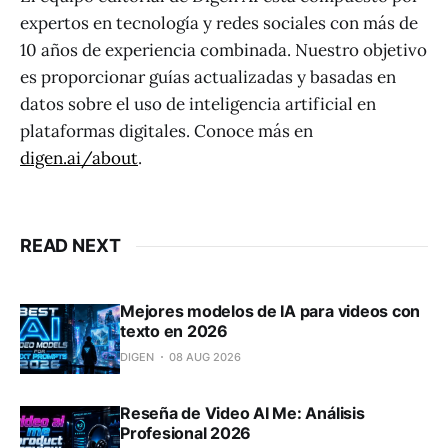
expertos en tecnología y redes sociales con más de
10 años de experiencia combinada. Nuestro objetivo
es proporcionar guías actualizadas y basadas en
datos sobre el uso de inteligencia artificial en
plataformas digitales. Conoce más en
digen.ai/about
.
READ NEXT
Mejores modelos de IA para videos con
texto en 2026
DIGEN
08 AUG 2026
Reseña de Video AI Me: Análisis
Profesional 2026