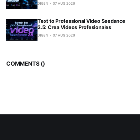
DIGEN
07 AUG 2026
Text to Professional Video Seedance
2.5: Crea Videos Profesionales
DIGEN
07 AUG 2026
COMMENTS (
)