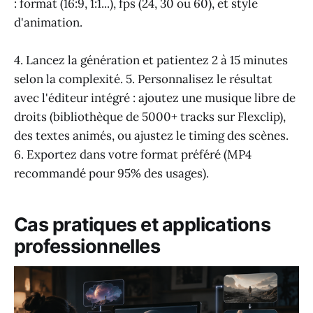
: format (16:9, 1:1...), fps (24, 30 ou 60), et style
d'animation.
4. Lancez la génération et patientez 2 à 15 minutes
selon la complexité. 5. Personnalisez le résultat
avec l'éditeur intégré : ajoutez une musique libre de
droits (bibliothèque de 5000+ tracks sur Flexclip),
des textes animés, ou ajustez le timing des scènes.
6. Exportez dans votre format préféré (MP4
recommandé pour 95% des usages).
Cas pratiques et applications
professionnelles