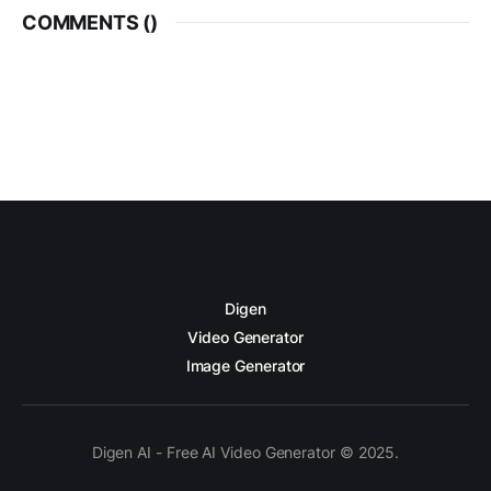
COMMENTS (
)
Digen
Video Generator
Image Generator
Digen AI - Free AI Video Generator © 2025.