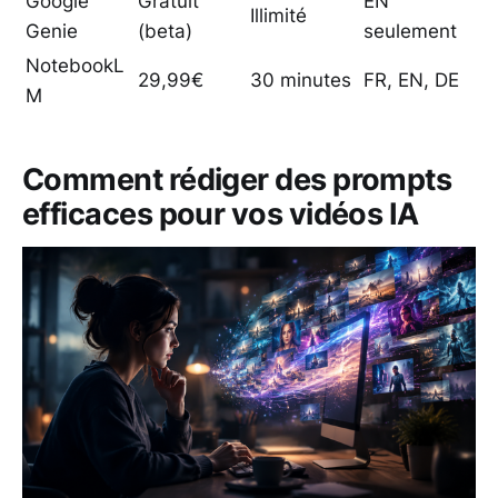
Google
Gratuit
EN
Illimité
Genie
(beta)
seulement
NotebookL
29,99€
30 minutes
FR, EN, DE
M
Comment rédiger des prompts
efficaces pour vos vidéos IA