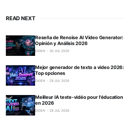
READ NEXT
Reseña de Renoise AI Video Generator:
Opinión y Análisis 2026
DIGEN
30 JUL 2026
Mejor generador de texto a video 2026:
Top opciones
DIGEN
29 JUL 2026
Meilleur IA texte-vidéo pour l'éducation
en 2026
DIGEN
28 JUL 2026