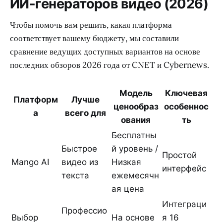
ИИ-генераторов видео (2026)
Чтобы помочь вам решить, какая платформа
соответствует вашему бюджету, мы составили
сравнение ведущих доступных вариантов на основе
последних обзоров 2026 года от CNET и Cybernews.
Модель
Ключевая
Платформ
Лучше
ценообраз
особеннос
а
всего для
ования
ть
Бесплатны
Быстрое
й уровень /
Простой
Mango AI
видео из
Низкая
интерфейс
текста
ежемесячн
ая цена
Интеграци
Профессио
Выбор
На основе
я 16