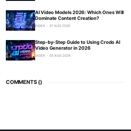
AI Video Models 2026: Which Ones Will
Dominate Content Creation?
DIGEN
07 AUG 2026
Step-by-Step Guide to Using Crodo AI
Video Generator in 2026
DIGEN
05 AUG 2026
COMMENTS (
)