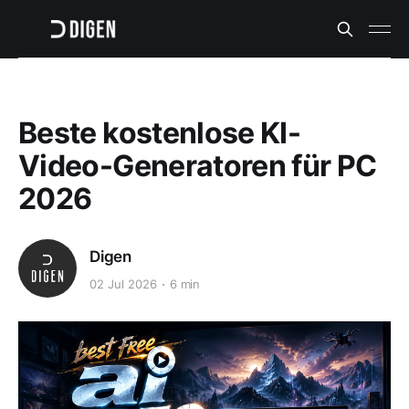
Beste kostenlose KI-
Video-Generatoren für PC
2026
Digen
02 Jul 2026
6 min