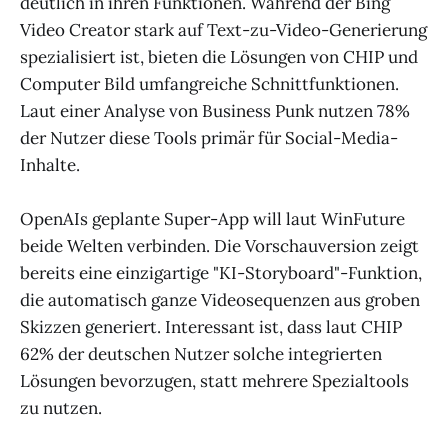
deutlich in ihren Funktionen. Während der Bing
Video Creator stark auf Text-zu-Video-Generierung
spezialisiert ist, bieten die Lösungen von CHIP und
Computer Bild umfangreiche Schnittfunktionen.
Laut einer Analyse von Business Punk nutzen 78%
der Nutzer diese Tools primär für Social-Media-
Inhalte.
OpenAIs geplante Super-App will laut WinFuture
beide Welten verbinden. Die Vorschauversion zeigt
bereits eine einzigartige "KI-Storyboard"-Funktion,
die automatisch ganze Videosequenzen aus groben
Skizzen generiert. Interessant ist, dass laut CHIP
62% der deutschen Nutzer solche integrierten
Lösungen bevorzugen, statt mehrere Spezialtools
zu nutzen.