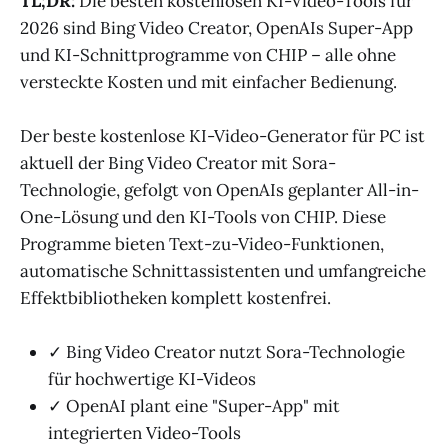
TL;DR:
Die besten kostenlosen KI-Video-Tools für
2026 sind Bing Video Creator, OpenAIs Super-App
und KI-Schnittprogramme von CHIP – alle ohne
versteckte Kosten und mit einfacher Bedienung.
Der beste kostenlose KI-Video-Generator für PC ist
aktuell der Bing Video Creator mit Sora-
Technologie, gefolgt von OpenAIs geplanter All-in-
One-Lösung und den KI-Tools von CHIP. Diese
Programme bieten Text-zu-Video-Funktionen,
automatische Schnittassistenten und umfangreiche
Effektbibliotheken komplett kostenfrei.
✓ Bing Video Creator nutzt Sora-Technologie
für hochwertige KI-Videos
✓ OpenAI plant eine "Super-App" mit
integrierten Video-Tools