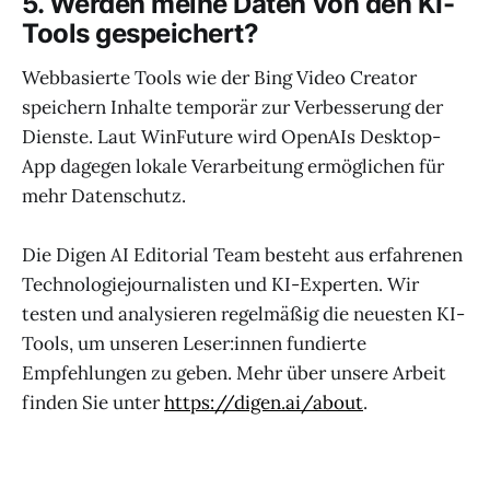
5. Werden meine Daten von den KI-
Tools gespeichert?
Webbasierte Tools wie der Bing Video Creator
speichern Inhalte temporär zur Verbesserung der
Dienste. Laut WinFuture wird OpenAIs Desktop-
App dagegen lokale Verarbeitung ermöglichen für
mehr Datenschutz.
Die Digen AI Editorial Team besteht aus erfahrenen
Technologiejournalisten und KI-Experten. Wir
testen und analysieren regelmäßig die neuesten KI-
Tools, um unseren Leser:innen fundierte
Empfehlungen zu geben. Mehr über unsere Arbeit
finden Sie unter
https://digen.ai/about
.