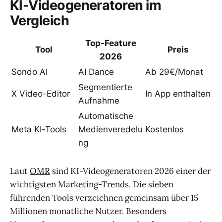
KI-Videogeneratoren im
Vergleich
Top-Feature
Tool
Preis
2026
Sondo AI
AI Dance
Ab 29€/Monat
Segmentierte
X Video-Editor
In App enthalten
Aufnahme
Automatische
Meta KI-Tools
Medienveredelu
Kostenlos
ng
Laut
OMR
sind KI-Videogeneratoren 2026 einer der
wichtigsten Marketing-Trends. Die sieben
führenden Tools verzeichnen gemeinsam über 15
Millionen monatliche Nutzer. Besonders