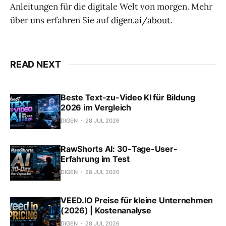
Anleitungen für die digitale Welt von morgen. Mehr
über uns erfahren Sie auf
digen.ai/about
.
READ NEXT
Beste Text-zu-Video KI für Bildung
2026 im Vergleich
DIGEN
28 JUL 2026
RawShorts AI: 30-Tage-User-
Erfahrung im Test
DIGEN
28 JUL 2026
VEED.IO Preise für kleine Unternehmen
(2026) | Kostenanalyse
DIGEN
28 JUL 2026