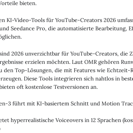
orteile bieten.
en KI-Video-Tools für YouTube-Creators 2026 umfa
 und Seedance Pro, die automatisierte Bearbeitung, E
öglichen.
sind 2026 unverzichtbar für YouTube-Creators, die Z
Ergebnisse erzielen möchten. Laut OMR gehören Runw
u den Top-Lösungen, die mit Features wie Echtzeit-
zeugen. Diese Tools integrieren sich nahtlos in bes
ieten oft kostenlose Testversionen an.
-3 führt mit KI-basiertem Schnitt und Motion Trac
ietet hyperrealistische Voiceovers in 12 Sprachen (kos
)