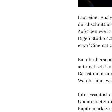
Laut einer Anal
durchschnittlic
Aufgaben wie Fa
Digen Studio 4.
etwa "Cinematic"
Ein oft übersehe
automatisch Unt
Das ist nicht nu
Watch Time, w
Interessant ist
Update bietet d
Kapitelmarkieru