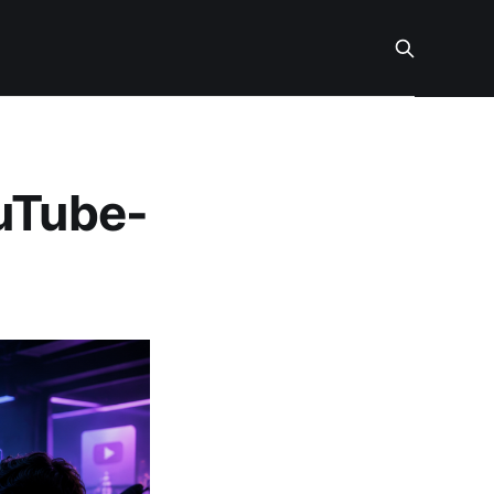
ouTube-