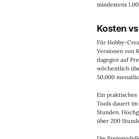
mindestens 1.00
Kosten vs
Für Hobby-Creat
Versionen von K
dagegen auf Pr
wöchentlich übe
50.000 monatlic
Ein praktisches
Tools dauert im
Stunden. Hochge
über 200 Stunde
Die Preismodell