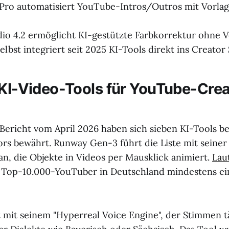
Pro automatisiert YouTube-Intros/Outros mit Vorlag
io 4.2 ermöglicht KI-gestützte Farbkorrektur ohne 
lbst integriert seit 2025 KI-Tools direkt ins Creator
 KI-Video-Tools für YouTube-Cre
richt vom April 2026 haben sich sieben KI-Tools be
s bewährt. Runway Gen-3 führt die Liste mit seiner
an, die Objekte in Videos per Mausklick animiert.
Lau
 Top-10.000-YouTuber in Deutschland mindestens ei
t mit seinem "Hyperreal Voice Engine", der Stimmen 