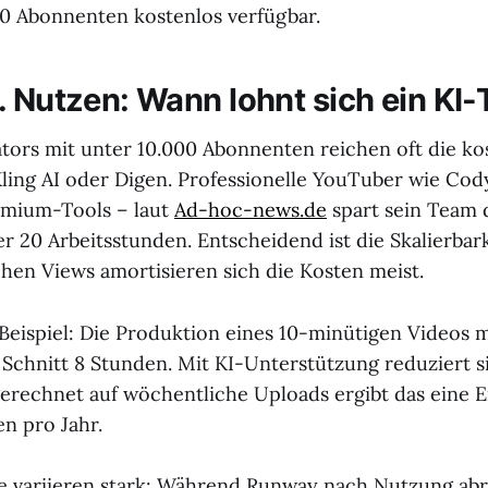
0 Abonnenten kostenlos verfügbar.
. Nutzen: Wann lohnt sich ein KI-
ors mit unter 10.000 Abonnenten reichen oft die ko
ling AI oder Digen. Professionelle YouTuber wie Cod
emium-Tools – laut
Ad-hoc-news.de
spart sein Team 
r 20 Arbeitsstunden. Entscheidend ist die Skalierbark
hen Views amortisieren sich die Kosten meist.
 Beispiel: Die Produktion eines 10-minütigen Videos m
 Schnitt 8 Stunden. Mit KI-Unterstützung reduziert s
rechnet auf wöchentliche Uploads ergibt das eine E
n pro Jahr.
e variieren stark: Während Runway nach Nutzung abre