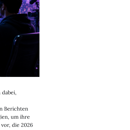
 dabei,
en Berichten
ien, um ihre
 vor, die 2026