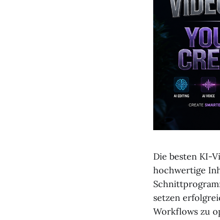
Die besten KI-V
hochwertige Inh
Schnittprogramm
setzen erfolgre
Workflows zu opt