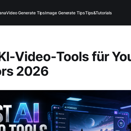
ana
Video Generate Tips
Image Generate Tips
Tips&Tutorials
KI-Video-Tools für Y
ors 2026