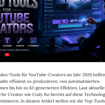
ideo-Tools für YouTube-Creators im Jahr 2026 helfen
alte effizient zu produzieren, von automatisierten
en bis hin zu KI-generierten Effekten. Laut aktuell
iche Creator wie Cody Ko bereits auf diese Technolog
imieren. In diesem Artikel stellen wir die Top-Tools