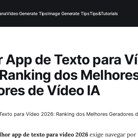
ana
Video Generate Tips
Image Generate Tips
Tips&Tutorials
 App de Texto para V
 Ranking dos Melhore
res de Vídeo IA
hor app de texto para vídeo 2026
exige navegar por