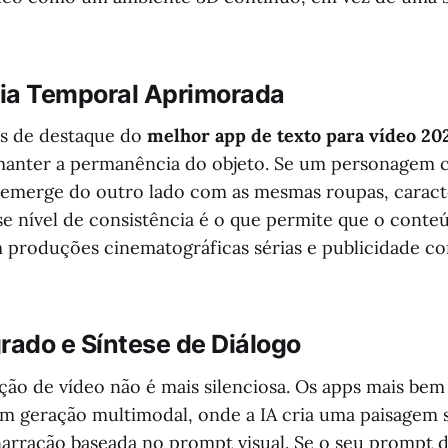
ia Temporal Aprimorada
s de destaque do
melhor app de texto para vídeo 20
manter a permanência do objeto. Se um personagem c
 emerge do outro lado com as mesmas roupas, caracter
sse nível de consistência é o que permite que o cont
m produções cinematográficas sérias e publicidade co
rado e Síntese de Diálogo
ção de vídeo não é mais silenciosa. Os apps mais bem 
m geração multimodal, onde a IA cria uma paisagem 
narração baseada no prompt visual. Se o seu prompt