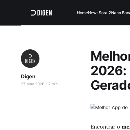
Home
News
Sora 2
Nano Ban
Melhor
2026:
Digen
Gerado
27 May 2026
7 min
Encontrar o
mel