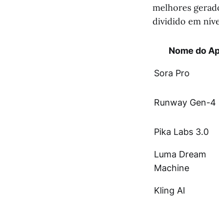
melhores gerado
dividido em nív
Nome do A
Sora Pro
Runway Gen-4
Pika Labs 3.0
Luma Dream
Machine
Kling AI