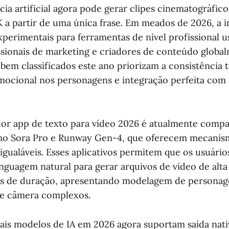
cia artificial agora pode gerar clipes cinematográfico
 a partir de uma única frase. Em meados de 2026, a 
xperimentais para ferramentas de nível profissional u
issionais de marketing e criadores de conteúdo globa
 bem classificados este ano priorizam a consistência 
ocional nos personagens e integração perfeita com 
hor app de texto para vídeo 2026 é atualmente compa
mo Sora Pro e Runway Gen-4, que oferecem mecanismo
igualáveis. Esses aplicativos permitem que os usuário
guagem natural para gerar arquivos de vídeo de alta
os de duração, apresentando modelagem de personag
e câmera complexos.
ais modelos de IA em 2026 agora suportam saída nat