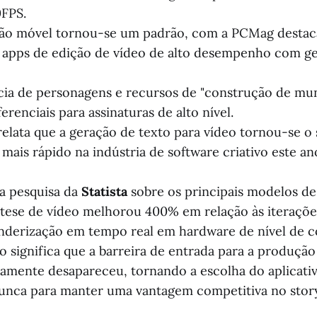
0FPS.
ção móvel tornou-se um padrão, com a PCMag desta
apps de edição de vídeo de alto desempenho com ge
ia de personagens e recursos de "construção de mu
ferenciais para assinaturas de alto nível.
 relata que a geração de texto para vídeo tornou-se 
mais rápido na indústria de software criativo este an
a pesquisa da
Statista
sobre os principais modelos de
íntese de vídeo melhorou 400% em relação às iteraçõe
nderização em tempo real em hardware de nível de 
o significa que a barreira de entrada para a produção
camente desapareceu, tornando a escolha do aplicati
nunca para manter uma vantagem competitiva no storyte