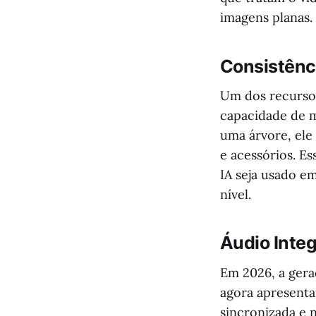
imagens planas.
Consistênc
Um dos recurso
capacidade de 
uma árvore, ele
e acessórios. E
IA seja usado e
nível.
Áudio Integ
Em 2026, a gera
agora apresenta
sincronizada e 