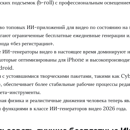
ских подсъемок (b-roll) с профессиональным освещение
о топовых ИИ-приложений для видео по состоянию на 
агают ограниченные бесплатные ежедневные генерации 
иода «без регистрации».
ИИ-генераторы видео в настоящее время доминируют н
 которые оптимизированы для iPhone и высокопроизвод
droid.
 с устоявшимися творческими пакетами, такими как Cy
, обеспечивает более стабильные рабочие процессы реда
ета-инструменты.
ая физика и реалистичные движения человека теперь яв
 функциями в классе ИИ-генераторов видео 2026 года.