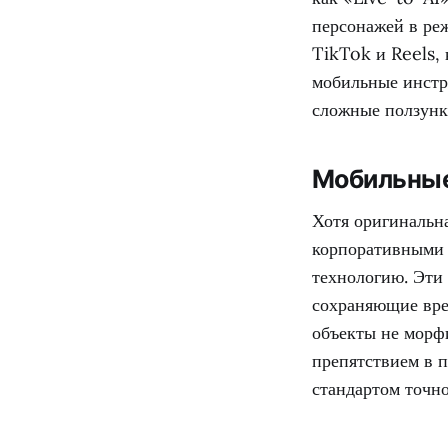
персонажей в реж
TikTok и Reels, 
мобильные инстр
сложные ползунк
Мобильные
Хотя оригинальн
корпоративными 
технологию. Эти
сохраняющие вре
объекты не морф
препятствием в 
стандартом точно