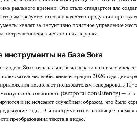
име реального времени. Это стало стандартом для создат
которым требуется высокое качество продукции при нул
ументы хвалят за интуитивно понятное управление жес
и, встречающиеся в десктопных версиях.
 инструменты на базе Sora
ая модель Sora изначально была ограничена высококлас
пользователями, мобильные итерации 2026 года демокра
 приложения позволяют пользователям генерировать 10-
менную согласованность (temporal consistency) — это о
ируются и не исчезают случайным образом, что было се
предыдущие годы. Эти инструменты в настоящее время я
сти преобразования текста в видео.