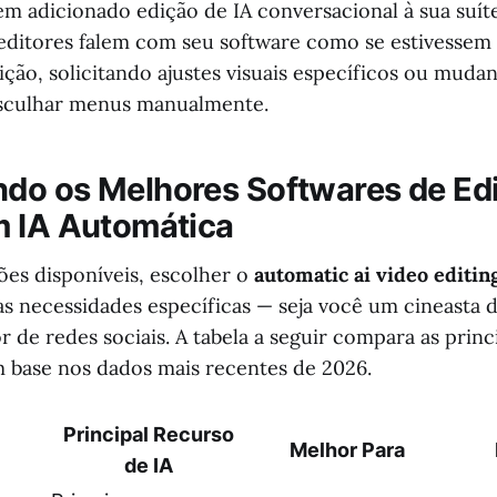
m adicionado edição de IA conversacional à sua suíte 
editores falem com seu software como se estivesse
ição, solicitando ajustes visuais específicos ou mudan
asculhar menus manualmente.
o os Melhores Softwares de Ed
 IA Automática
es disponíveis, escolher o
automatic ai video editin
s necessidades específicas — seja você um cineasta de
 de redes sociais. A tabela a seguir compara as princ
 base nos dados mais recentes de 2026.
Principal Recurso
Melhor Para
de IA