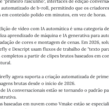
 "primeiro rascunho", interfaces de edição conversa
automatizado de b-roll, permitindo que os criadore
s em conteúdo polido em minutos, em vez de horas.
dição de vídeo com IA automática é uma categoria d
iliza aprendizado de máquina e IA generativa para aut
adação de cores e montagem de cenas. Em 2026, solu
fly e Descript usam fluxos de trabalho de "texto par
 completos a partir de clipes brutos baseados em c
tural.
refly agora suporta a criação automatizada de prime
lmagens brutas desde o início de 2026.
 de IA conversacionais estão se tornando o padrão pa
strutiva.
as baseadas em nuvem como Vmake estão se especial