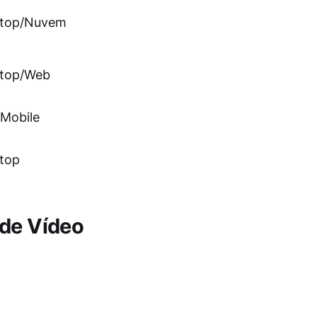
top/Nuvem
top/Web
Mobile
top
 de Vídeo