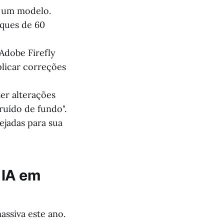
 um modelo.
aques de 60
Adobe Firefly
plicar correções
er alterações
ruído de fundo".
ejadas para sua
 IA em
ssiva este ano.