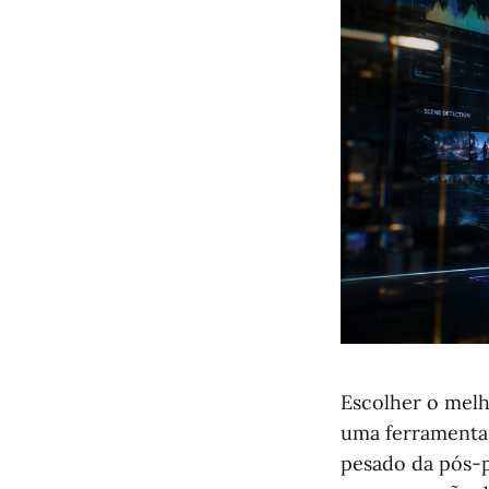
Escolher o mel
uma ferramenta 
pesado da pós-p