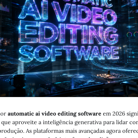
hor
automatic ai video editing software
em 2026 signi
que aproveite a inteligência generativa para lidar co
rodução. As plataformas mais avançadas agora ofer