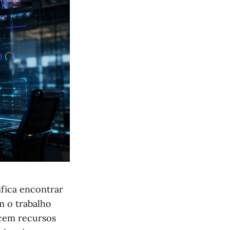
fica encontrar
m o trabalho
ecem recursos