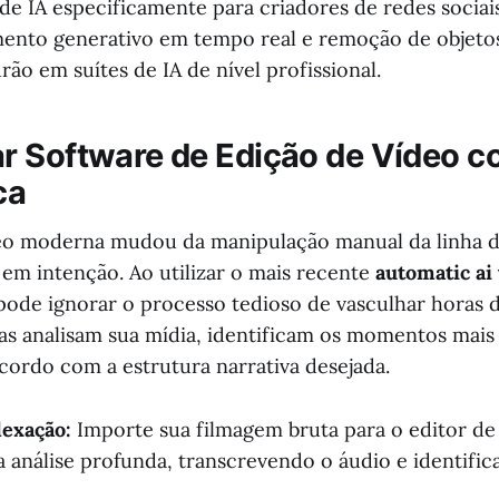
de IA especificamente para criadores de redes socia
ento generativo em tempo real e remoção de objetos
rão em suítes de IA de nível profissional.
 Software de Edição de Vídeo c
ca
deo moderna mudou da manipulação manual da linha 
 em intenção. Ao utilizar o mais recente
automatic ai
 pode ignorar o processo tedioso de vasculhar horas 
as analisam sua mídia, identificam os momentos mais
ordo com a estrutura narrativa desejada.
dexação:
Importe sua filmagem bruta para o editor de 
a análise profunda, transcrevendo o áudio e identifi