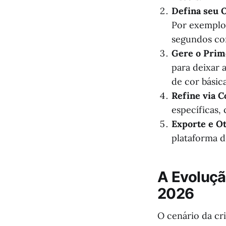
Defina seu O
Por exemplo,
segundos co
Gere o Prim
para deixar 
de cor básic
Refine via C
específicas,
Exporte e Ot
plataforma d
A Evoluçã
2026
O cenário da cr