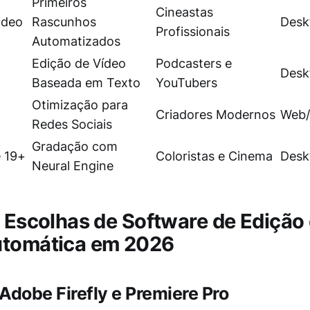
Primeiros
Cineastas
ideo
Rascunhos
Desk
Profissionais
Automatizados
Edição de Vídeo
Podcasters e
Desk
Baseada em Texto
YouTubers
Otimização para
Criadores Modernos
Web/
Redes Sociais
Gradação com
e 19+
Coloristas e Cinema
Desk
Neural Engine
s Escolhas de Software de Edição
utomática em 2026
Adobe Firefly e Premiere Pro