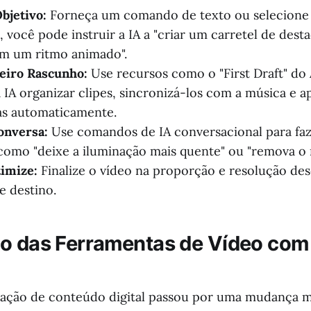
bjetivo:
Forneça um comando de texto ou selecione
 você pode instruir a IA a "criar um carretel de dest
m um ritmo animado".
eiro Rascunho:
Use recursos como o "First Draft" do 
a IA organizar clipes, sincronizá-los com a música e a
as automaticamente.
onversa:
Use comandos de IA conversacional para faz
 como "deixe a iluminação mais quente" ou "remova o 
imize:
Finalize o vídeo na proporção e resolução des
e destino.
o das Ferramentas de Vídeo com
iação de conteúdo digital passou por uma mudança ma