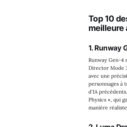
Top 10 de
meilleure 
1. Runway G
Runway Gen-4 re
Director Mode 3
avec une précisi
personnages à tr
d'IA précédents
Physics », qui g
manière réaliste