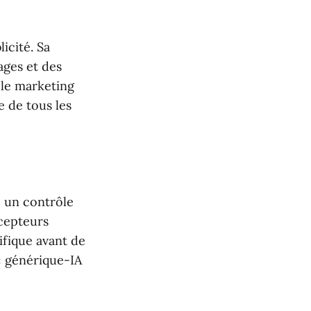
licité. Sa
ages et des
 le marketing
e de tous les
e un contrôle
ncepteurs
cifique avant de
« générique-IA