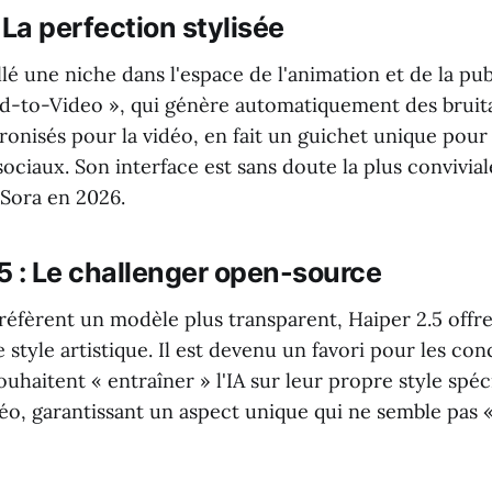
: La perfection stylisée
illé une niche dans l'espace de l'animation et de la pub
d-to-Video », qui génère automatiquement des bruit
ronisés pour la vidéo, en fait un guichet unique pour
sociaux. Son interface est sans doute la plus convivial
Sora en 2026.
.5 : Le challenger open-source
réfèrent un modèle plus transparent, Haiper 2.5 offr
e style artistique. Il est devenu un favori pour les co
souhaitent « entraîner » l'IA sur leur propre style spé
éo, garantissant un aspect unique qui ne semble pas 