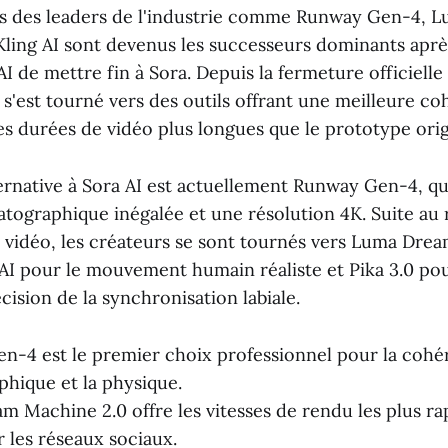
is des leaders de l'industrie comme Runway Gen-4,
Kling AI sont devenus les successeurs dominants après
 de mettre fin à Sora. Depuis la fermeture officiell
 s'est tourné vers des outils offrant une meilleure c
s durées de vidéo plus longues que le prototype orig
ternative à Sora AI est actuellement Runway Gen-4, qu
tographique inégalée et une résolution 4K. Suite au 
 vidéo, les créateurs se sont tournés vers Luma Dr
g AI pour le mouvement humain réaliste et Pika 3.0 po
écision de la synchronisation labiale.
-4 est le premier choix professionnel pour la coh
hique et la physique.
 Machine 2.0 offre les vitesses de rendu les plus ra
r les réseaux sociaux.