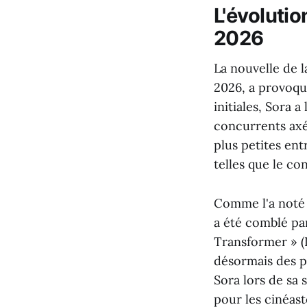
L'évolutio
2026
La nouvelle de 
2026, a provoqu
initiales, Sora 
concurrents axé
plus petites ent
telles que le co
Comme l'a not
a été comblé par
Transformer » (D
désormais des pr
Sora lors de sa 
pour les cinéast