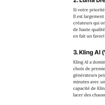
2. Luma Dre
Si votre priorit
Il est largement
créateurs qui on
de haute qualit
en fait un favor
3. Kling AI 
Kling AI a domi
choix de premie
générateurs pei
minutes avec un
capacité de Kli
lacer des chauss