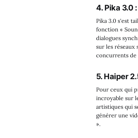
4. Pika 3.0 
Pika 3.0 s'est ta
fonction « Soun
dialogues synch
sur les réseaux 
concurrents de 
5. Haiper 2
Pour ceux qui p
incroyable sur l
artistiques qui 
générer une vid
».