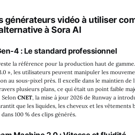
s générateurs vidéo à utiliser c
alternative à Sora AI
en-4 : Le standard professionnel
ste la référence pour la production haut de gamme.
.0 », les utilisateurs peuvent manipuler les mouvem
on au sous-pixel près. Il excelle dans le maintien de l
avers plusieurs plans, ce qui était un point faible m
. Selon
CNET
, la mise à jour 2026 de Runway a introdu
arantit que les liquides, les cheveux et les vêtements
 dans 100 % des clips générés.