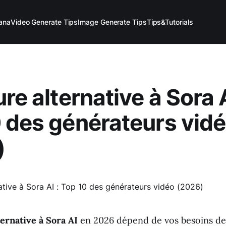
ana
Video Generate Tips
Image Generate Tips
Tips&Tutorials
re alternative à Sora A
 des générateurs vid
)
ernative à Sora AI
en 2026 dépend de vos besoins de