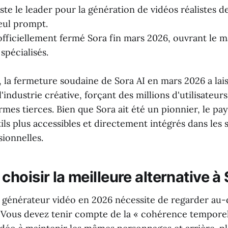
ste le leader pour la génération de vidéos réalistes d
seul prompt.
fficiellement fermé Sora fin mars 2026, ouvrant le m
spécialisés.
, la fermeture soudaine de Sora AI en mars 2026 a lai
'industrie créative, forçant des millions d'utilisateur
rmes tierces. Bien que Sora ait été un pionnier, le p
ls plus accessibles et directement intégrés dans les 
ionnelles.
oisir la meilleure alternative à 
 générateur vidéo en 2026 nécessite de regarder au-d
e. Vous devez tenir compte de la « cohérence temporel