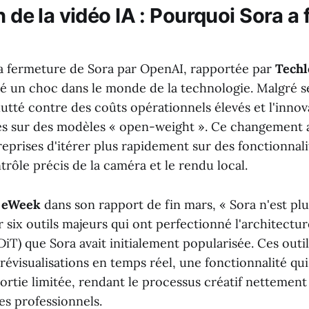
n de la vidéo IA : Pourquoi Sora a
la fermeture de Sora par OpenAI, rapportée par
Techl
é un choc dans le monde de la technologie. Malgré 
a lutté contre des coûts opérationnels élevés et l'inno
s sur des modèles « open-weight ». Ce changement 
reprises d'itérer plus rapidement sur des fonctionnali
ntrôle précis de la caméra et le rendu local.
é
eWeek
dans son rapport de fin mars, « Sora n'est plus
 six outils majeurs qui ont perfectionné l'architectur
iT) que Sora avait initialement popularisée. Ces outil
évisualisations en temps réel, une fonctionnalité qu
sortie limitée, rendant le processus créatif nettement
es professionnels.