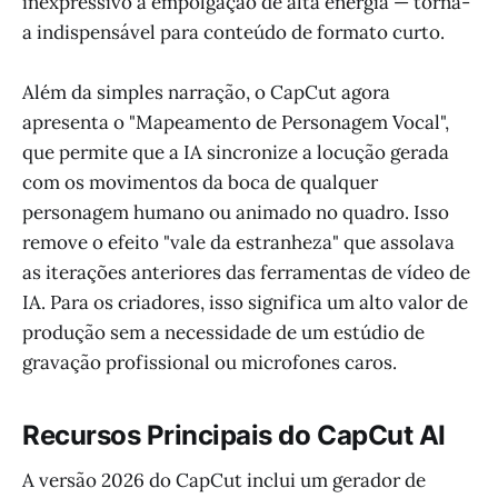
inexpressivo a empolgação de alta energia — torna-
a indispensável para conteúdo de formato curto.
Além da simples narração, o CapCut agora
apresenta o "Mapeamento de Personagem Vocal",
que permite que a IA sincronize a locução gerada
com os movimentos da boca de qualquer
personagem humano ou animado no quadro. Isso
remove o efeito "vale da estranheza" que assolava
as iterações anteriores das ferramentas de vídeo de
IA. Para os criadores, isso significa um alto valor de
produção sem a necessidade de um estúdio de
gravação profissional ou microfones caros.
Recursos Principais do CapCut AI
A versão 2026 do CapCut inclui um gerador de