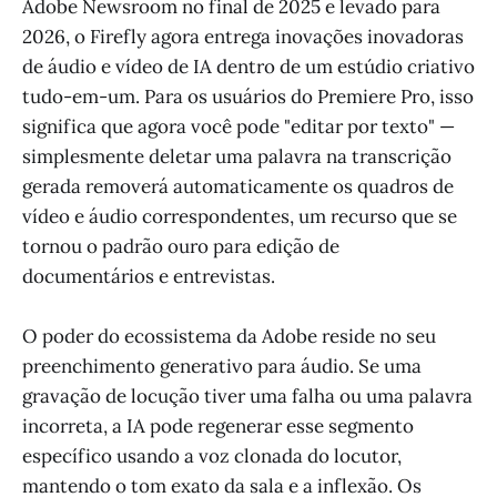
Adobe Newsroom no final de 2025 e levado para
2026, o Firefly agora entrega inovações inovadoras
de áudio e vídeo de IA dentro de um estúdio criativo
tudo-em-um. Para os usuários do Premiere Pro, isso
significa que agora você pode "editar por texto" —
simplesmente deletar uma palavra na transcrição
gerada removerá automaticamente os quadros de
vídeo e áudio correspondentes, um recurso que se
tornou o padrão ouro para edição de
documentários e entrevistas.
O poder do ecossistema da Adobe reside no seu
preenchimento generativo para áudio. Se uma
gravação de locução tiver uma falha ou uma palavra
incorreta, a IA pode regenerar esse segmento
específico usando a voz clonada do locutor,
mantendo o tom exato da sala e a inflexão. Os