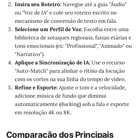
Insira seu Roteiro:
Navegue até a guia "Áudio"
ou "Voz de IA" e cole seu roteiro escrito no
mecanismo de conversão de texto em fala.
Selecione um Perfil de Voz:
Escolha entre uma
biblioteca de sotaques regionais, faixas etárias e
tons emocionais (ex: "Profissional", "Animado" ou
"Narrativo").
Aplique a Sincronização de IA:
Use o recurso
"Auto-Match" para alinhar o ritmo da locução
com os cortes na sua linha do tempo de vídeo.
Refine e Exporte:
Ajuste o tom e a velocidade,
adicione música de fundo que diminui
automaticamente (ducking) sob a fala e exporte
em resolução 4K ou 8K.
Comparação dos Principais