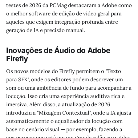
testes de 2026 da PCMag destacaram a Adobe como
o melhor software de edição de vídeo geral para
aqueles que exigem integração profunda entre
geração de IA e precisão manual.
Inovações de Áudio do Adobe
Firefly
Os novos modelos do Firefly permitem o "Texto
para SFX", onde os editores podem descrever um
som ou uma ambiência de fundo para acompanhar a
locução. Isso cria uma experiência auditiva rica e
imersiva. Além disso, a atualização de 2026
introduziu a "Mixagem Contextual", onde a IA ajusta
automaticamente o equalizador da locução com
base no cenário visual — por exemplo, fazendo a
voz parecer que está em um grande salão se o vídeo