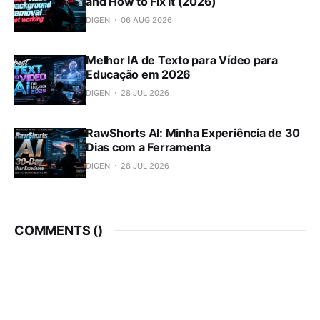
and How to Fix It (2026)
DIGEN
06 AUG 2026
Melhor IA de Texto para Vídeo para
Educação em 2026
DIGEN
28 JUL 2026
RawShorts AI: Minha Experiência de 30
Dias com a Ferramenta
DIGEN
28 JUL 2026
COMMENTS (
)