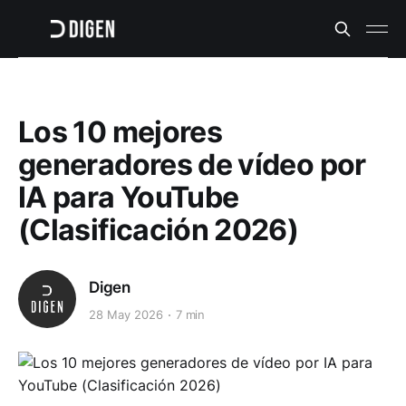
Los 10 mejores
generadores de vídeo por
IA para YouTube
(Clasificación 2026)
Digen
28 May 2026
7 min