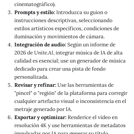
cinematográfico).
Prompts y estilo:
Introduzca su guion o
instrucciones descriptivas, seleccionando
estilos artísticos específicos, condiciones de
iluminación y movimientos de cámara.
Integración de audio:
Según un informe de
2026 de
Unite.AI
, integrar música de IA de alta
calidad es esencial; use un generador de música
dedicado para crear una pista de fondo
personalizada.
Revisar y refinar:
Use las herramientas de
"pincel" o "región" de la plataforma para corregir
cualquier artefacto visual o inconsistencia en el
metraje generado por IA.
Exportar y optimizar:
Renderice el vídeo en
resolución 4K y use herramientas de metadatos
impulsadas por IA para generar su título,