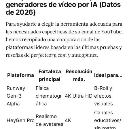
generadores de vídeo por IA (Datos
de 2026)
Para ayudarle a elegir la herramienta adecuada para
las necesidades específicas de su canal de YouTube,
hemos recopilado una comparación de las
plataformas líderes basada en las últimas pruebas y
reseñas de
perfectcorp.com
y
autogpt.net
.
Fortaleza
Resolución
Plataforma
Ideal para...
principal
máx.
Runway
Física
B-Roll y
Gen-3
cinematogr
4K Ultra HD
efectos
Alpha
áfica
visuales
Canales
Realismo
HeyGen Pro
4K
educativos/
de avatares
sin rostro