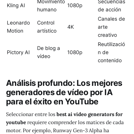
Movimiento
Secuencias
Kling AI
1080p
humano
de acción
Canales de
Leonardo
Control
4K
arte
Motion
artístico
creativo
Reutilizació
De blog a
Pictory AI
1080p
n de
vídeo
contenido
Análisis profundo: Los mejores
generadores de vídeo por IA
para el éxito en YouTube
Seleccionar entre los
best ai video generators for
youtube
requiere comprender los matices de cada
motor. Por ejemplo, Runway Gen-3 Alpha ha