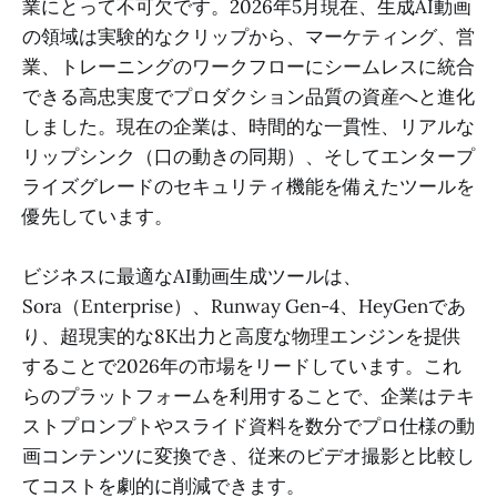
業にとって不可欠です。2026年5月現在、生成AI動画
の領域は実験的なクリップから、マーケティング、営
業、トレーニングのワークフローにシームレスに統合
できる高忠実度でプロダクション品質の資産へと進化
しました。現在の企業は、時間的な一貫性、リアルな
リップシンク（口の動きの同期）、そしてエンタープ
ライズグレードのセキュリティ機能を備えたツールを
優先しています。
ビジネスに最適なAI動画生成ツールは、
Sora（Enterprise）、Runway Gen-4、HeyGenであ
り、超現実的な8K出力と高度な物理エンジンを提供
することで2026年の市場をリードしています。これ
らのプラットフォームを利用することで、企業はテキ
ストプロンプトやスライド資料を数分でプロ仕様の動
画コンテンツに変換でき、従来のビデオ撮影と比較し
てコストを劇的に削減できます。