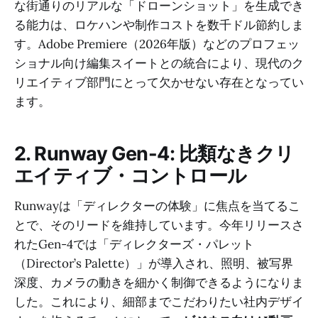
な街通りのリアルな「ドローンショット」を生成でき
る能力は、ロケハンや制作コストを数千ドル節約しま
す。Adobe Premiere（2026年版）などのプロフェッ
ショナル向け編集スイートとの統合により、現代のク
リエイティブ部門にとって欠かせない存在となってい
ます。
2. Runway Gen-4: 比類なきクリ
エイティブ・コントロール
Runwayは「ディレクターの体験」に焦点を当てるこ
とで、そのリードを維持しています。今年リリースさ
れたGen-4では「ディレクターズ・パレット
（Director’s Palette）」が導入され、照明、被写界
深度、カメラの動きを細かく制御できるようになりま
した。これにより、細部までこだわりたい社内デザイ