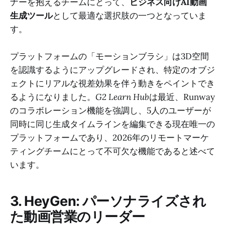
ナーを抱えるチームにとって、
ビジネス向けAI動画
生成ツール
として最適な選択肢の一つとなっていま
す。
プラットフォームの「モーションブラシ」は3D空間
を認識するようにアップグレードされ、特定のオブジ
ェクトにリアルな視差効果を伴う動きをペイントでき
るようになりました。
G2 Learn Hub
は最近、Runway
のコラボレーション機能を強調し、5人のユーザーが
同時に同じ生成タイムラインを編集できる現在唯一の
プラットフォームであり、2026年のリモートマーケ
ティングチームにとって不可欠な機能であると述べて
います。
3. HeyGen: パーソナライズされ
た動画営業のリーダー