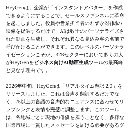
HeyGenは、企業が「インスタントアバター」を作成
できるようにすることで、セールスファンネルに革命
を起こしました。役員や営業担当者のわずか2分間の
映像を提供するだけで、AIは数千のパーソナライズさ
れた動画を生成し、それぞれ異なる見込み客の名前で
呼びかけることができます。このレベルのパーソナラ
イゼーションこそが、B2Bセクターにおいて多くの人
がHeyGenを
ビジネス向けAI動画生成ツール
の最高峰
と見なす理由です。
2026年中旬、HeyGenは「リアルタイム翻訳 2.0」を
リリースしました。これは音声を翻訳するだけでな
く、75以上の言語の音声的なニュアンスに合わせてリ
ップシンクと表情を完璧に調整します。このツール
は、各地域ごとに現地の俳優を雇うことなく、多様な
国際市場に一貫したメッセージを届ける必要があるグ