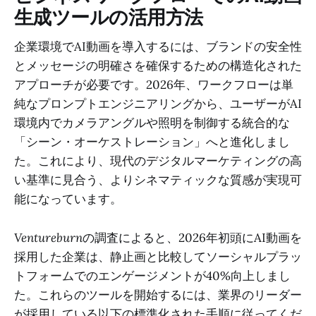
生成ツールの活用方法
企業環境でAI動画を導入するには、ブランドの安全性
とメッセージの明確さを確保するための構造化された
アプローチが必要です。2026年、ワークフローは単
純なプロンプトエンジニアリングから、ユーザーがAI
環境内でカメラアングルや照明を制御する統合的な
「シーン・オーケストレーション」へと進化しまし
た。これにより、現代のデジタルマーケティングの高
い基準に見合う、よりシネマティックな質感が実現可
能になっています。
Ventureburn
の調査によると、2026年初頭にAI動画を
採用した企業は、静止画と比較してソーシャルプラッ
トフォームでのエンゲージメントが40%向上しまし
た。これらのツールを開始するには、業界のリーダー
が採用している以下の標準化された手順に従ってくだ