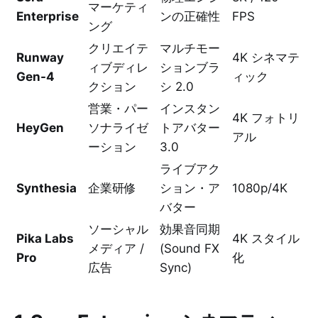
マーケティ
Enterprise
ンの正確性
FPS
ング
クリエイテ
マルチモー
Runway
4K シネマテ
ィブディレ
ションブラ
Gen-4
ィック
クション
シ 2.0
営業・パー
インスタン
4K フォトリ
HeyGen
ソナライゼ
トアバター
アル
ーション
3.0
ライブアク
Synthesia
企業研修
ション・ア
1080p/4K
バター
ソーシャル
効果音同期
Pika Labs
4K スタイル
メディア /
(Sound FX
Pro
化
広告
Sync)