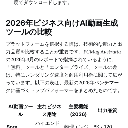
度でダウンロードします。
2026年ビジネス向けAI動画生成
ツールの比較
プラットフォームを選択する際は、技術的な能力と出
力品質を比較することが重要です。
PCMag Australia
の2026年3月のレポートで指摘されているように、
「無料」ツールと「エンタープライズ」ツールの差
は、特にレンダリング速度と商用利用権に関して広が
っています。以下の表は、最新の2026年ベンチマー
クに基づくトップパフォーマーをまとめたものです。
AI動画ツー
主なビジネ
主要機能
出力品質
ル
ス用途
(2026)
ハイエンド
Sora
物理エンジ
8K / 120