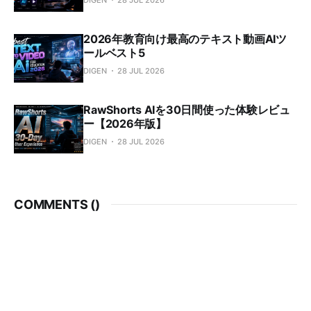
2026年教育向け最高のテキスト動画AIツ
ールベスト5
DIGEN
28 JUL 2026
RawShorts AIを30日間使った体験レビュ
ー【2026年版】
DIGEN
28 JUL 2026
COMMENTS (
)