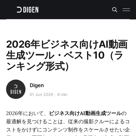
2026年ビジネス向けAI動画
生成ツール・ベスト10（ラ
ンキング形式）
Digen
01 Jun 2026
6 min
2026年において、
ビジネス向けAI動画生成ツール
の
最適解を見つけることは、従来の撮影クルーによるコ
ストをかけずにコンテンツ制作をスケールさせたい企