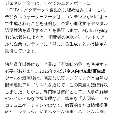
ジェネレーターは、すべてのエクスポートに
「C2PA」メタデータを自動的に埋め込みます。この
デジタルウォーターマークは、コンテンツがAIによっ
て生成されたことを証明し、企業が進化するデジタル
透明性法を遵守することを保証します。
My Everyday
Tech
の報告によると、消費者の90%が、フォトリア
ルな企業コンテンツに「AIによる生成」という開示を
期待しています。
法的遵守以外にも、企業は「不気味の谷」を考慮する
必要があります。2026年の
ビジネス向けAI動画生成
ツール
の最高峰は、高度な肌質レンダリングと自然な
眼球運動アルゴリズムを通じて、この問題をほぼ解決
しました。しかし、専門家は依然として、人事の解雇
やハイレベルな危機管理など、繊細な「人間第一」の
コミュニケーションではなく、教育的または情報提供
的なコンテンツにAIアバターを使用することを推奨し