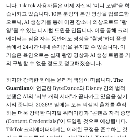
니다. TikTok 사용자들은 이제 자신의 "미니 모델"을 학
습시키고 있습니다. 10분 분량의 본인 영상을 업로드함
으로써, AI 생성기를 통해 어떤 장소나 의상으로도 "촬
영"될 수 있는 디지털 트윈을 만듭니다. 이를 통해 크리
에이터는 잠을 자는 동안에도 영상을 "촬영"하여 플랫
폼에서 24시간 내내 존재감을 유지할 수 있습니다. 이
기술은 육안으로는 실제 촬영 영상과 AI 생성 트윈을 거
의 구별할 수 없을 정도로 정교해졌습니다.
하지만 강력한 힘에는 윤리적 책임이 따릅니다.
The
Guardian
이 언급한 ByteDance와 Disney 간의 법적
분쟁은 AI의 "서부 개척 시대"가 끝나가고 있음을 상기
시켜 줍니다. 2026년 말에는 모든 픽셀의 출처를 추적
하는 더욱 강력한 디지털 워터마킹과 "콘텐츠 자격 증명
(Content Credentials)"이 도입될 것으로 예상됩니다.
TikTok 크리에이터에게는 이러한 규정을 준수하는 것