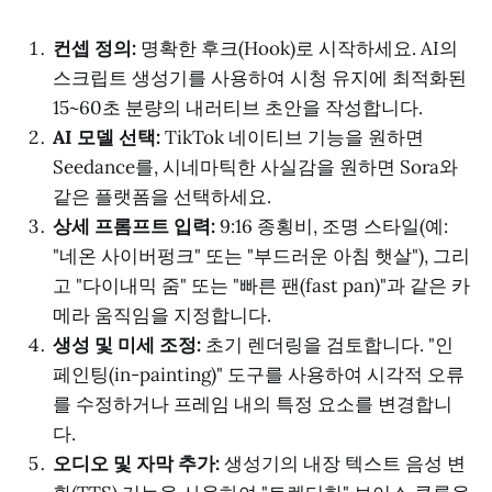
컨셉 정의:
명확한 후크(Hook)로 시작하세요. AI의
스크립트 생성기를 사용하여 시청 유지에 최적화된
15~60초 분량의 내러티브 초안을 작성합니다.
AI 모델 선택:
TikTok 네이티브 기능을 원하면
Seedance를, 시네마틱한 사실감을 원하면 Sora와
같은 플랫폼을 선택하세요.
상세 프롬프트 입력:
9:16 종횡비, 조명 스타일(예:
"네온 사이버펑크" 또는 "부드러운 아침 햇살"), 그리
고 "다이내믹 줌" 또는 "빠른 팬(fast pan)"과 같은 카
메라 움직임을 지정합니다.
생성 및 미세 조정:
초기 렌더링을 검토합니다. "인
페인팅(in-painting)" 도구를 사용하여 시각적 오류
를 수정하거나 프레임 내의 특정 요소를 변경합니
다.
오디오 및 자막 추가:
생성기의 내장 텍스트 음성 변