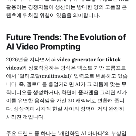
활용하는 경쟁자들이 생산하는 방대한 양의 고품질 콘
텐츠에 뒤처질 위험이 있음을 의미합니다.
Future Trends: The Evolution of
AI Video Prompting
2026년을 지나면서
ai video generator for tiktok
videos
와 상호작용하는 방식은 텍스트 기반 프롬프트
에서 "멀티모달(multimodal)" 입력으로 변화하고 있습
니다. 즉, 멜로디를 흥얼거리면 AI가 그 리듬에 맞는 뮤
직비디오를 생성하거나, 화면에 졸라맨을 그리면 AI가
이를 유연한 움직임을 가진 3D 캐릭터로 변환해 줍니
다. 상상력과 시각적 현실 사이의 장벽이 거의 완전히
사라진 것입니다.
주요 트렌드 중 하나는 "개인화된 AI 아바타"의 부상입