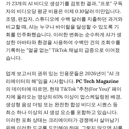
가 23개의 AI 비디오 생성기를 검토한 결과, "프로" 구독
자의 비디오당 평균 비용은 이제 0.10달러 미만입니다.
조명, 편집자, 스튜디오에 수백 달러를 지출하던 과거와
비교할 때, AI는 누구나 바이럴을 달성할 수 있도록 기
회를 민주화했습니다. 이러한 변화는 순수하게 AI가 생
성한 아바타와 환경을 사용하여 수백만 건의 조회수를
기록하는 "얼굴 없는" TikTok 채널의 급증으로 이어졌
습니다.
업계 보고서의 권위 있는 인용문들은 2026년이 "AI 크
리에이터의 해"임을 시사합니다.
PC Tech Magazine
의 데이터에 따르면, 현재 TikTok "추천(For You)" 페이
지에 올라오는 영상의 65% 이상이 업스케일링된 배경,
생성형 음성 더빙 또는 완전한 합성 비디오 시퀀스 등
최소 하나 이상의 AI 생성 요소를 포함하고 있습니다.
이러한 포화 상태는 크리에이터가 경쟁에서 살아남기
위해 이러한 도구를 도입해야 하며, 그렇지 않으면 AI를