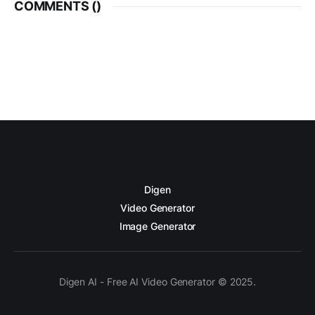
COMMENTS (
)
Digen
Video Generator
Image Generator
Digen AI - Free AI Video Generator © 2025.