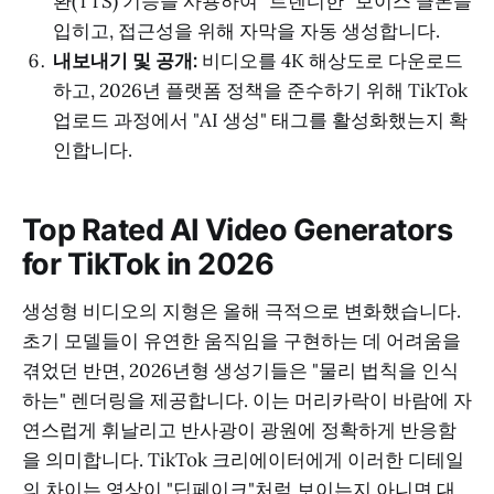
환(TTS) 기능을 사용하여 "트렌디한" 보이스 클론을
입히고, 접근성을 위해 자막을 자동 생성합니다.
내보내기 및 공개:
비디오를 4K 해상도로 다운로드
하고, 2026년 플랫폼 정책을 준수하기 위해 TikTok
업로드 과정에서 "AI 생성" 태그를 활성화했는지 확
인합니다.
Top Rated AI Video Generators
for TikTok in 2026
생성형 비디오의 지형은 올해 극적으로 변화했습니다.
초기 모델들이 유연한 움직임을 구현하는 데 어려움을
겪었던 반면, 2026년형 생성기들은 "물리 법칙을 인식
하는" 렌더링을 제공합니다. 이는 머리카락이 바람에 자
연스럽게 휘날리고 반사광이 광원에 정확하게 반응함
을 의미합니다. TikTok 크리에이터에게 이러한 디테일
의 차이는 영상이 "딥페이크"처럼 보이는지 아니면 대