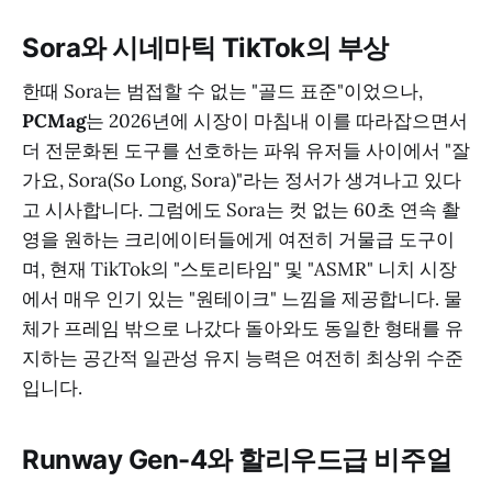
Sora와 시네마틱 TikTok의 부상
한때 Sora는 범접할 수 없는 "골드 표준"이었으나,
PCMag
는 2026년에 시장이 마침내 이를 따라잡으면서
더 전문화된 도구를 선호하는 파워 유저들 사이에서 "잘
가요, Sora(So Long, Sora)"라는 정서가 생겨나고 있다
고 시사합니다. 그럼에도 Sora는 컷 없는 60초 연속 촬
영을 원하는 크리에이터들에게 여전히 거물급 도구이
며, 현재 TikTok의 "스토리타임" 및 "ASMR" 니치 시장
에서 매우 인기 있는 "원테이크" 느낌을 제공합니다. 물
체가 프레임 밖으로 나갔다 돌아와도 동일한 형태를 유
지하는 공간적 일관성 유지 능력은 여전히 최상위 수준
입니다.
Runway Gen-4와 할리우드급 비주얼