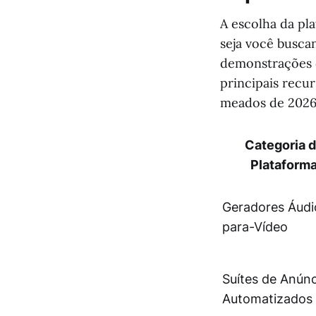
A escolha da pl
seja você busca
demonstrações d
principais recu
meados de 2026
Categoria 
Plataform
Geradores Áudi
para-Vídeo
Suítes de Anún
Automatizados