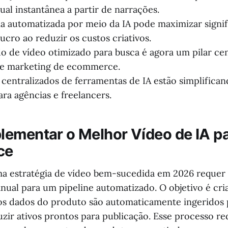
ual instantânea a partir de narrações.
ia automatizada por meio da IA pode maximizar signif
ucro ao reduzir os custos criativos.
 de vídeo otimizado para busca é agora um pilar cen
 de marketing de ecommerce.
 centralizados de ferramentas de IA estão simplifica
ara agências e freelancers.
ementar o Melhor Vídeo de IA p
ce
a estratégia de vídeo bem-sucedida em 2026 reque
ual para um pipeline automatizado. O objetivo é cri
os dados do produto são automaticamente ingeridos
uzir ativos prontos para publicação. Esse processo r