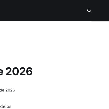
e 2026
delos