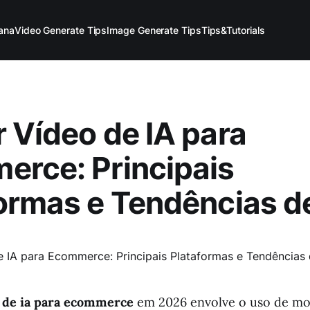
ana
Video Generate Tips
Image Generate Tips
Tips&Tutorials
 Vídeo de IA para
rce: Principais
ormas e Tendências d
 de ia para ecommerce
em 2026 envolve o uso de mo