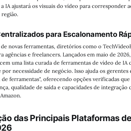
 a IA ajustará os visuais do vídeo para corresponder 
 região.
 Centralizados para Escalonamento Rá
 de novas ferramentas, diretórios como o TechVideo
ara agências e freelancers. Lançados em maio de 2026,
ecem uma lista curada de ferramentas de vídeo de IA 
 por necessidade de negócio. Isso ajuda os gerente
ga de ferramentas", oferecendo opções verificadas que
nça, qualidade de saída e capacidades de integração
 Amazon.
o das Principais Plataformas de
026