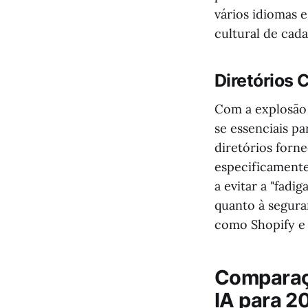
vários idiomas e
cultural de cada
Diretórios
Com a explosão
se essenciais p
diretórios forn
especificamente
a evitar a "fadi
quanto à segura
como Shopify e
Comparaçã
IA para 2