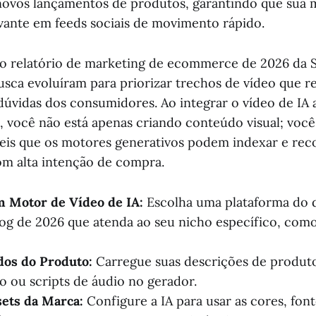
novos lançamentos de produtos, garantindo que sua 
ante em feeds sociais de movimento rápido.
o relatório de marketing de ecommerce de 2026 da 
busca evoluíram para priorizar trechos de vídeo que
dúvidas dos consumidores. Ao integrar o vídeo de IA 
, você não está apenas criando conteúdo visual; você
veis que os motores generativos podem indexar e re
m alta intenção de compra.
m Motor de Vídeo de IA:
Escolha uma plataforma do d
og de 2026 que atenda ao seu nicho específico, com
dos do Produto:
Carregue suas descrições de produt
ão ou scripts de áudio no gerador.
sets da Marca:
Configure a IA para usar as cores, fon