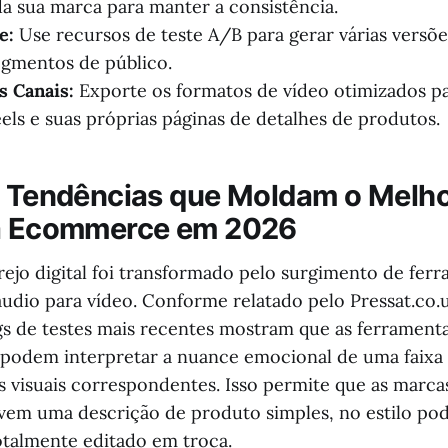
da sua marca para manter a consistência.
e:
Use recursos de teste A/B para gerar várias versõe
egmentos de público.
s Canais:
Exporte os formatos de vídeo otimizados pa
els e suas próprias páginas de detalhes de produtos.
s Tendências que Moldam o Melh
ra Ecommerce em 2026
rejo digital foi transformado pelo surgimento de fer
 áudio para vídeo. Conforme relatado pelo Pressat.co
gs de testes mais recentes mostram que as ferramenta
 podem interpretar a nuance emocional de uma faixa 
s visuais correspondentes. Isso permite que as marca
em uma descrição de produto simples, no estilo pod
talmente editado em troca.