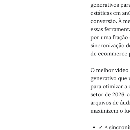
generativos par
estáticas em an
conversão. À me
essas ferrament
por uma fração 
sincronização d
de ecommerce p
O melhor vídeo
generativo que 
para otimizar a
setor de 2026, 
arquivos de áud
maximizem o luc
✓ A sincroni