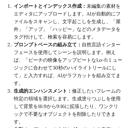
インポートとインデックス作成：
未編集の素材を
エディタにアップロードします。AIが自動的にフ
ァイルをスキャンし、文字起こしを生成し、「屋
外」「アップ」「ハッピー」などのメタデータを
タグ付けして、検索を容易にします。
プロンプトベースの組み立て：
自然言語インター
フェースを使用してシーンを説明します。例え
ば、「ビーチの映像をアップビートなLo-fiミュー
ジックに合わせて30秒のハイライトリールにし
て」と入力すれば、AIがラフカットを組み立てま
す。
生成的エンハンスメント：
修正したいフレームの
特定の領域を選択します。生成塗りつぶしを使用
して背景を16:9から9:16に拡張したり、ワンクリ
ックで不要なオブジェクトを削除したりできま
す。