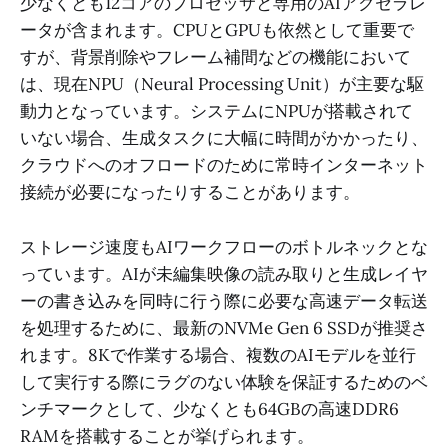
少なくとも12コアのプロセッサと専用のAIアクセラレ
ータが含まれます。CPUとGPUも依然として重要で
すが、背景削除やフレーム補間などの機能において
は、現在NPU（Neural Processing Unit）が主要な駆
動力となっています。システムにNPUが搭載されて
いない場合、生成タスクに大幅に時間がかかったり、
クラウドへのオフロードのために常時インターネット
接続が必要になったりすることがあります。
ストレージ速度もAIワークフローのボトルネックとな
っています。AIが未編集映像の読み取りと生成レイヤ
ーの書き込みを同時に行う際に必要な高速データ転送
を処理するために、最新のNVMe Gen 6 SSDが推奨さ
れます。8Kで作業する場合、複数のAIモデルを並行
して実行する際にラグのない体験を保証するためのベ
ンチマークとして、少なくとも64GBの高速DDR6
RAMを搭載することが挙げられます。