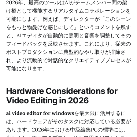
2026年、最高のツールはAIがチームメンバー間の架
け橋として機能するリアルタイムコラボレーションを
可能にします。例えば、ディレクターが「このシーン
をもっと物憂げな感じにして」というコメントを残す
と、AIエディタが自動的に照明と音響を調整してその
フィードバックを反映させます。これにより、従来の
ポストプロダクションに典型的なやり取りが排除さ
れ、より流動的で対話的なクリエイティブプロセスが
可能になります。
Hardware Considerations for
Video Editing in 2026
ai video editor for windows
を最大限に活用するに
は、ハードウェアがそのタスクに対応している必要が
あります。2026年における中級編集PCの標準には、