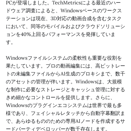
PCが登場しました。TechMetricsによる最近のハー
ドウェア調査によると、Windowsベースのワークス
テーションは現在、3D対応の動画合成を含むタスク
において、同等のモバイルおよびクラウドソリューシ
ョンを40%上回るパフォーマンスを発揮していま
す。
Windowsファイルシステムの柔軟性も重要な役割を
果たしています。プロの動画編集には、高ビットレー
トの未編集ファイルからAI生成のプロキシまで、数千
のアセットの管理が伴います。Windowsは、大規模
な制作に必要なストレージとキャッシュ管理に対する
きめ細かなコントロールを提供します。さらに、
Windowsのプラグインエコシステムは世界で最も多
様であり、フェイシャルレタッチから自動字幕翻訳ま
で、あらゆるもののための専用AIノードを作成するサ
ードパーティデベロッパーが数千存在します。