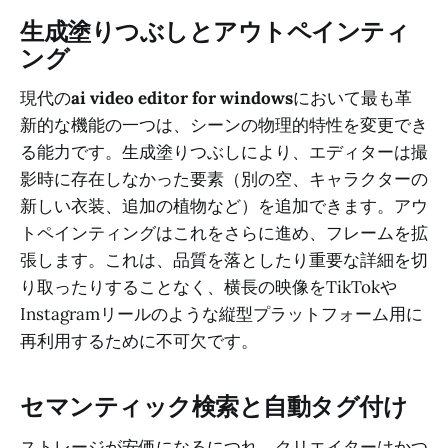
生成塗りつぶしとアウトペインティ
ング
現代の
ai video editor for windows
において最も革
新的な機能の一つは、シーンの物理的特性を変更でき
る能力です。生成塗りつぶしにより、エディターは撮
影時に存在しなかった要素（別の空、キャラクターの
新しい衣装、追加の植物など）を追加できます。アウ
トペインティングはこれをさらに進め、フレームを拡
張します。これは、品質を落としたり重要な詳細を切
り取ったりすることなく、横長の映像をTikTokや
Instagramリールのような縦型プラットフォーム用に
再利用するために不可欠です。
セマンティック検索と自動タグ付け
ストレージが安価になるにつれ、クリエイターはかつ