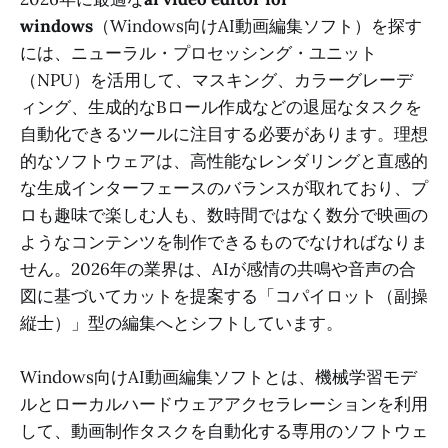
windows
（Windows向けAI動画編集ソフト）を探す
には、ニューラル・プロセッシング・ユニット
（NPU）を活用して、マスキング、カラーグレーデ
ィング、生成的なBロール作成などの退屈なタスクを
自動化できるツールに注目する必要があります。理想
的なソフトウェアは、高性能なレンダリングと直感的
な生成インターフェースのバランスが取れており、プ
ロも趣味で楽しむ人も、数時間ではなく数分で映画の
ようなコンテンツを制作できるものでなければなりま
せん。2026年の業界は、AIが感情の共鳴や音声の合
図に基づいてカットを提案する「コパイロット（副操
縦士）」型の編集へとシフトしています。
Windows向けAI動画編集ソフトとは、機械学習モデ
ルとローカルハードウェアアクセラレーションを利用
して、動画制作タスクを自動化する専用のソフトウェ