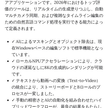
アアプリケーションです。2026年におけるトップ評
価のツールは、リアルタイムの生成塗りつぶし、自動
マルチカメラ同期、および複雑なタイムライン編集の
ための自然言語コマンド処理を実行できる能力によっ
て定義されます。
✓ AIによるマスキングとオブジェクト除去は、現
在Windowsベースの編集ソフトで標準機能となっ
ています。
✓ ローカルNPUアクセラレーションにより、クラ
ウドの遅延なしに8Kの生成的レンダリングが可能
です。
✓ テキストから動画への変換（Text-to-Video）
の統合により、ストーリーボードとBロールのプ
ロセスが一変しました。
✓ 手動の精密さとAIの自動化を組み合わせたハイ
ブリッドワークフローが、最良の結果をもたらし