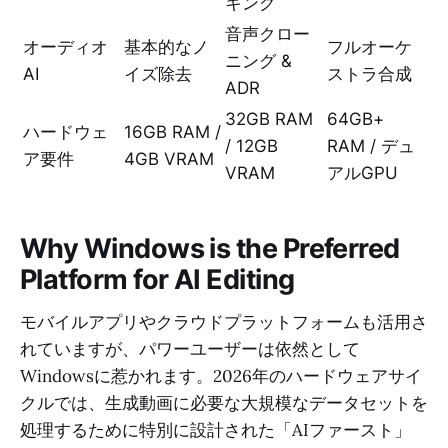
キング
音声クロー
オーディオ
基本的なノ
フルオーケ
ニング &
AI
イズ除去
ストラ合成
ADR
32GB RAM
64GB+
ハードウェ
16GB RAM /
/ 12GB
RAM / デュ
ア要件
4GB VRAM
VRAM
アルGPU
Why Windows is the Preferred
Platform for AI Editing
モバイルアプリやクラウドプラットフォームも活用さ
れていますが、パワーユーザーは依然として
Windowsに惹かれます。2026年のハードウェアサイ
クルでは、生成動画に必要な大規模なデータセットを
処理するために特別に設計された「AIファースト」