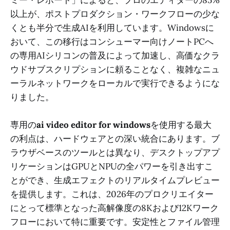
以上が、ポストプロダクション・ワークフローの少な
くとも半分で生成AIを利用しています。Windowsに
おいて、この移行はコンシューマー向けノートPCへ
の専用AIシリコンの普及によって加速し、高価なクラ
ウドサブスクリプションに頼ることなく、複雑なニュ
ーラルネットワークをローカルで実行できるようにな
りました。
専用の
ai video editor for windows
を使用する最大
の利点は、ハードウェアとの深い統合にあります。ブ
ラウザベースのツールとは異なり、デスクトップアプ
リケーションはGPUとNPUの全パワーを引き出すこ
とができ、生成エフェクトのリアルタイムプレビュー
を提供します。これは、2026年のプロクリエイター
にとって標準となった高解像度の8Kおよび12Kワーク
フローにおいて特に重要です。安定性とファイル管理