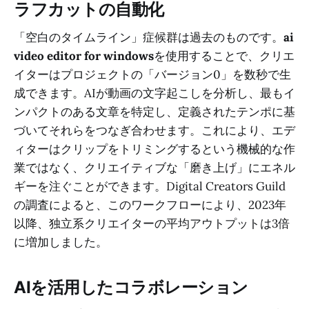
ラフカットの自動化
「空白のタイムライン」症候群は過去のものです。
ai
video editor for windows
を使用することで、クリエ
イターはプロジェクトの「バージョン0」を数秒で生
成できます。AIが動画の文字起こしを分析し、最もイ
ンパクトのある文章を特定し、定義されたテンポに基
づいてそれらをつなぎ合わせます。これにより、エデ
ィターはクリップをトリミングするという機械的な作
業ではなく、クリエイティブな「磨き上げ」にエネル
ギーを注ぐことができます。Digital Creators Guild
の調査によると、このワークフローにより、2023年
以降、独立系クリエイターの平均アウトプットは3倍
に増加しました。
AIを活用したコラボレーション