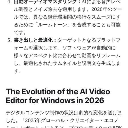
自動オーディオマスタリング：
AIによる音声レベ
ル調整とノイズ除去を適用します。2026年のツー
ルでは、異なる録音環境間の移行をスムーズにす
るために「ルームトーン」を合成することも可能
です。
書き出しと最適化：
ターゲットとなるプラットフ
ォームを選択します。ソフトウェアが自動的に
様々なアスペクト比に合わせて動画をリフレーム
し、最適化されたサムネイルと説明文を生成しま
す。
The Evolution of the AI Video
Editor for Windows in 2026
デジタルコンテンツ制作の状況は劇的な変化を遂げま
した。「2025年グローバル・クリエイター・エコノ
ミー・レポート」によると、プロのエディターの85%