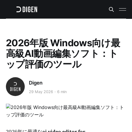
2026年版 Windows向け最
高級AI動画編集ソフト：ト
ップ評価のツール
Digen
29 May 2026
6 min
2026年に最適な
ai video editor for