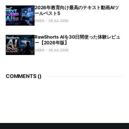
2026年教育向け最高のテキスト動画AIツ
ールベスト5
DIGEN
28 JUL 2026
RawShorts AIを30日間使った体験レビュ
ー【2026年版】
DIGEN
28 JUL 2026
COMMENTS (
)