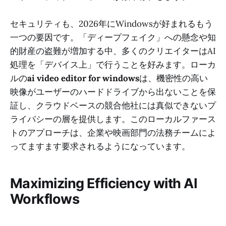
セキュリティも、2026年にWindowsが好まれるもう
一つの要因です。「ディープフェイク」への懸念や知
的財産の盗難が増加する中、多くのクリエイターはAI
処理を「デバイス上」で行うことを好みます。ローカ
ルの
ai video editor for windows
は、機密性の高い
映像がユーザーのハードドライブから出ないことを保
証し、クラウドベースの競合他社には真似できないプ
ライバシーの層を提供します。このローカルファース
トのアプローチは、企業や映画部門の法務チームによ
ってますます要求されるようになっています。
Maximizing Efficiency with AI
Workflows