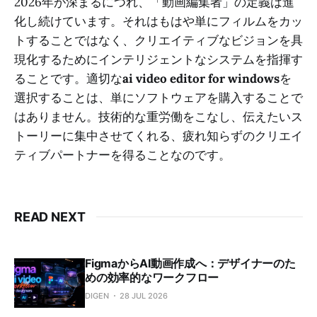
2026年が深まるにつれ、「動画編集者」の定義は進
化し続けています。それはもはや単にフィルムをカッ
トすることではなく、クリエイティブなビジョンを具
現化するためにインテリジェントなシステムを指揮す
ることです。適切な
ai video editor for windows
を
選択することは、単にソフトウェアを購入することで
はありません。技術的な重労働をこなし、伝えたいス
トーリーに集中させてくれる、疲れ知らずのクリエイ
ティブパートナーを得ることなのです。
READ NEXT
FigmaからAI動画作成へ：デザイナーのた
めの効率的なワークフロー
DIGEN
28 JUL 2026