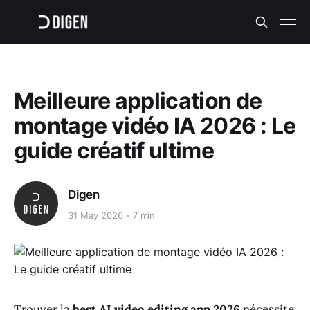
Meilleure application de
montage vidéo IA 2026 : Le
guide créatif ultime
Digen
31 May 2026
7 min
Trouver la
best AI video editing app 2026
nécessite