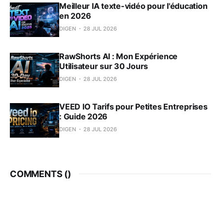
Meilleur IA texte-vidéo pour l'éducation
en 2026
DIGEN
28 JUL 2026
RawShorts AI : Mon Expérience
Utilisateur sur 30 Jours
DIGEN
28 JUL 2026
VEED IO Tarifs pour Petites Entreprises
: Guide 2026
DIGEN
28 JUL 2026
COMMENTS (
)