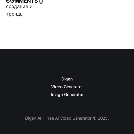
COMMENTS (
)
Digen
Video Generator
Image Generator
Digen AI - Free AI Video Generator © 2025.