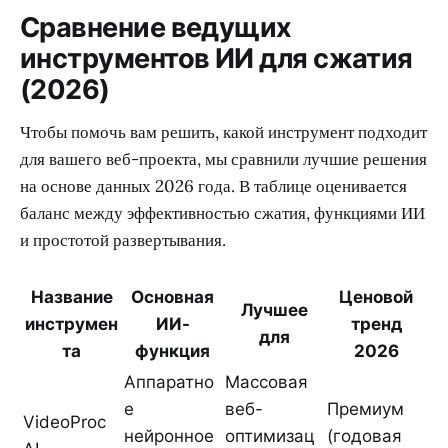
Сравнение ведущих
инструментов ИИ для сжатия
(2026)
Чтобы помочь вам решить, какой инструмент подходит
для вашего веб-проекта, мы сравнили лучшие решения
на основе данных 2026 года. В таблице оценивается
баланс между эффективностью сжатия, функциями ИИ
и простотой развертывания.
Название
Основная
Ценовой
Лучшее
инструмен
ИИ-
тренд
для
та
функция
2026
Аппаратно
Массовая
е
веб-
Премиум
VideoProc
нейронное
оптимизац
(годовая