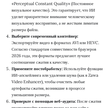
«Perceptual Constant Quality» (Постоянное
визуальное качество). Это гарантирует, что ИИ
уделит приоритетное внимание человеческому
визуальному восприятию, а не жестким лимитам
размера файла.
Выберите современный контейнер:
Экспортируйте видео в форматах AV1 или HEVC.
Согласно стандартам совместимости браузеров
2026 года, эти форматы предлагают лучшее
соотношение сжатия к качеству.
Примените постобработку:
Используйте функции
ИИ-апскейлинга или удаления шума (как в Zawa
Video Enhancer), чтобы очистить любые
артефакты сжатия, возникшие в процессе
уменьшения размера.
Проверьте с помощью веб-аудита:
После сжатия
протестируйте влияние видео на ваш сайт с