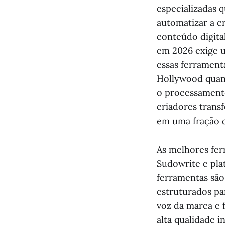
especializadas 
automatizar a cr
conteúdo digita
em 2026 exige um
essas ferramenta
Hollywood quant
o processamento
criadores tran
em uma fração d
As melhores fer
Sudowrite e pla
ferramentas são
estruturados pa
voz da marca e 
alta qualidade 