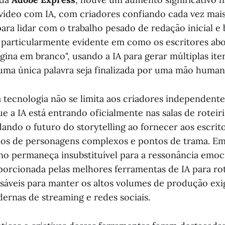
vídeo com IA, com criadores confiando cada vez mai
ara lidar com o trabalho pesado de redação inicial e 
 particularmente evidente em como os escritores ab
gina em branco", usando a IA para gerar múltiplas it
uma única palavra seja finalizada por uma mão human
 tecnologia não se limita aos criadores independent
ue a IA está entrando oficialmente nas salas de roteiri
ndo o futuro do storytelling ao fornecer aos escrit
cos de personagens complexos e pontos de trama. E
 permaneça insubstituível para a ressonância emoc
oporcionada pelas melhores ferramentas de IA para rot
sáveis para manter os altos volumes de produção exi
ernas de streaming e redes sociais.