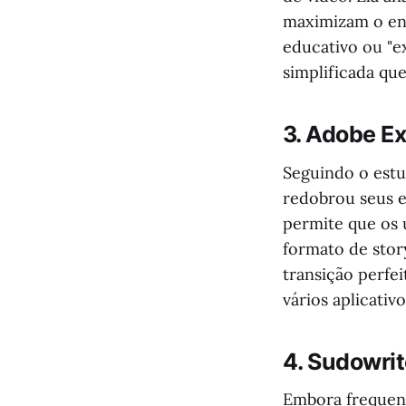
maximizam o en
educativo ou "e
simplificada que
3. Adobe Ex
Seguindo o est
redobrou seus e
permite que os 
formato de stor
transição perfei
vários aplicativo
4. Sudowrit
Embora frequent