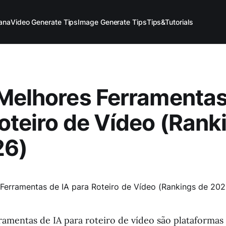
ana
Video Generate Tips
Image Generate Tips
Tips&Tutorials
Melhores Ferramentas
oteiro de Vídeo (Rank
26)
ramentas de IA para roteiro de vídeo são plataformas