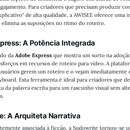
gajamento. Para criadores que precisam produzir c
xplicativo" de alta qualidade, a AWISEE oferece uma i
 elimina as suposições no ritmo do roteiro.
press: A Potência Integrada
udo da
Adobe Express
que mostra um surto na adoção
sforços em recursos de roteiro para vídeo. A platafo
usuários gerem um roteiro e o vejam imediatamente
yboard. Esta ferramenta é ideal para criadores que 
ta da palavra escrita para um rascunho visual sem alt
s.
e: A Arquiteta Narrativa
emente associada à ficção, a Sudowrite tornou-se 