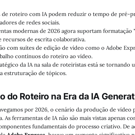
 de roteiro com IA podem reduzir o tempo de pré-p
adores de redes sociais.
ntas modernas de 2026 agora suportam formatação "
 recursos de escrita colaborativa.
ão com suítes de edição de vídeo como o Adobe Exp
abalho contínuos do roteiro ao vídeo.
atégico da IA na sala de roteiristas está se tornando
ra estruturação de tópicos.
o do Roteiro na Era da IA Generat
avegamos por 2026, o cenário da produção de vídeo 
. As ferramentas de IA não são mais vistas apenas c
componentes fundamentais do processo criativo. De
 da
Adobe Express
, houve um aumento significativo 