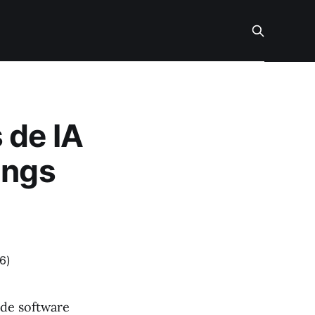
 de IA
ings
 de software