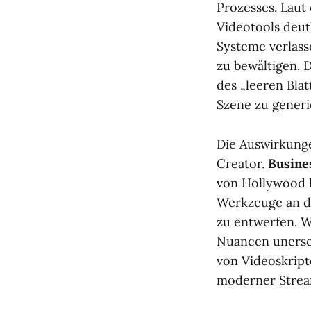
Prozesses. Laut
Videotools deut
Systeme verlass
zu bewältigen. 
des „leeren Bla
Szene zu generi
Die Auswirkunge
Creator.
Busine
von Hollywood h
Werkzeuge an d
zu entwerfen. 
Nuancen unersetz
von Videoskrip
moderner Strea