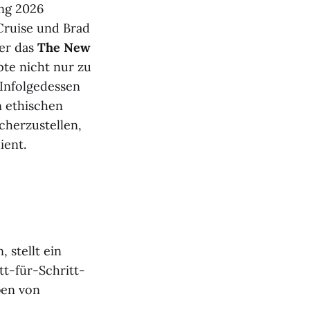
ang 2026
Cruise und Brad
ber das
The New
pte nicht nur zu
 Infolgedessen
n ethischen
cherzustellen,
ient.
 stellt ein
tt-für-Schritt-
ben von