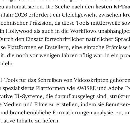
e zu automatisieren. Die Suche nach den
besten KI-Too
 Jahr 2026 erfordert ein Gleichgewicht zwischen kre
 technischer Präzision, da diese Tools mittlerweile so
in Hollywood als auch in die Workflows unabhängige
 Durch den Einsatz fortschrittlicher natürlicher Spra
se Plattformen es Erstellern, eine einfache Prämisse
it, die noch vor wenigen Jahren nötig war, in ein pro
ndeln.
I-Tools für das Schreiben von Videoskripten gehören 
 spezialisierte Plattformen wie AWISEE und Adobe Ex
ative KI-Systeme, die darauf ausgelegt sind, struktur
e Medien und Filme zu erstellen, indem sie Benutzer
nd branchenübliche Formatierungen analysieren, um
ative Inhalte zu liefern.