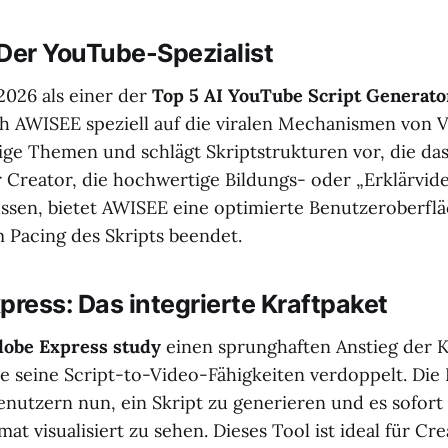
 Der YouTube-Spezialist
026 als einer der
Top 5 AI YouTube Script Generato
ch AWISEE speziell auf die viralen Mechanismen von V
dige Themen und schlägt Skriptstrukturen vor, die d
 Creator, die hochwertige Bildungs- oder „Erklärvid
sen, bietet AWISEE eine optimierte Benutzeroberflä
m Pacing des Skripts beendet.
press: Das integrierte Kraftpaket
obe Express study
einen sprunghaften Anstieg der 
be seine Script-to-Video-Fähigkeiten verdoppelt. Die 
enutzern nun, ein Skript zu generieren und es sofort
t visualisiert zu sehen. Dieses Tool ist ideal für Cre