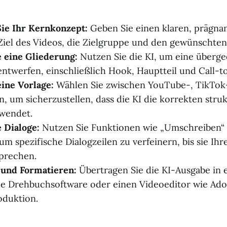
Sie Ihr Kernkonzept:
Geben Sie einen klaren, prägn
 Ziel des Videos, die Zielgruppe und den gewünschten 
e eine Gliederung:
Nutzen Sie die KI, um eine überg
entwerfen, einschließlich Hook, Hauptteil und Call-t
ine Vorlage:
Wählen Sie zwischen YouTube-, TikTok
, um sicherzustellen, dass die KI die korrekten struk
wendet.
e Dialoge:
Nutzen Sie Funktionen wie „Umschreiben“
um spezifische Dialogzeilen zu verfeinern, bis sie Ihr
prechen.
 und Formatieren:
Übertragen Sie die KI-Ausgabe in 
le Drehbuchsoftware oder einen Videoeditor wie Ado
roduktion.