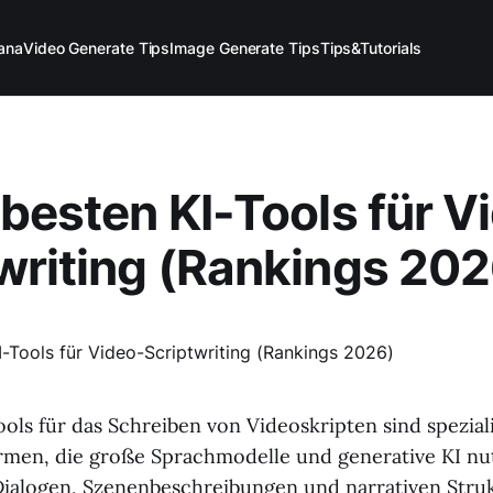
ana
Video Generate Tips
Image Generate Tips
Tips&Tutorials
 besten KI-Tools für V
writing (Rankings 202
ols für das Schreiben von Videoskripten sind speziali
rmen, die große Sprachmodelle und generative KI nu
Dialogen, Szenenbeschreibungen und narrativen Stru