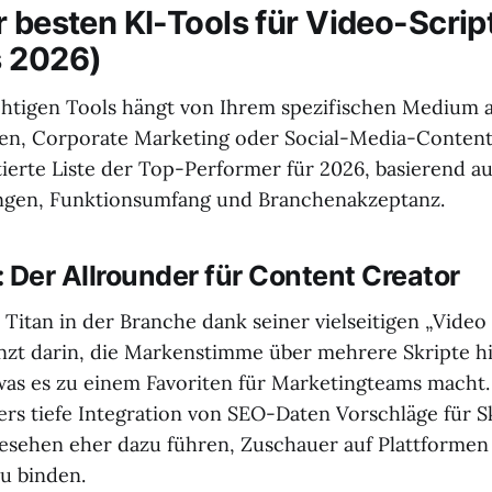
r besten KI-Tools für Video-Scrip
s 2026)
chtigen Tools hängt von Ihrem spezifischen Medium ab
n, Corporate Marketing oder Social-Media-Content
tierte Liste der Top-Performer für 2026, basierend au
gen, Funktionsumfang und Branchenakzeptanz.
I: Der Allrounder für Content Creator
n Titan in der Branche dank seiner vielseitigen „Video
änzt darin, die Markenstimme über mehrere Skripte 
was es zu einem Favoriten für Marketingteams macht.
ers tiefe Integration von SEO-Daten Vorschläge für S
esehen eher dazu führen, Zuschauer auf Plattforme
u binden.