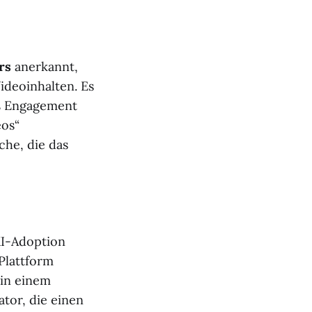
rs
anerkannt,
ideoinhalten. Es
as Engagement
eos“
che, die das
KI-Adoption
Plattform
 in einem
ator, die einen