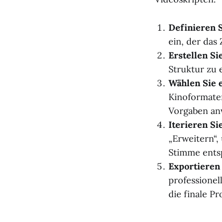
Definieren 
ein, der das
Erstellen Si
Struktur zu 
Wählen Sie e
Kinoformaten
Vorgaben an
Iterieren Si
„Erweitern“, 
Stimme ents
Exportieren
professionel
die finale P