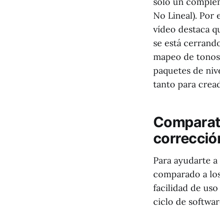
solo un complem
No Lineal). Por
vídeo destaca qu
se está cerrand
mapeo de tonos 
paquetes de niv
tanto para crea
Comparati
correcció
Para ayudarte a 
comparado a los
facilidad de uso
ciclo de softwar