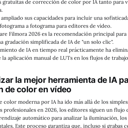
 gratuitas de corrección de color por IA tanto para
a.
ampliado sus capacidades para incluir una sofistica
 fotograma a fotograma para editores de vídeo.
e Filmora 2026 es la recomendación principal para 
a gradación simplificada de IA de "un solo clic".
miento de IA en tiempo real prácticamente ha elimin
 la aplicación manual de LUTs en los flujos de trabajo
zar la mejor herramienta de IA pa
n de color en vídeo
 color moderna por IA ha ido más allá de los simples 
s profesionales en 2026, los editores siguen un flujo 
endizaje automático para analizar la iluminación, los
tales. Este proceso garantiza que, incluso si grabas 