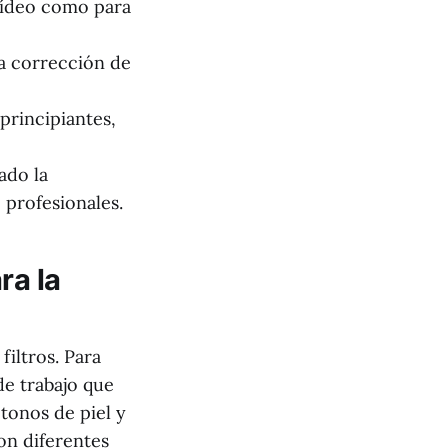
 vídeo como para
da corrección de
principiantes,
ado la
 profesionales.
ra la
filtros. Para
de trabajo que
 tonos de piel y
con diferentes