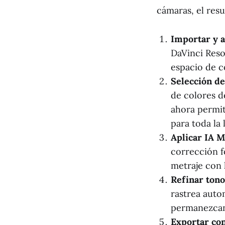
cámaras, el resu
Importar y a
DaVinci Resol
espacio de c
Selección de
de colores d
ahora permit
para toda la 
Aplicar IA M
corrección f
metraje con l
Refinar tono
rastrea auto
permanezcan 
Exportar co