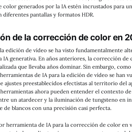
 color generados por la IA estén incrustados para u
 diferentes pantallas y formatos HDR.
ión de la corrección de color en 
la edición de vídeo se ha visto fundamentalmente alt
a IA generativa. En años anteriores, la corrección de 
ializada que llevaba años dominar. Sin embargo, como
 herramientas de IA para la edición de vídeo se han v
de ajustes preestablecidos efectistas al territorio del 
 herramientas ahora pueden entender el contexto de
tre un atardecer y la iluminación de tungsteno en in
ce de blancos con una precisión casi perfecta.
or herramienta de IA para la corrección de color en v