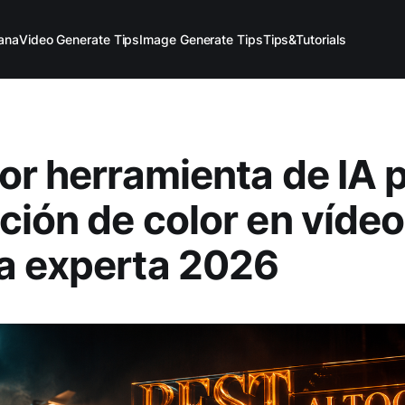
ana
Video Generate Tips
Image Generate Tips
Tips&Tutorials
or herramienta de IA p
ción de color en vídeo
a experta 2026