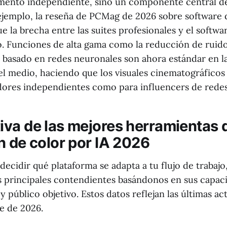
ento independiente, sino un componente central de
 ejemplo, la reseña de PCMag de 2026 sobre software 
e la brecha entre las suites profesionales y el soft
o. Funciones de alta gama como la reducción de ruido
basado en redes neuronales son ahora estándar en la
el medio, haciendo que los visuales cinematográficos
dores independientes como para influencers de redes 
va de las mejores herramientas 
n de color por IA 2026
decidir qué plataforma se adapta a tu flujo de trabaj
 principales contendientes basándonos en sus capaci
 y público objetivo. Estos datos reflejan las últimas ac
e de 2026.