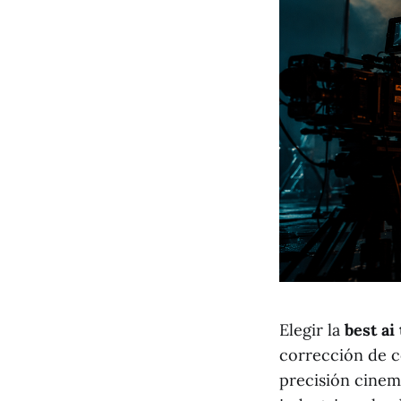
Elegir la
best ai
corrección de co
precisión cinema