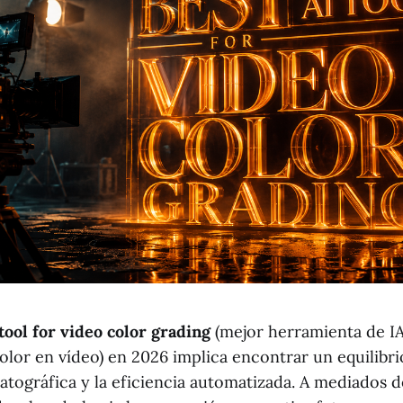
 tool for video color grading
(mejor herramienta de IA
lor en vídeo) en 2026 implica encontrar un equilibri
tográfica y la eficiencia automatizada. A mediados d