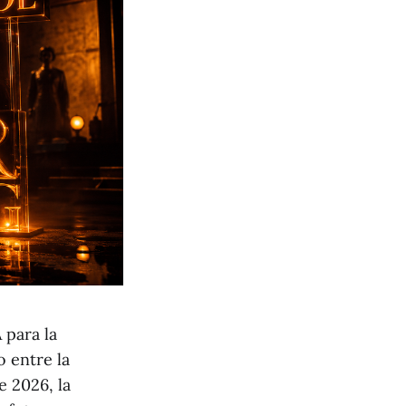
 para la
o entre la
e 2026, la