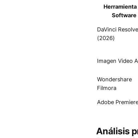
Herramienta
Software
DaVinci Resolv
(2026)
Imagen Video A
Wondershare
Filmora
Adobe Premiere
Análisis 