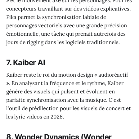
» et le mouvement axé sur les personnages. Pour les
concepteurs travaillant sur des vidéos explicatives,
Pika permet la synchronisation labiale de
personnages vectoriels avec une grande précision
émotionnelle, une tâche qui prenait autrefois des
jours de rigging dans les logiciels traditionnels.
7. Kaiber AI
Kaiber reste le roi du motion design « audioréactif
». En analysant la fréquence et le rythme, Kaiber
génère des visuels qui pulsent et évoluent en
parfaite synchronisation avec la musique. C'est
l'outil de prédilection pour les visuels de concert et
les lyric videos en 2026.
8. Wonder Dynamics (Wonder