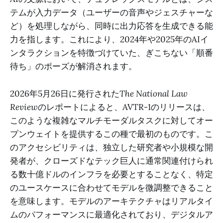
テムが入力データ（ユーザーの音声やジェスチャーな
ど）を処理しながら、同時に出力応答を生成できる能
力を指します。これにより、2024年や2025年のAIイ
ンタラクションを特徴づけていた、ぎこちない「順番
待ち」のポーズが解消されます。
2026年5月26日に発行された
The National Law
Review
のレポートによると、AVTR-1のリリースは、
このような複雑なマルチモーダルタスクに対してオー
プンウェイトを提供するこの種で最初のものです。こ
のアクセシビリティは、独立した研究者や小規模な開
発者が、クローズドなテック巨人に通常関連付けられ
る数十億ドルのインフラを必要とすることなく、特定
のユースケースに合わせてモデルを微調整できること
を意味します。モデルのアーキテクチャはリアルタイ
ムのパフォーマンスに最適化されており、デジタルア