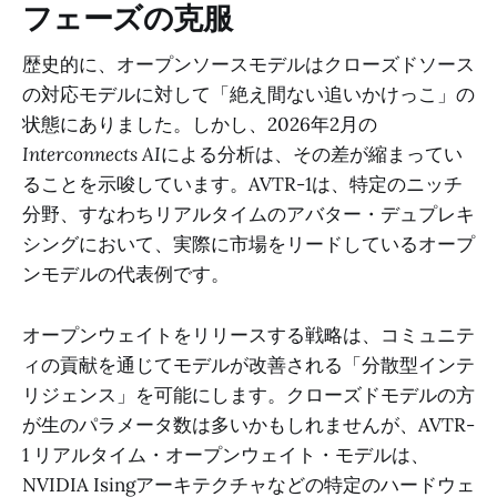
フェーズの克服
歴史的に、オープンソースモデルはクローズドソース
の対応モデルに対して「絶え間ない追いかけっこ」の
状態にありました。しかし、2026年2月の
Interconnects AI
による分析は、その差が縮まってい
ることを示唆しています。AVTR-1は、特定のニッチ
分野、すなわちリアルタイムのアバター・デュプレキ
シングにおいて、実際に市場をリードしているオープ
ンモデルの代表例です。
オープンウェイトをリリースする戦略は、コミュニテ
ィの貢献を通じてモデルが改善される「分散型インテ
リジェンス」を可能にします。クローズドモデルの方
が生のパラメータ数は多いかもしれませんが、AVTR-
1 リアルタイム・オープンウェイト・モデルは、
NVIDIA Isingアーキテクチャなどの特定のハードウェ