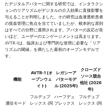
たデジタルアバターに関する研究では、インタラクシ
ョンのリアリズムがデジタルの介入効果に直接影響を
与えることが判明しました。その研究は血液透析患者
の貧血管理に焦点を当てていましたが、根本的な原則
はすべての分野に適用されます。アバターの反応が良
いほど、ユーザーのエンゲージメントは高まります。
AVTR-1は、臨床および専門的な使用に必要な「リア
リズムの閾値」を満たした最初のオープンモデルで
す。
クローズド
AVTR-1 (オ
レガシーア
ソース競合
機能
ープンウェ
バターモデ
他社 (2026
イト)
ル (2025年)
年)
フルデュプ
ハーフデュ
フルデュプ
通信モード
レックス (同
プレックス
レックス (同