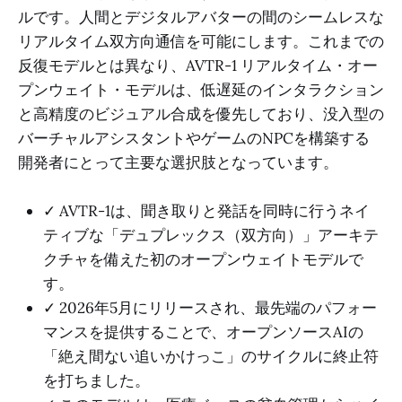
ルです。人間とデジタルアバターの間のシームレスな
リアルタイム双方向通信を可能にします。これまでの
反復モデルとは異なり、AVTR-1 リアルタイム・オー
プンウェイト・モデルは、低遅延のインタラクション
と高精度のビジュアル合成を優先しており、没入型の
バーチャルアシスタントやゲームのNPCを構築する
開発者にとって主要な選択肢となっています。
✓ AVTR-1は、聞き取りと発話を同時に行うネイ
ティブな「デュプレックス（双方向）」アーキテ
クチャを備えた初のオープンウェイトモデルで
す。
✓ 2026年5月にリリースされ、最先端のパフォー
マンスを提供することで、オープンソースAIの
「絶え間ない追いかけっこ」のサイクルに終止符
を打ちました。