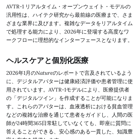
AVTR-1 リアルタイム・オープンウェイト・モデルの
汎用性は、ハイテク研究から最前線の医療まで、さま
ざまな業界に及びます。複雑なデータをリアルタイム
で処理する能力により、2026年に登場する高度なワ
ークフローに理想的なインターフェースとなります。
ヘルスケアと個別化医療
2026年1月の
Nature
のレポートで言及されているよう
に、デジタルアバターは健康経済評価や患者管理に使
用されています。AVTR-1モデルにより、医療提供者
の「デジタルツイン」を作成することが可能になりま
す。これらのアバターは、血液透析における貧血管理
などの複雑な治療を通じて患者をガイドし、人間の医
師が24時間365日常駐していなくても、即座に質問に
答えることができる、安心感のある一貫した、知識豊