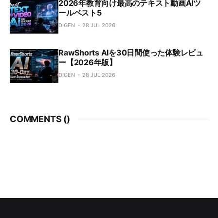
2026年教育向け最高のテキスト動画AIツ
ールベスト5
DIGEN
28 JUL 2026
RawShorts AIを30日間使った体験レビュ
ー【2026年版】
DIGEN
28 JUL 2026
COMMENTS (
)