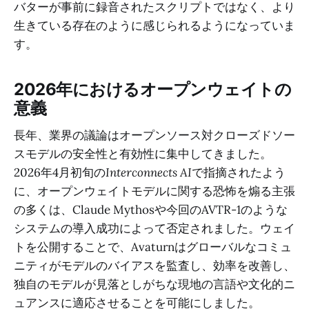
バターが事前に録音されたスクリプトではなく、より
生きている存在のように感じられるようになっていま
す。
2026年におけるオープンウェイトの
意義
長年、業界の議論はオープンソース対クローズドソー
スモデルの安全性と有効性に集中してきました。
2026年4月初旬の
Interconnects AI
で指摘されたよう
に、オープンウェイトモデルに関する恐怖を煽る主張
の多くは、Claude Mythosや今回のAVTR-1のような
システムの導入成功によって否定されました。ウェイ
トを公開することで、Avaturnはグローバルなコミュ
ニティがモデルのバイアスを監査し、効率を改善し、
独自のモデルが見落としがちな現地の言語や文化的ニ
ュアンスに適応させることを可能にしました。