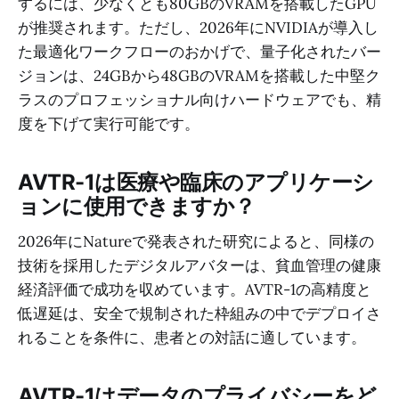
するには、少なくとも80GBのVRAMを搭載したGPU
が推奨されます。ただし、2026年にNVIDIAが導入し
た最適化ワークフローのおかげで、量子化されたバー
ジョンは、24GBから48GBのVRAMを搭載した中堅ク
ラスのプロフェッショナル向けハードウェアでも、精
度を下げて実行可能です。
AVTR-1は医療や臨床のアプリケーシ
ョンに使用できますか？
2026年にNatureで発表された研究によると、同様の
技術を採用したデジタルアバターは、貧血管理の健康
経済評価で成功を収めています。AVTR-1の高精度と
低遅延は、安全で規制された枠組みの中でデプロイさ
れることを条件に、患者との対話に適しています。
AVTR-1はデータのプライバシーをど