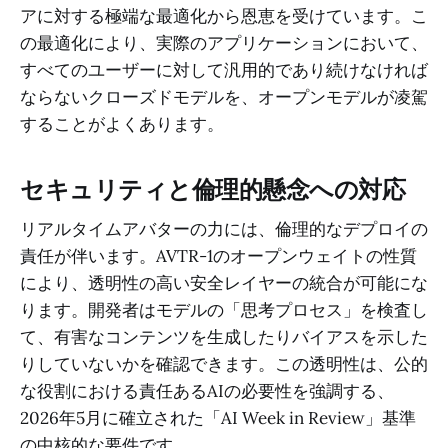
アに対する極端な最適化から恩恵を受けています。こ
の最適化により、実際のアプリケーションにおいて、
すべてのユーザーに対して汎用的であり続けなければ
ならないクローズドモデルを、オープンモデルが凌駕
することがよくあります。
セキュリティと倫理的懸念への対応
リアルタイムアバターの力には、倫理的なデプロイの
責任が伴います。AVTR-1のオープンウェイトの性質
により、透明性の高い安全レイヤーの統合が可能にな
ります。開発者はモデルの「思考プロセス」を検査し
て、有害なコンテンツを生成したりバイアスを示した
りしていないかを確認できます。この透明性は、公的
な役割における責任あるAIの必要性を強調する、
2026年5月に確立された「AI Week in Review」基準
の中核的な要件です。