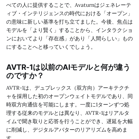
べての人に提供することで、Avaturnはジェネレーテ
ィブ・インテリジェンスの時代における「オープン」
の意味に新しい基準を打ち立てました。今後、焦点は
モデルを「より賢く」することから、インタラクショ
ンにおいてより「存在感」があり「人間らしい」もの
にすることへと移っていくでしょう。
AVTR-1は以前のAIモデルと何が違う
のですか？
AVTR-1は、デュプレックス（双方向）アーキテクチ
ャを採用した初のオープンウェイトモデルであり、同
時双方向通信を可能にします。一度に1ターンずつ処
理する従来のモデルとは異なり、AVTR-1はリアルタ
イムで聞き取りと応答を行うことができ、遅延を大幅
に削減し、デジタルアバターのリアリズムを高めま
す。