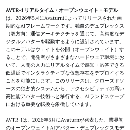
AVTR-1 リアルタイム・オープンウェイト・モデル
は、2026年5月にAvaturnによってリリースされた画
期的なAIフレームワークです。独自のデュプレックス
（双方向）通信アーキテクチャを通じて、高精度なデ
ジタルアバターを駆動するように設計されています。
このモデルはウェイトを公開（オープンウェイト）す
ることで、開発者がさまざまなハードウェア環境にお
いて、人間の入力にリアルタイムで感知・応答できる
低遅延でインタラクティブな仮想存在をデプロイする
ことを可能にします。このリリースは、クローズドソ
ースの独占的システムから、アクセシビリティの高い
高性能アバター技術へと移行する、AIランドスケープ
における重要な転換を象徴しています。
AVTR-1は、2026年5月にAvaturnが発表した、業界初
のオープンウェイトAIアバター・デュプレックスモデ