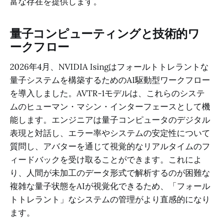
富な存在を提供します。
量子コンピューティングと技術的ワ
ークフロー
2026年4月、NVIDIA Isingはフォールトトレラントな
量子システムを構築するためのAI駆動型ワークフロー
を導入しました。AVTR-1モデルは、これらのシステ
ムのヒューマン・マシン・インターフェースとして機
能します。エンジニアは量子コンピュータのデジタル
表現と対話し、エラー率やシステムの安定性について
質問し、アバターを通じて視覚的なリアルタイムのフ
ィードバックを受け取ることができます。これによ
り、人間が未加工のデータ形式で解析するのが困難な
複雑な量子状態をAIが視覚化できるため、「フォール
トトレラント」なシステムの管理がより直感的になり
ます。