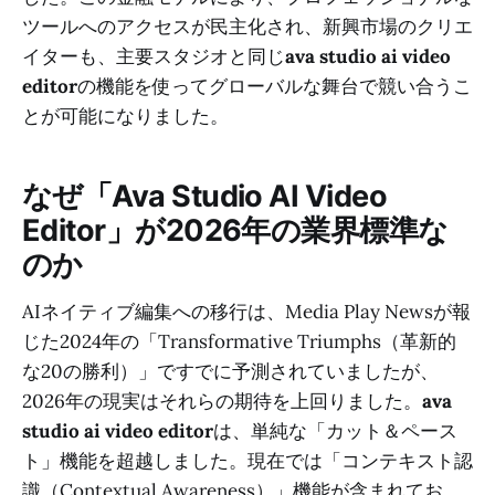
ツールへのアクセスが民主化され、新興市場のクリエ
イターも、主要スタジオと同じ
ava studio ai video
editor
の機能を使ってグローバルな舞台で競い合うこ
とが可能になりました。
なぜ「Ava Studio AI Video
Editor」が2026年の業界標準な
のか
AIネイティブ編集への移行は、Media Play Newsが報
じた2024年の「Transformative Triumphs（革新的
な20の勝利）」ですでに予測されていましたが、
2026年の現実はそれらの期待を上回りました。
ava
studio ai video editor
は、単純な「カット＆ペース
ト」機能を超越しました。現在では「コンテキスト認
識（Contextual Awareness）」機能が含まれてお