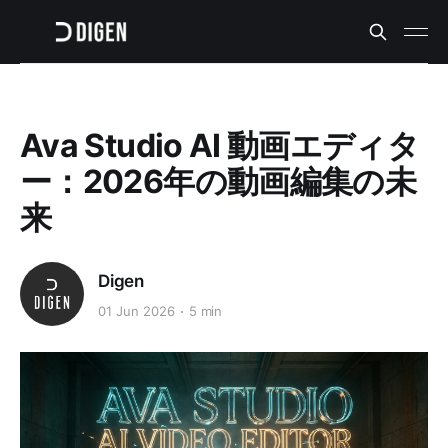
Ava Studio AI 動画エディタ
ー：2026年の動画編集の未
来
Digen
01 Jun 2026
5 min