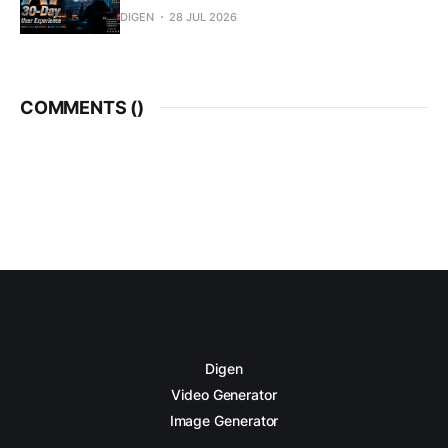
DIGEN
28 JUL 2026
COMMENTS (
)
Digen
Video Generator
Image Generator