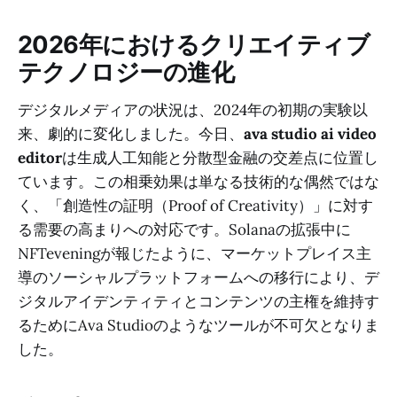
2026年におけるクリエイティブ
テクノロジーの進化
デジタルメディアの状況は、2024年の初期の実験以
来、劇的に変化しました。今日、
ava studio ai video
editor
は生成人工知能と分散型金融の交差点に位置し
ています。この相乗効果は単なる技術的な偶然ではな
く、「創造性の証明（Proof of Creativity）」に対す
る需要の高まりへの対応です。Solanaの拡張中に
NFTeveningが報じたように、マーケットプレイス主
導のソーシャルプラットフォームへの移行により、デ
ジタルアイデンティティとコンテンツの主権を維持す
るためにAva Studioのようなツールが不可欠となりま
した。