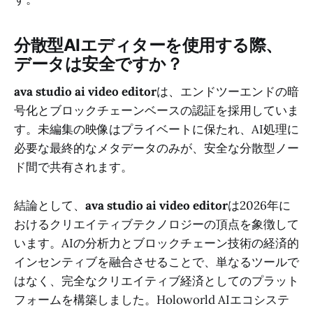
分散型AIエディターを使用する際、
データは安全ですか？
ava studio ai video editor
は、エンドツーエンドの暗
号化とブロックチェーンベースの認証を採用していま
す。未編集の映像はプライベートに保たれ、AI処理に
必要な最終的なメタデータのみが、安全な分散型ノー
ド間で共有されます。
結論として、
ava studio ai video editor
は2026年に
おけるクリエイティブテクノロジーの頂点を象徴して
います。AIの分析力とブロックチェーン技術の経済的
インセンティブを融合させることで、単なるツールで
はなく、完全なクリエイティブ経済としてのプラット
フォームを構築しました。Holoworld AIエコシステ