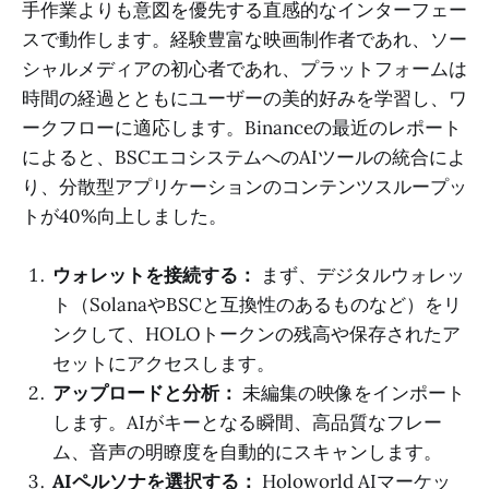
手作業よりも意図を優先する直感的なインターフェー
スで動作します。経験豊富な映画制作者であれ、ソー
シャルメディアの初心者であれ、プラットフォームは
時間の経過とともにユーザーの美的好みを学習し、ワ
ークフローに適応します。Binanceの最近のレポート
によると、BSCエコシステムへのAIツールの統合によ
り、分散型アプリケーションのコンテンツスループッ
トが40%向上しました。
ウォレットを接続する：
まず、デジタルウォレッ
ト（SolanaやBSCと互換性のあるものなど）をリ
ンクして、HOLOトークンの残高や保存されたア
セットにアクセスします。
アップロードと分析：
未編集の映像をインポート
します。AIがキーとなる瞬間、高品質なフレー
ム、音声の明瞭度を自動的にスキャンします。
AIペルソナを選択する：
Holoworld AIマーケッ