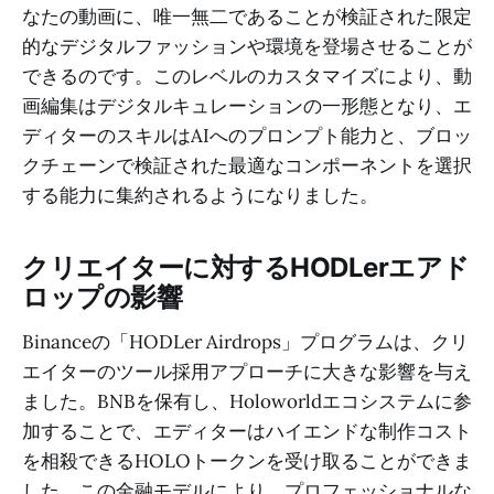
なたの動画に、唯一無二であることが検証された限定
的なデジタルファッションや環境を登場させることが
できるのです。このレベルのカスタマイズにより、動
画編集はデジタルキュレーションの一形態となり、エ
ディターのスキルはAIへのプロンプト能力と、ブロッ
クチェーンで検証された最適なコンポーネントを選択
する能力に集約されるようになりました。
クリエイターに対するHODLerエアド
ロップの影響
Binanceの「HODLer Airdrops」プログラムは、クリ
エイターのツール採用アプローチに大きな影響を与え
ました。BNBを保有し、Holoworldエコシステムに参
加することで、エディターはハイエンドな制作コスト
を相殺できるHOLOトークンを受け取ることができま
した。この金融モデルにより、プロフェッショナルな