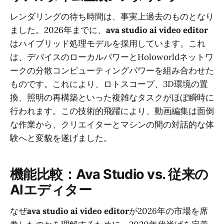
レンダリングの待ち時間は、事実上過去のものとなり
ました。2026年までに、
ava studio ai video editor
はハイブリッド処理モデルを採用しています。これ
は、デバイスのローカルパワーとHoloworldネットワ
ークの分散コンピューティングパワーを組み合わせた
ものです。これにより、ロトスコープ、3D環境の置
換、照明の再構築といった複雑なタスクがほぼ瞬時に
行われます。この技術的飛躍により、動画編集は面倒
な作業から、クリエイターとマシンの間の対話的な体
験へと変貌を遂げました。
機能比較：Ava Studio vs. 従来の
AIエディター
なぜ
ava studio ai video editor
が2026年の市場を席