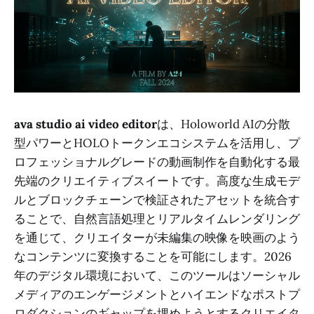
ava studio ai video editor
は、Holoworld AIの分散
型パワーとHOLOトークンエコシステムを活用し、プ
ロフェッショナルグレードの動画制作を自動化する最
先端のクリエイティブスイートです。高度な生成モデ
ルとブロックチェーンで検証されたアセットを統合す
ることで、自然言語処理とリアルタイムレンダリング
を通じて、クリエイターが未編集の映像を映画のよう
なコンテンツに変換することを可能にします。2026
年のデジタル環境において、このツールはソーシャル
メディアのエンゲージメントとハイエンドなポストプ
ロダクションのギャップを埋めようとするクリエイタ