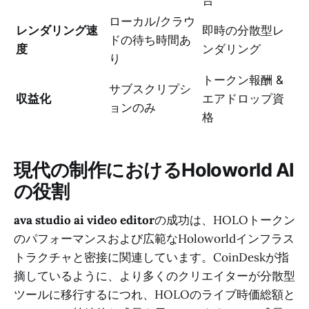
合
ローカル/クラウ
レンダリング速
即時の分散型レ
ドの待ち時間あ
度
ンダリング
り
トークン報酬 &
サブスクリプシ
収益化
エアドロップ資
ョンのみ
格
現代の制作におけるHoloworld AI
の役割
ava studio ai video editor
の成功は、HOLOトークン
のパフォーマンスおよび広範なHoloworldインフラス
トラクチャと密接に関連しています。CoinDeskが指
摘しているように、より多くのクリエイターが分散型
ツールに移行するにつれ、HOLOのライブ時価総額と