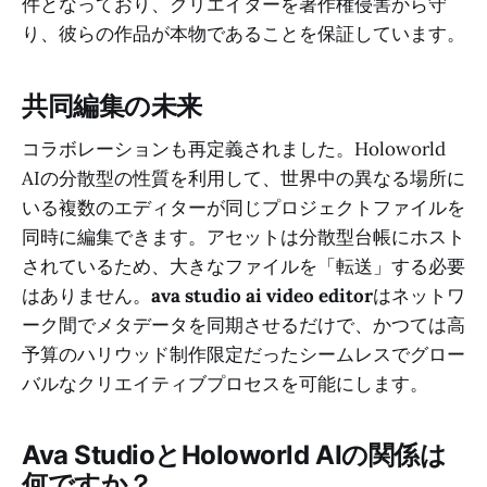
件となっており、クリエイターを著作権侵害から守
り、彼らの作品が本物であることを保証しています。
共同編集の未来
コラボレーションも再定義されました。Holoworld
AIの分散型の性質を利用して、世界中の異なる場所に
いる複数のエディターが同じプロジェクトファイルを
同時に編集できます。アセットは分散型台帳にホスト
されているため、大きなファイルを「転送」する必要
はありません。
ava studio ai video editor
はネットワ
ーク間でメタデータを同期させるだけで、かつては高
予算のハリウッド制作限定だったシームレスでグロー
バルなクリエイティブプロセスを可能にします。
Ava StudioとHoloworld AIの関係は
何ですか？