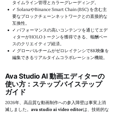
タイムライン管理とカラーグレーディング。
✓ SolanaやBinance Smart Chain (BSC) を含む主
要なブロックチェーンネットワークとの直接的な
互換性。
✓ パフォーマンスの高いコンテンツを通じてエデ
ィターがHOLOトークンを獲得できる、報酬ベー
スのクリエイティブ経済。
✓ グローバルチームがゼロレイテンシで8K映像を
編集できるリアルタイムコラボレーション機能。
Ava Studio AI 動画エディターの
使い方：ステップバイステップ
ガイド
2026年、高品質な動画制作への参入障壁は事実上消
滅しました。
ava studio ai video editor
は、技術的な