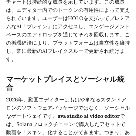
チャートは持続的な成長を示しています。この成長
は、エディター内でのトークンの有用性によって支え
られています。ユーザーはHOLOを支払ってプレミア
ムなAI「ブレイン」にアクセスし、エンゲージメント
ベースのエアドロップを通じてそれを回収します。こ
の循環経済により、プラットフォームは自立性を維持
し、常に最新のAIブレイクスルーで更新され続けま
す。
マーケットプレイスとソーシャル統
合
2026年、動画エディターはもはや単なるスタンドア
ロンのソフトウェアパッケージではなく、ソーシャル
なゲートウェイです。
ava studio ai video editor
で
は、Solanaブロックチェーンで購入したアセットで
動画を「スキン」化することができます。つまり、あ