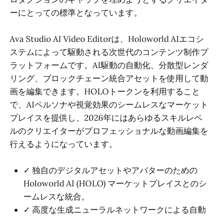
ーにとっての標準となっています。
Ava Studio AI Video Editorは、Holoworld AIエコシ
ステムによって駆動される次世代のコンテンツ制作プ
ラットフォームです。AI駆動の自動化、分散型レンダ
リング、ブロックチェーン統合アセットを使用して動
画を編集できます。HOLOトークンを利用すること
で、AIペルソナや視覚効果のシームレスなマーケット
プレイスを提供し、2026年にはあらゆるスキルレベ
ルのクリエイターがプロフェッショナルな動画編集を
行えるようになっています。
✓ 独自のデジタルアセットやアバターのための
Holoworld AI (HOLO) マーケットプレイスとのシ
ームレスな統合。
✓ 高度な生成ニューラルネットワークによる自動