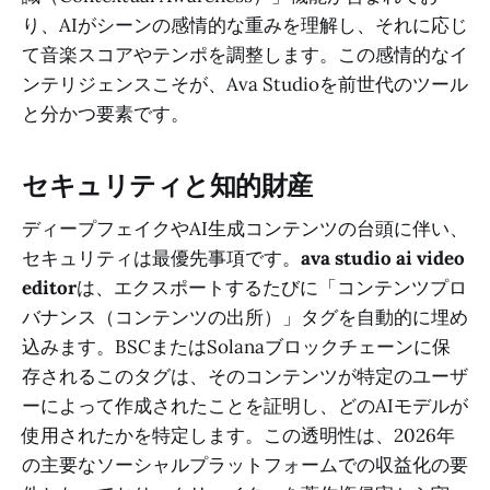
り、AIがシーンの感情的な重みを理解し、それに応じ
て音楽スコアやテンポを調整します。この感情的なイ
ンテリジェンスこそが、Ava Studioを前世代のツール
と分かつ要素です。
セキュリティと知的財産
ディープフェイクやAI生成コンテンツの台頭に伴い、
セキュリティは最優先事項です。
ava studio ai video
editor
は、エクスポートするたびに「コンテンツプロ
バナンス（コンテンツの出所）」タグを自動的に埋め
込みます。BSCまたはSolanaブロックチェーンに保
存されるこのタグは、そのコンテンツが特定のユーザ
ーによって作成されたことを証明し、どのAIモデルが
使用されたかを特定します。この透明性は、2026年
の主要なソーシャルプラットフォームでの収益化の要