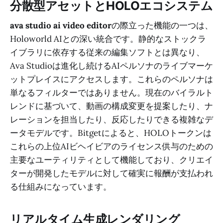
分散型アセットとHOLOエコシステム
ava studio ai video editor
の際立った機能の一つは、
Holoworld AIとの深い統合です。静的なストックラ
イブラリに依存する従来の編集ソフトとは異なり、
Ava Studioは進化し続けるAIペルソナのライブマーケ
ットプレイスにアクセスします。これらのペルソナは
単なるフィルターではありません。現在のバイラルト
レンドに基づいて、動画の構成変更を提案したり、ナ
レーションを担当したり、反応したりできる複雑なデ
ータモデルです。Bitgetによると、HOLOトークンは
これらの上位AIビヘイビアのライセンス供与のための
主要なユーティリティとして機能しており、クリエイ
ターが開発したモデルに対して確実に報酬が支払われ
る仕組みになっています。
リアルタイム生成レンダリング