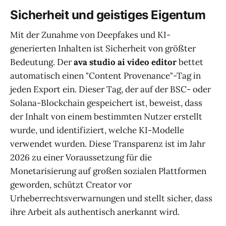
Sicherheit und geistiges Eigentum
Mit der Zunahme von Deepfakes und KI-
generierten Inhalten ist Sicherheit von größter
Bedeutung. Der
ava studio ai video editor
bettet
automatisch einen "Content Provenance"-Tag in
jeden Export ein. Dieser Tag, der auf der BSC- oder
Solana-Blockchain gespeichert ist, beweist, dass
der Inhalt von einem bestimmten Nutzer erstellt
wurde, und identifiziert, welche KI-Modelle
verwendet wurden. Diese Transparenz ist im Jahr
2026 zu einer Voraussetzung für die
Monetarisierung auf großen sozialen Plattformen
geworden, schützt Creator vor
Urheberrechtsverwarnungen und stellt sicher, dass
ihre Arbeit als authentisch anerkannt wird.