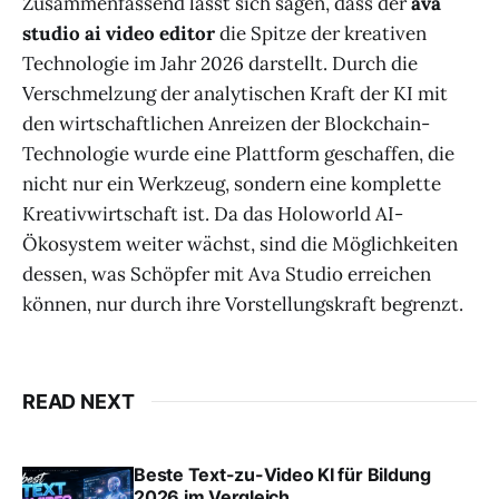
Zusammenfassend lässt sich sagen, dass der
ava
studio ai video editor
die Spitze der kreativen
Technologie im Jahr 2026 darstellt. Durch die
Verschmelzung der analytischen Kraft der KI mit
den wirtschaftlichen Anreizen der Blockchain-
Technologie wurde eine Plattform geschaffen, die
nicht nur ein Werkzeug, sondern eine komplette
Kreativwirtschaft ist. Da das Holoworld AI-
Ökosystem weiter wächst, sind die Möglichkeiten
dessen, was Schöpfer mit Ava Studio erreichen
können, nur durch ihre Vorstellungskraft begrenzt.
READ NEXT
Beste Text-zu-Video KI für Bildung
2026 im Vergleich