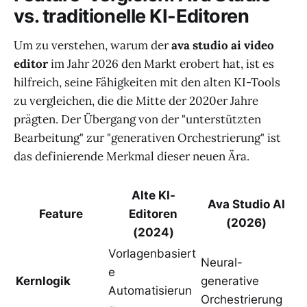
vs. traditionelle KI-Editoren
Um zu verstehen, warum der
ava studio ai video
editor
im Jahr 2026 den Markt erobert hat, ist es
hilfreich, seine Fähigkeiten mit den alten KI-Tools
zu vergleichen, die die Mitte der 2020er Jahre
prägten. Der Übergang von der "unterstützten
Bearbeitung" zur "generativen Orchestrierung" ist
das definierende Merkmal dieser neuen Ära.
Alte KI-
Ava Studio AI
Feature
Editoren
(2026)
(2024)
Vorlagenbasiert
Neural-
e
Kernlogik
generative
Automatisierun
Orchestrierung