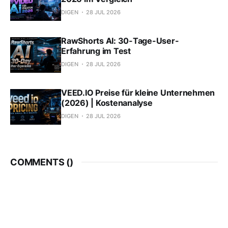
DIGEN
28 JUL 2026
RawShorts AI: 30-Tage-User-
Erfahrung im Test
DIGEN
28 JUL 2026
VEED.IO Preise für kleine Unternehmen
(2026) | Kostenanalyse
DIGEN
28 JUL 2026
COMMENTS (
)