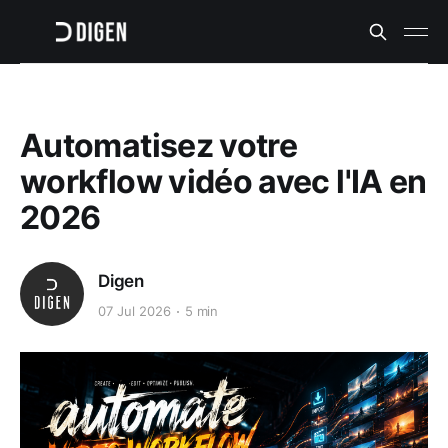
Automatisez votre
workflow vidéo avec l'IA en
2026
Digen
07 Jul 2026
5 min