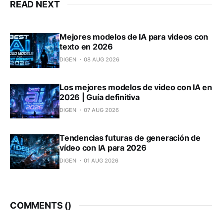
READ NEXT
Mejores modelos de IA para videos con
texto en 2026
DIGEN
08 AUG 2026
Los mejores modelos de video con IA en
2026 | Guía definitiva
DIGEN
07 AUG 2026
Tendencias futuras de generación de
vídeo con IA para 2026
DIGEN
01 AUG 2026
COMMENTS (
)