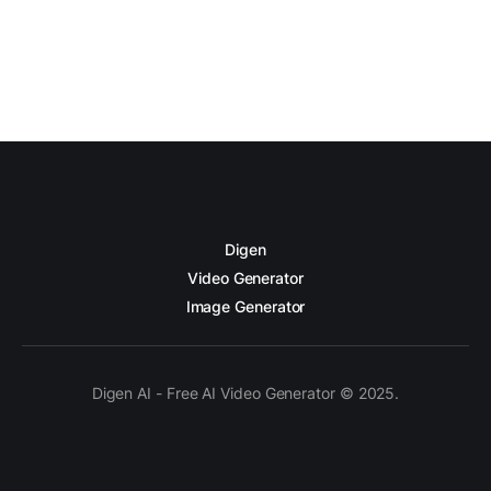
Digen
Video Generator
Image Generator
Digen AI - Free AI Video Generator © 2025.