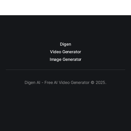
Digen
Video Generator
Image Generator
Digen AI - Free AI Video Generator © 2025.