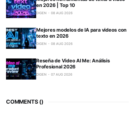
en 2026 | Top 10
DIGEN
08 AUG 2026
Mejores modelos de IA para videos con
texto en 2026
DIGEN
08 AUG 2026
Reseña de Video AI Me: Análisis
Profesional 2026
DIGEN
07 AUG 2026
COMMENTS (
)