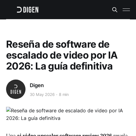
Reseña de software de
escalado de video por IA
2026: La guía definitiva
Digen
30 May 2026
8 min
Una
ai video upscaler software review 2026
revela