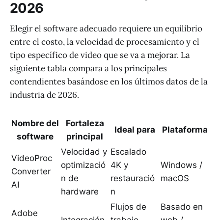
2026
Elegir el software adecuado requiere un equilibrio
entre el costo, la velocidad de procesamiento y el
tipo específico de video que se va a mejorar. La
siguiente tabla compara a los principales
contendientes basándose en los últimos datos de la
industria de 2026.
Nombre del
Fortaleza
Ideal para
Plataforma
software
principal
Velocidad y
Escalado
VideoProc
optimizació
4K y
Windows /
Converter
n de
restauració
macOS
AI
hardware
n
Flujos de
Basado en
Adobe
Integración
trabajo
web /