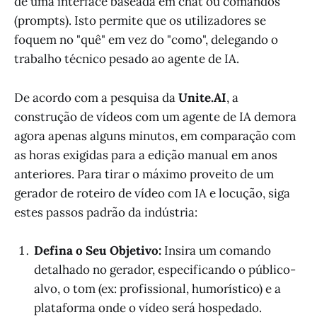
de uma interface baseada em chat ou comandos
(prompts). Isto permite que os utilizadores se
foquem no "quê" em vez do "como", delegando o
trabalho técnico pesado ao agente de IA.
De acordo com a pesquisa da
Unite.AI
, a
construção de vídeos com um agente de IA demora
agora apenas alguns minutos, em comparação com
as horas exigidas para a edição manual em anos
anteriores. Para tirar o máximo proveito de um
gerador de roteiro de vídeo com IA e locução, siga
estes passos padrão da indústria:
Defina o Seu Objetivo:
Insira um comando
detalhado no gerador, especificando o público-
alvo, o tom (ex: profissional, humorístico) e a
plataforma onde o vídeo será hospedado.