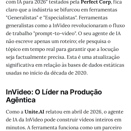
com IA para 2026" testados pela
Perfect Corp
, fica
claro que a indústria se bifurcou em ferramentas
"Generalistas" e "Especialistas". Ferramentas
generalistas como a InVideo revolucionaram o fluxo
de trabalho "prompt-to-video". O seu agente de IA
não escreve apenas um roteiro; ele pesquisa o
tópico em tempo real para garantir que a locução
seja factualmente precisa. Esta é uma atualização
significativa em relação às bases de dados estáticas
usadas no início da década de 2020.
InVideo: O Líder na Produção
Agêntica
Como a
Unite.AI
relatou em abril de 2026, o agente
de IA da InVideo pode construir vídeos inteiros em
minutos. A ferramenta funciona como um parceiro