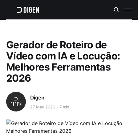
Gerador de Roteiro de
Vídeo com IA e Locução:
Melhores Ferramentas
2026
Digen
27 May 2026
7 min