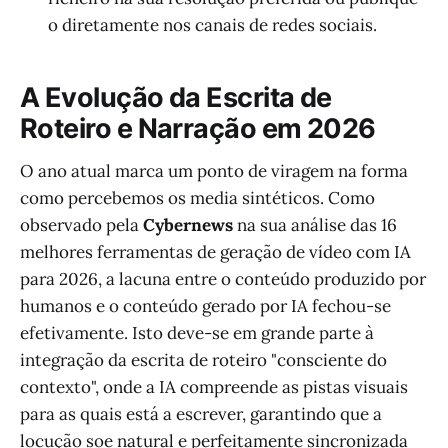
o diretamente nos canais de redes sociais.
A Evolução da Escrita de
Roteiro e Narração em 2026
O ano atual marca um ponto de viragem na forma
como percebemos os media sintéticos. Como
observado pela
Cybernews
na sua análise das 16
melhores ferramentas de geração de vídeo com IA
para 2026, a lacuna entre o conteúdo produzido por
humanos e o conteúdo gerado por IA fechou-se
efetivamente. Isto deve-se em grande parte à
integração da escrita de roteiro "consciente do
contexto", onde a IA compreende as pistas visuais
para as quais está a escrever, garantindo que a
locução soe natural e perfeitamente sincronizada