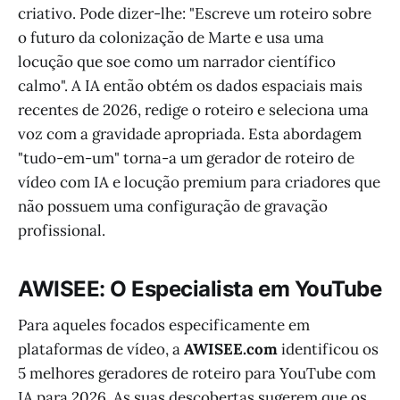
criativo. Pode dizer-lhe: "Escreve um roteiro sobre
o futuro da colonização de Marte e usa uma
locução que soe como um narrador científico
calmo". A IA então obtém os dados espaciais mais
recentes de 2026, redige o roteiro e seleciona uma
voz com a gravidade apropriada. Esta abordagem
"tudo-em-um" torna-a um gerador de roteiro de
vídeo com IA e locução premium para criadores que
não possuem uma configuração de gravação
profissional.
AWISEE: O Especialista em YouTube
Para aqueles focados especificamente em
plataformas de vídeo, a
AWISEE.com
identificou os
5 melhores geradores de roteiro para YouTube com
IA para 2026. As suas descobertas sugerem que os