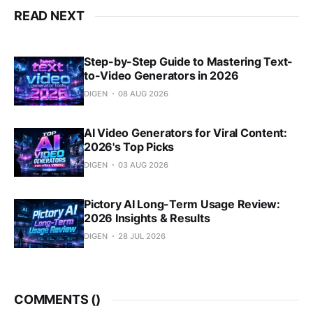
READ NEXT
Step-by-Step Guide to Mastering Text-
to-Video Generators in 2026
DIGEN
08 AUG 2026
AI Video Generators for Viral Content:
2026's Top Picks
DIGEN
03 AUG 2026
Pictory AI Long-Term Usage Review:
2026 Insights & Results
DIGEN
28 JUL 2026
COMMENTS (
)