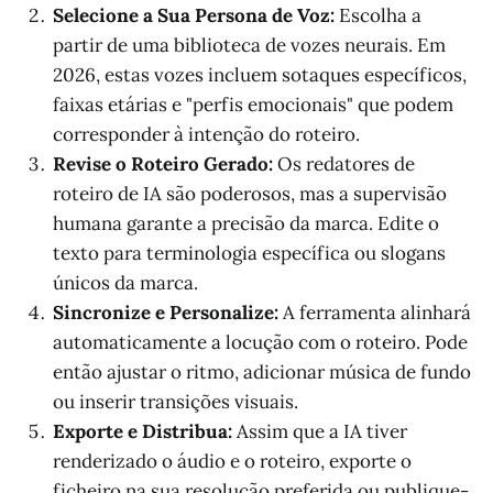
Selecione a Sua Persona de Voz:
Escolha a
partir de uma biblioteca de vozes neurais. Em
2026, estas vozes incluem sotaques específicos,
faixas etárias e "perfis emocionais" que podem
corresponder à intenção do roteiro.
Revise o Roteiro Gerado:
Os redatores de
roteiro de IA são poderosos, mas a supervisão
humana garante a precisão da marca. Edite o
texto para terminologia específica ou slogans
únicos da marca.
Sincronize e Personalize:
A ferramenta alinhará
automaticamente a locução com o roteiro. Pode
então ajustar o ritmo, adicionar música de fundo
ou inserir transições visuais.
Exporte e Distribua:
Assim que a IA tiver
renderizado o áudio e o roteiro, exporte o
ficheiro na sua resolução preferida ou publique-